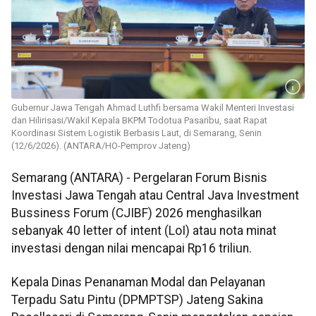
Gubernur Jawa Tengah Ahmad Luthfi bersama Wakil Menteri Investasi
dan Hilirisasi/Wakil Kepala BKPM Todotua Pasaribu, saat Rapat
Koordinasi Sistem Logistik Berbasis Laut, di Semarang, Senin
(12/6/2026). (ANTARA/HO-Pemprov Jateng)
Semarang (ANTARA) - Pergelaran Forum Bisnis
Investasi Jawa Tengah atau Central Java Investment
Bussiness Forum (CJIBF) 2026 menghasilkan
sebanyak 40 letter of intent (LoI) atau nota minat
investasi dengan nilai mencapai Rp16 triliun.
Kepala Dinas Penanaman Modal dan Pelayanan
Terpadu Satu Pintu (DPMPTSP) Jateng Sakina