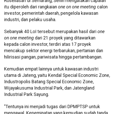
Rosellasari di Semarang, Senin mengatakan capaian
itu diperoleh dari rangkaian
one on one meeting
calon
investor, pemerintah daerah, pengelola kawasan
industri, dan pelaku usaha.
Sebanyak 40 LoI tersebut merupakan hasil dari
one
on one meeting
dari 21 proyek yang ditawarkan
kepada calon investor, terdiri atas 17 proyek
mencakup sektor energi terbarukan, pertanian dan
hilirisasi pangan, pariwisata hingga pertambangan.
Kemudian empat lainnya untuk kawasan industri
utama di Jateng, yaitu Kendal Special Economic Zone,
Industropolis Batang Special Economic Zone,
Wijayakusuma Industrial Park, dan Jatengland
Industrial Park Sayung.
"Tentunya ini menjadi tugas dari DPMPTSP untuk
mengawal. Kepeminatan yang kemudian sudah tanda