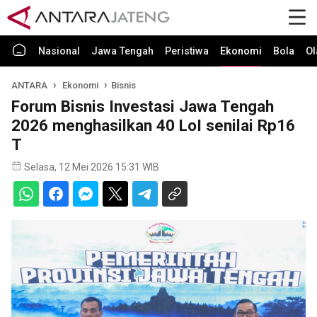
Nasional
Jawa Tengah
Peristiwa
Ekonomi
Bola
Ol
ANTARA
Ekonomi
Bisnis
Forum Bisnis Investasi Jawa Tengah
2026 menghasilkan 40 LoI senilai Rp16
T
Selasa, 12 Mei 2026 15:31 WIB