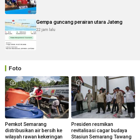
Gempa guncang perairan utara Jateng
22 jam lalu
Foto
Pemkot Semarang
Presiden resmikan
distribusikan air bersih ke
revitalisasi cagar budaya
wilayah rawan kekeringan
Stasiun Semarang Tawang