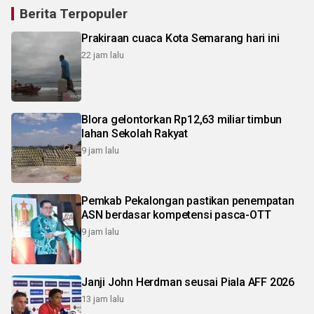
Berita Terpopuler
Prakiraan cuaca Kota Semarang hari ini
22 jam lalu
Blora gelontorkan Rp12,63 miliar timbun
lahan Sekolah Rakyat
9 jam lalu
Pemkab Pekalongan pastikan penempatan
ASN berdasar kompetensi pasca-OTT
9 jam lalu
Janji John Herdman seusai Piala AFF 2026
13 jam lalu