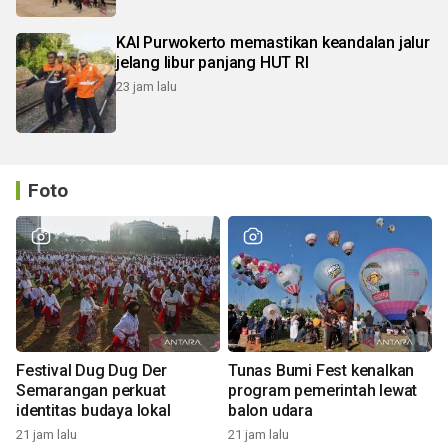
KAI Purwokerto memastikan keandalan jalur
jelang libur panjang HUT RI
23 jam lalu
Foto
Festival Dug Dug Der
Tunas Bumi Fest kenalkan
Semarangan perkuat
program pemerintah lewat
identitas budaya lokal
balon udara
21 jam lalu
21 jam lalu