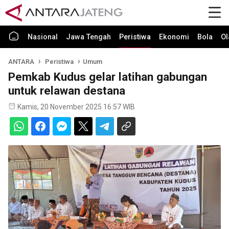
Nasional
Jawa Tengah
Peristiwa
Ekonomi
Bola
Ol
ANTARA
Peristiwa
Umum
Pemkab Kudus gelar latihan gabungan
untuk relawan destana
Kamis, 20 November 2025 16:57 WIB