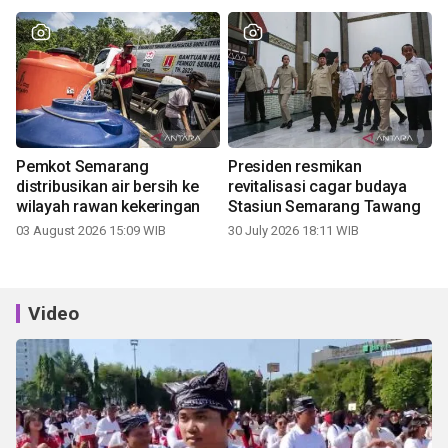
Pemkot Semarang
Presiden resmikan
distribusikan air bersih ke
revitalisasi cagar budaya
wilayah rawan kekeringan
Stasiun Semarang Tawang
03 August 2026 15:09 WIB
30 July 2026 18:11 WIB
Video