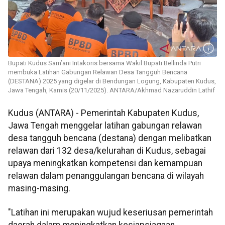
Bupati Kudus Sam’ani Intakoris bersama Wakil Bupati Bellinda Putri
membuka Latihan Gabungan Relawan Desa Tangguh Bencana
(DESTANA) 2025 yang digelar di Bendungan Logung, Kabupaten Kudus,
Jawa Tengah, Kamis (20/11/2025). ANTARA/Akhmad Nazaruddin Lathif
Kudus (ANTARA) - Pemerintah Kabupaten Kudus,
Jawa Tengah menggelar latihan gabungan relawan
desa tangguh bencana (destana) dengan melibatkan
relawan dari 132 desa/kelurahan di Kudus, sebagai
upaya meningkatkan kompetensi dan kemampuan
relawan dalam penanggulangan bencana di wilayah
masing-masing.
"Latihan ini merupakan wujud keseriusan pemerintah
daerah dalam meningkatkan kesiapsiagaan