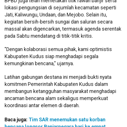
BPBD juga telah memetakan titik rawan banjir serta
lokasi pengungsian di sejumlah kecamatan seperti
Jati, Kaliwungu, Undaan, dan Mejobo. Selain itu,
kegiatan bersih-bersih sungai dan saluran secara
massal akan digencarkan, termasuk agenda serentak
pada Sabtu mendatang di titik-titik kritis.
"Dengan kolaborasi semua pihak, kami optimistis
Kabupaten Kudus siap menghadapi segala
kemungkinan bencana," ujarnya.
Latihan gabungan destana ini menjadi bukti nyata
komitmen Pemerintah Kabupaten Kudus dalam
membangun ketangguhan masyarakat menghadapi
ancaman bencana alam sekaligus memperkuat
koordinasi antar elemen di daerah.
Baca juga:
Tim SAR menemukan satu korban
bencana longsor Banjarnegara hari ke empat