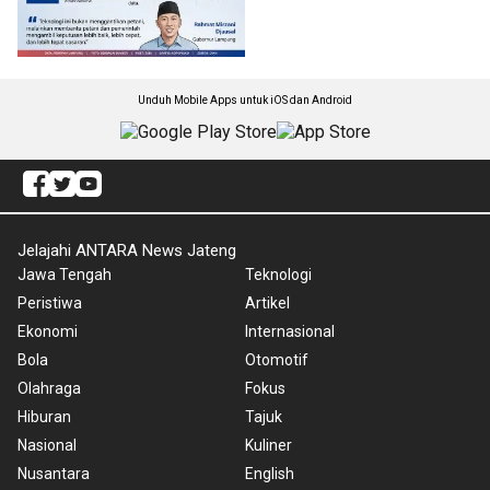
Unduh Mobile Apps untuk iOS dan Android
Jelajahi ANTARA News Jateng
Jawa Tengah
Teknologi
Peristiwa
Artikel
Ekonomi
Internasional
Bola
Otomotif
Olahraga
Fokus
Hiburan
Tajuk
Nasional
Kuliner
Nusantara
English