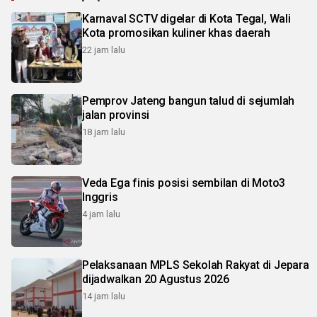
Karnaval SCTV digelar di Kota Tegal, Wali
Kota promosikan kuliner khas daerah
22 jam lalu
Pemprov Jateng bangun talud di sejumlah
jalan provinsi
18 jam lalu
Veda Ega finis posisi sembilan di Moto3
Inggris
4 jam lalu
Pelaksanaan MPLS Sekolah Rakyat di Jepara
dijadwalkan 20 Agustus 2026
14 jam lalu