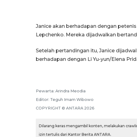
Janice akan berhadapan dengan petenis k
Lepchenko. Mereka dijadwalkan bertandi
Setelah pertandingan itu, Janice dijadw
berhadapan dengan Li Yu-yun/Elena Prid
Pewarta:
Arindra Meodia
Editor:
Teguh Imam Wibowo
COPYRIGHT ©
ANTARA
2026
Dilarang keras mengambil konten, melakukan crawlin
izin tertulis dari Kantor Berita ANTARA.