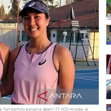
ice Tjen berfoto bersama dalam ITF W35 Arcadia, di