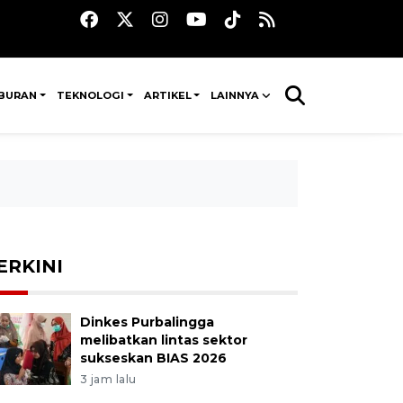
IBURAN
TEKNOLOGI
ARTIKEL
LAINNYA
ERKINI
Dinkes Purbalingga
melibatkan lintas sektor
sukseskan BIAS 2026
3 jam lalu