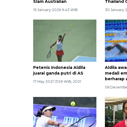
Slam Australian
Thailand
19 January 2026 9:43 WIB
30 January 
Petenis Indonesia Aldila
Aldila awa
juarai ganda putri di AS
medali em
berharap 
17 May 2021 13:59 WIB, 2021
06 December