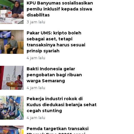
KPU Banyumas sosialisasikan
pemilu inklusif kepada siswa
disabilitas
3 jam lalu
Pakar UMS: kripto boleh
sebagai aset, tetapi
transaksinya harus sesuai
prinsip syariah
4 jam lalu
Bakti Indonesia gelar
pengobatan bagi ribuan
warga Semarang
4 jam lalu
Pekerja industri rokok di
Kudus diedukasi belanja sehat
cegah stunting
4 jam lalu
Pemda targetkan transaksi