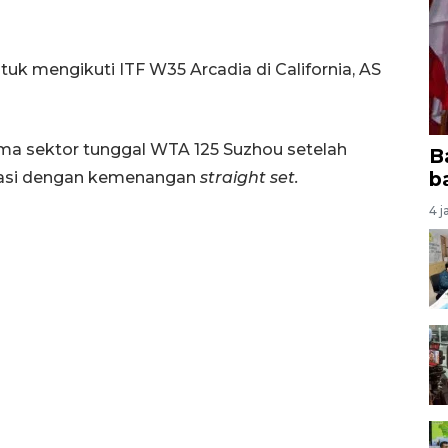
tuk mengikuti ITF W35 Arcadia di California, AS
ama sektor tunggal WTA 125 Suzhou setelah
B
b
ikasi dengan kemenangan
straight set.
4 j