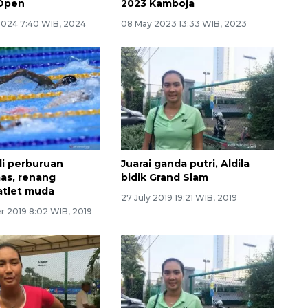
 Open
2023 Kamboja
2024 7:40 WIB, 2024
08 May 2023 13:33 WIB, 2023
li perburuan
Juarai ganda putri, Aldila
as, renang
bidik Grand Slam
atlet muda
27 July 2019 19:21 WIB, 2019
 2019 8:02 WIB, 2019