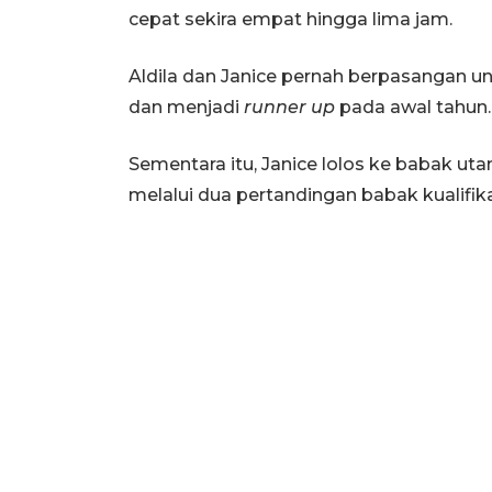
cepat sekira empat hingga lima jam.
Aldila dan Janice pernah berpasangan un
dan menjadi
runner up
pada awal tahun.
Sementara itu, Janice lolos ke babak ut
melalui dua pertandingan babak kualif