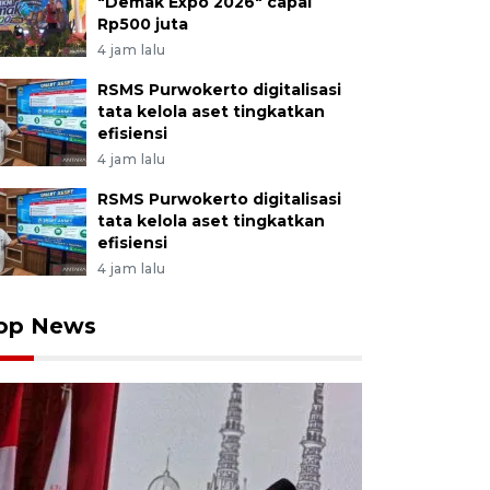
"Demak Expo 2026" capai
Rp500 juta
4 jam lalu
RSMS Purwokerto digitalisasi
tata kelola aset tingkatkan
efisiensi
4 jam lalu
RSMS Purwokerto digitalisasi
tata kelola aset tingkatkan
efisiensi
4 jam lalu
op News