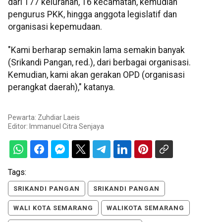
dari 177 kelurahan, 16 kecamatan, kemudian
pengurus PKK, hingga anggota legislatif dan
organisasi kepemudaan.
"Kami berharap semakin lama semakin banyak
(Srikandi Pangan, red.), dari berbagai organisasi.
Kemudian, kami akan gerakan OPD (organisasi
perangkat daerah)," katanya.
Pewarta: Zuhdiar Laeis
Editor:
Immanuel Citra Senjaya
Tags:
SRIKANDI PANGAN
SRIKANDI PANGAN
WALI KOTA SEMARANG
WALIKOTA SEMARANG