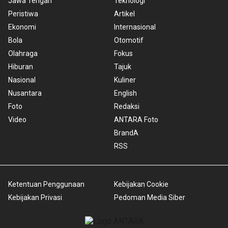
Jawa Tengah
Teknologi
Peristiwa
Artikel
Ekonomi
Internasional
Bola
Otomotif
Olahraga
Fokus
Hiburan
Tajuk
Nasional
Kuliner
Nusantara
English
Foto
Redaksi
Video
ANTARA Foto
BrandA
RSS
Ketentuan Penggunaan
Kebijakan Cookie
Kebijakan Privasi
Pedoman Media Siber