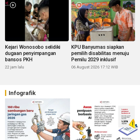
Kejari Wonosobo selidiki
KPU Banyumas siapkan
dugaan penyimpangan
pemilih disabilitas menuju
bansos PKH
Pemilu 2029 inklusif
22 jam lalu
06 August 2026 17:12 WIB
Infografik