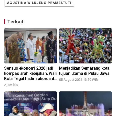
AGUSTINA WILUJENG PRAMESTUTI
Terkait
Sensus ekonomi 2026 jadi
Menjadikan Semarang kota
kompas arah kebijakan, Wali
tujuan utama di Pulau Jawa
Kota Tegal hadiri rakorda di
05 August 2026 13:59 WIB
Semarang
2 jam lalu