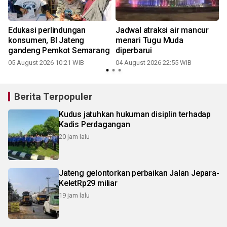
Edukasi perlindungan
Jadwal atraksi air mancur
konsumen, BI Jateng
menari Tugu Muda
gandeng Pemkot Semarang
diperbarui
05 August 2026 10:21 WIB
04 August 2026 22:55 WIB
Berita Terpopuler
Kudus jatuhkan hukuman disiplin terhadap
Kadis Perdagangan
20 jam lalu
Jateng gelontorkan perbaikan Jalan Jepara-
KeletRp29 miliar
19 jam lalu