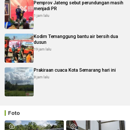
Pemprov Jateng sebut perundungan masih
menjadi PR
1 jam lalu
Kodim Temanggung bantu air bersih dua
dusun
19 jam lalu
Prakiraan cuaca Kota Semarang hari ini
8 jam lalu
Foto