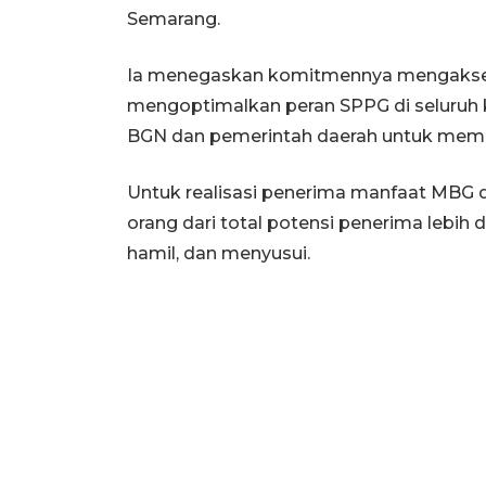
Semarang.
Ia menegaskan komitmennya mengaksele
mengoptimalkan peran SPPG di seluruh 
BGN dan pemerintah daerah untuk memperc
Untuk realisasi penerima manfaat MBG d
orang dari total potensi penerima lebih da
hamil, dan menyusui.