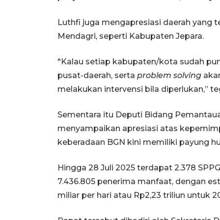
Luthfi juga mengapresiasi daerah yang 
Mendagri, seperti Kabupaten Jepara.
"Kalau setiap kabupaten/kota sudah pun
pusat-daerah, serta
problem solving
akan
melakukan intervensi bila diperlukan,” t
Sementara itu Deputi Bidang Pemanta
menyampaikan apresiasi atas kepemimp
keberadaan BGN kini memiliki payung h
Hingga 28 Juli 2025 terdapat 2.378 SPPG 
7.436.805 penerima manfaat, dengan est
miliar per hari atau Rp2,23 triliun untuk 2