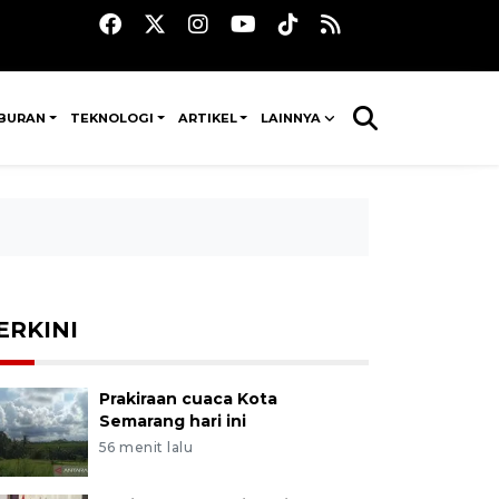
IBURAN
TEKNOLOGI
ARTIKEL
LAINNYA
ERKINI
Prakiraan cuaca Kota
Semarang hari ini
56 menit lalu