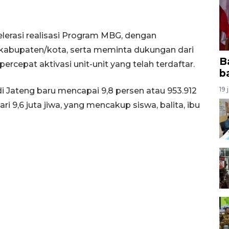
rasi realisasi Program MBG, dengan
kabupaten/kota, serta meminta dukungan dari
B
epat aktivasi unit-unit yang telah terdaftar.
b
19 
i Jateng baru mencapai 9,8 persen atau 953.912
ri 9,6 juta jiwa, yang mencakup siswa, balita, ibu