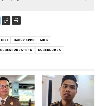
GIZI
DAPUR SPPG
MBG
GUBERNUR JATENG
GUBERNUR JA