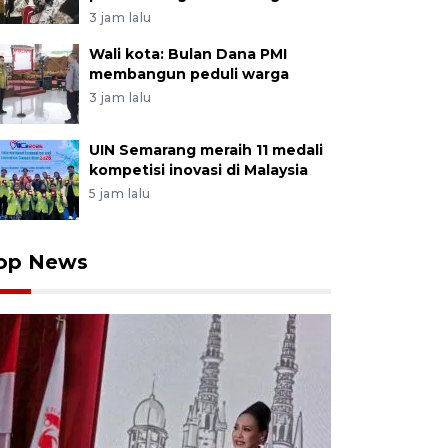
3 jam lalu
Wali kota: Bulan Dana PMI
membangun peduli warga
3 jam lalu
UIN Semarang meraih 11 medali
kompetisi inovasi di Malaysia
5 jam lalu
op News