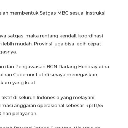
telah membentuk Satgas MBG sesuai instruksi
ya satgas, maka rentang kendali, koordinasi
 lebih mudah. Provinsi juga bisa lebih cepat
egasnya.
uan dan Pengawasan BGN Dadang Hendrayudha
inan Gubernur Luthfi seraya menegaskan
ukum yang kuat.
aktif di seluruh Indonesia yang melayani
imasi anggaran operasional sebesar Rp111,55
0 hari pelayanan.