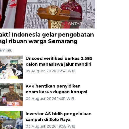
akti Indonesia gelar pengobatan
agi ribuan warga Semarang
jam lalu
Unsoed verifikasi berkas 2.585
calon mahasiswa jalur mandiri
05 August 2026 22:41 WIB
KPK hentikan penyidikan
enam kasus dugaan korupsi
04 August 2026 14:51 WIB
Investor AS bidik pengelolaan
sampah di Solo Raya
03 August 2026 18:58 WIB