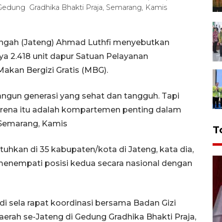
 Gedung Gradhika Bhakti Praja, Semarang, Kamis
ngah (Jateng) Ahmad Luthfi menyebutkan
 2.418 unit dapur Satuan Pelayanan
akan Bergizi Gratis (MBG).
ngun generasi yang sehat dan tangguh. Tapi
arena itu adalah kompartemen penting dalam
Semarang, Kamis
T
tuhkan di 35 kabupaten/kota di Jateng, kata dia,
n menempati posisi kedua secara nasional dengan
i sela rapat koordinasi bersama Badan Gizi
aerah se-Jateng di Gedung Gradhika Bhakti Praja,