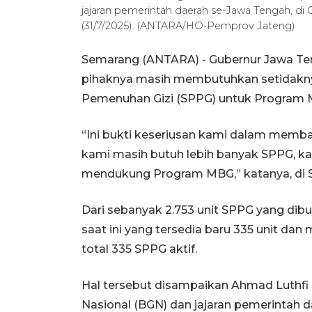
jajaran pemerintah daerah se-Jawa Tengah, di
(31/7/2025). (ANTARA/HO-Pemprov Jateng)
Semarang (ANTARA) - Gubernur Jawa Te
pihaknya masih membutuhkan setidaknya
Pemenuhan Gizi (SPPG) untuk Program M
“Ini bukti keseriusan kami dalam memba
kami masih butuh lebih banyak SPPG, k
mendukung Program MBG,” katanya, di 
Dari sebanyak 2.753 unit SPPG yang dibu
saat ini yang tersedia baru 335 unit da
total 335 SPPG aktif.
Hal tersebut disampaikan Ahmad Luthfi d
Nasional (BGN) dan jajaran pemerintah d