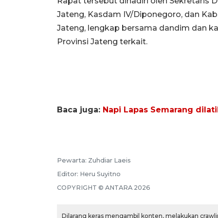
Rapat tersebut dihadiri oleh Sekretaris
Jateng, Kasdam IV/Diponegoro, dan Kabi
Jateng, lengkap bersama dandim dan ka
Provinsi Jateng terkait.
Baca juga:
Napi Lapas Semarang dilati
Pewarta:
Zuhdiar Laeis
Editor:
Heru Suyitno
COPYRIGHT ©
ANTARA
2026
Dilarang keras mengambil konten, melakukan crawlin