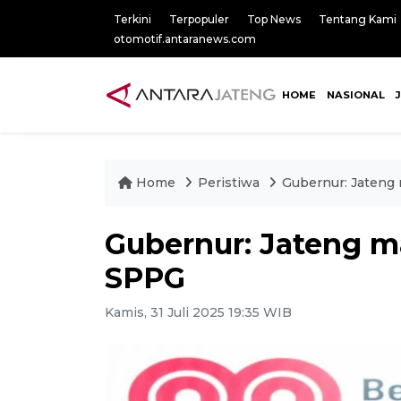
Terkini
Terpopuler
Top News
Tentang Kami
otomotif.antaranews.com
HOME
NASIONAL
Home
Peristiwa
Gubernur: Jateng
Gubernur: Jateng m
SPPG
Kamis, 31 Juli 2025 19:35 WIB