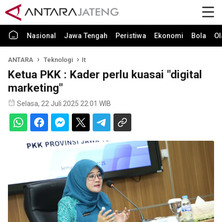
Nasional
Jawa Tengah
Peristiwa
Ekonomi
Bola
Ol
ANTARA
Teknologi
It
Ketua PKK : Kader perlu kuasai "digital
marketing"
Selasa, 22 Juli 2025 22:01 WIB