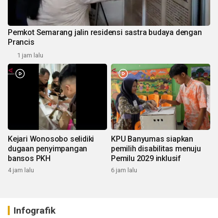
Pemkot Semarang jalin residensi sastra budaya dengan
Prancis
1 jam lalu
Kejari Wonosobo selidiki
KPU Banyumas siapkan
dugaan penyimpangan
pemilih disabilitas menuju
bansos PKH
Pemilu 2029 inklusif
4 jam lalu
6 jam lalu
Infografik