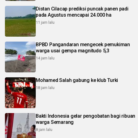
Distan Cilacap prediksi puncak panen padi
pada Agustus mencapai 24.000 ha
11 jam lalu
BPBD Pangandaran mengecek pemukiman
warga usai gempa magnitudo 5,3
14 jam lalu
Mohamed Salah gabung ke klub Turki
18 jam lalu
Bakti Indonesia gelar pengobatan bagi ribuan
warga Semarang
8 jam lalu