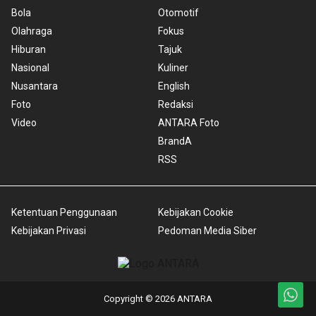
Bola
Otomotif
Olahraga
Fokus
Hiburan
Tajuk
Nasional
Kuliner
Nusantara
English
Foto
Redaksi
Video
ANTARA Foto
BrandA
RSS
Ketentuan Penggunaan
Kebijakan Cookie
Kebijakan Privasi
Pedoman Media Siber
Copyright © 2026 ANTARA