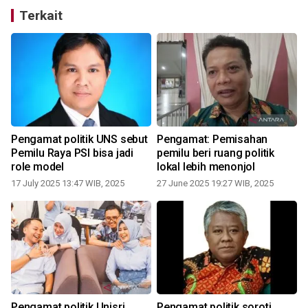
Terkait
Pengamat politik UNS sebut
Pengamat: Pemisahan
Pemilu Raya PSI bisa jadi
pemilu beri ruang politik
role model
lokal lebih menonjol
17 July 2025 13:47 WIB, 2025
27 June 2025 19:27 WIB, 2025
Pengamat politik Unisri
Pengamat politik soroti