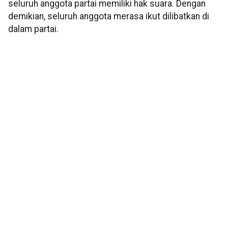
seluruh anggota partai memiliki hak suara. Dengan
demikian, seluruh anggota merasa ikut dilibatkan di
dalam partai.