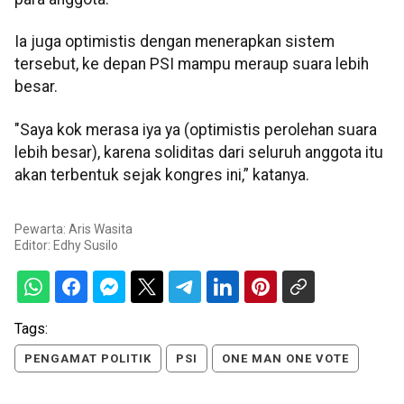
Ia juga optimistis dengan menerapkan sistem
tersebut, ke depan PSI mampu meraup suara lebih
besar.
"Saya kok merasa iya ya (optimistis perolehan suara
lebih besar), karena soliditas dari seluruh anggota itu
akan terbentuk sejak kongres ini,” katanya.
Pewarta: Aris Wasita
Editor:
Edhy Susilo
Tags:
PENGAMAT POLITIK
PSI
ONE MAN ONE VOTE