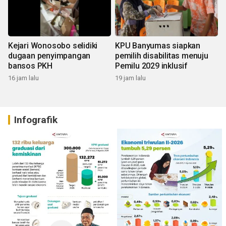
Kejari Wonosobo selidiki
KPU Banyumas siapkan
dugaan penyimpangan
pemilih disabilitas menuju
bansos PKH
Pemilu 2029 inklusif
16 jam lalu
19 jam lalu
Infografik