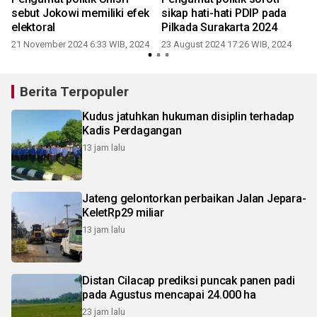
sebut Jokowi memiliki efek
sikap hati-hati PDIP pada
elektoral
Pilkada Surakarta 2024
21 November 2024 6:33 WIB, 2024
23 August 2024 17:26 WIB, 2024
Berita Terpopuler
Kudus jatuhkan hukuman disiplin terhadap
Kadis Perdagangan
13 jam lalu
Jateng gelontorkan perbaikan Jalan Jepara-
KeletRp29 miliar
13 jam lalu
Distan Cilacap prediksi puncak panen padi
pada Agustus mencapai 24.000 ha
23 jam lalu