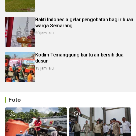
Bakti Indonesia gelar pengobatan bagi ribuan
warga Semarang
20 jam lalu
Kodim Temanggung bantu air bersih dua
dusun
13 jam lalu
Foto