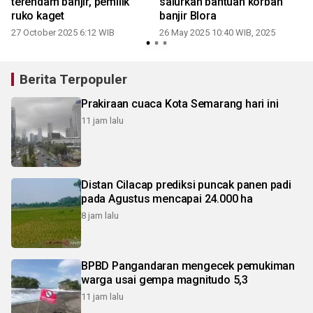
terendam banjir, pemilik
salurkan bantuan korban
ruko kaget
banjir Blora
27 October 2025 6:12 WIB
26 May 2025 10:40 WIB, 2025
Berita Terpopuler
Prakiraan cuaca Kota Semarang hari ini
11 jam lalu
Distan Cilacap prediksi puncak panen padi
pada Agustus mencapai 24.000 ha
8 jam lalu
BPBD Pangandaran mengecek pemukiman
warga usai gempa magnitudo 5,3
11 jam lalu