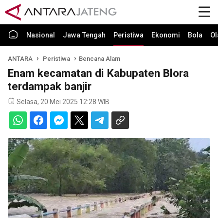
Nasional
Jawa Tengah
Peristiwa
Ekonomi
Bola
Ol
ANTARA
Peristiwa
Bencana Alam
Enam kecamatan di Kabupaten Blora
terdampak banjir
Selasa, 20 Mei 2025 12:28 WIB