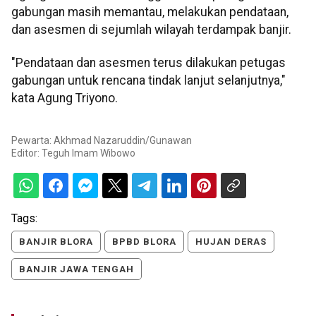
gabungan masih memantau, melakukan pendataan,
dan asesmen di sejumlah wilayah terdampak banjir.
"Pendataan dan asesmen terus dilakukan petugas
gabungan untuk rencana tindak lanjut selanjutnya,"
kata Agung Triyono.
Pewarta: Akhmad Nazaruddin/Gunawan
Editor:
Teguh Imam Wibowo
Tags:
BANJIR BLORA
BPBD BLORA
HUJAN DERAS
BANJIR JAWA TENGAH