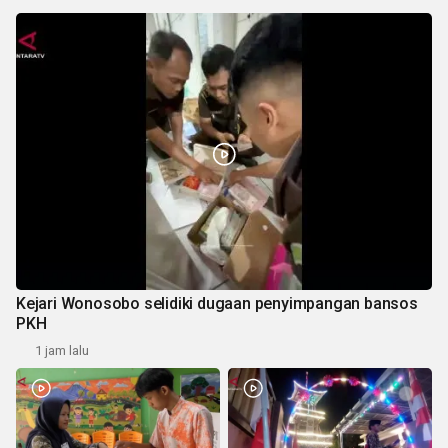
Kejari Wonosobo selidiki dugaan penyimpangan bansos
PKH
1 jam lalu