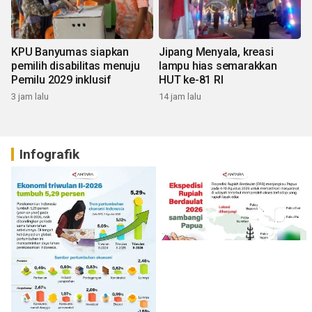
KPU Banyumas siapkan
Jipang Menyala, kreasi
pemilih disabilitas menuju
lampu hias semarakkan
Pemilu 2029 inklusif
HUT ke-81 RI
3 jam lalu
14 jam lalu
Infografik