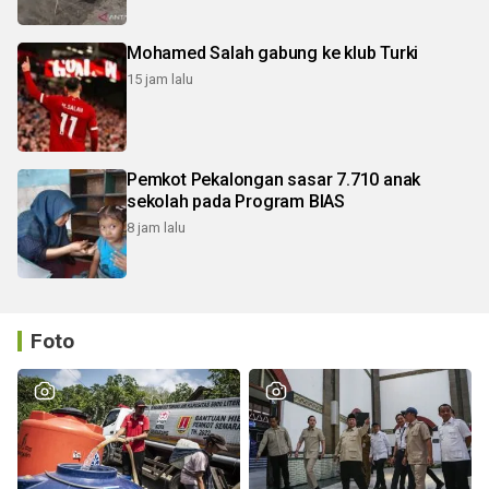
Mohamed Salah gabung ke klub Turki
15 jam lalu
Pemkot Pekalongan sasar 7.710 anak
sekolah pada Program BIAS
8 jam lalu
Foto