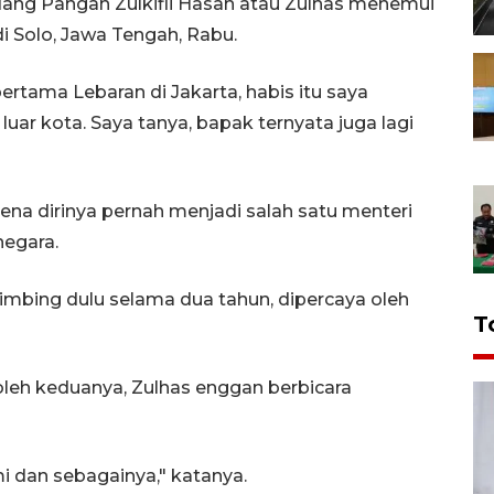
dang Pangan Zulkifli Hasan atau Zulhas menemui
i Solo, Jawa Tengah, Rabu.
pertama Lebaran di Jakarta, habis itu saya
luar kota. Saya tanya, bapak ternyata juga lagi
ena dirinya pernah menjadi salah satu menteri
negara.
imbing dulu selama dua tahun, dipercaya oleh
T
eh keduanya, Zulhas enggan berbicara
mi dan sebagainya," katanya.