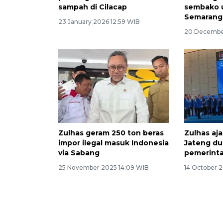
sampah di Cilacap
sembako u
Semarang
23 January 2026 12:59 WIB
20 Decembe
Zulhas geram 250 ton beras
Zulhas aj
impor ilegal masuk Indonesia
Jateng d
via Sabang
pemerint
25 November 2025 14:09 WIB
14 October 2