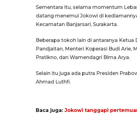
Sementara itu, selama momentum Lebaran
datang menemui Jokowi di kediamannya d
Kecamatan Banjarsari, Surakarta.
Beberapa tokoh lain di antaranya Ketua
Pandjaitan, Menteri Koperasi Budi Arie,
Pratikno, dan Wamendagri Bima Arya.
Selain itu juga ada putra Presiden Pra
Ahmad Luthfi.
Baca juga:
Jokowi tanggapi pertemua