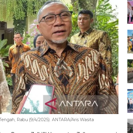
Tengah, Rabu (9/4/2025). ANTARA/Aris Wasita