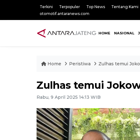
Terkini
Terpopuler
Top News
Tentang Kami
otomotif.antaranews.com
HOME
NASIONAL
Home
Peristiwa
Zulhas temui Joko
Zulhas temui Jokowi
Rabu, 9 April 2025 14:13 WIB