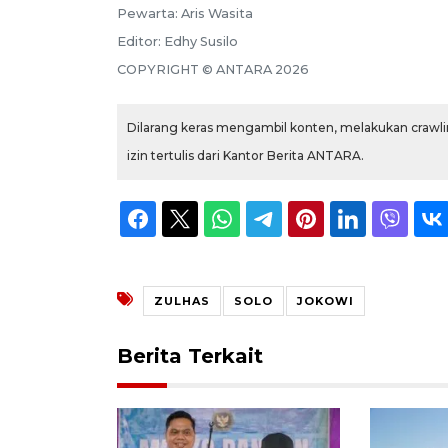
Pewarta:
Aris Wasita
Editor:
Edhy Susilo
COPYRIGHT ©
ANTARA
2026
Dilarang keras mengambil konten, melakukan crawlin
izin tertulis dari Kantor Berita ANTARA.
ZULHAS
SOLO
JOKOWI
Berita Terkait