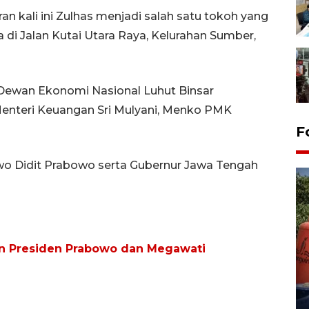
 kali ini Zulhas menjadi salah satu tokoh yang
i Jalan Kutai Utara Raya, Kelurahan Sumber,
 Dewan Ekonomi Nasional Luhut Binsar
 Menteri Keuangan Sri Mulyani, Menko PMK
F
bowo Didit Prabowo serta Gubernur Jawa Tengah
n Presiden Prabowo dan Megawati
Kemarau memuncak, air
Waduk Delingan Karanganyar
menyusut