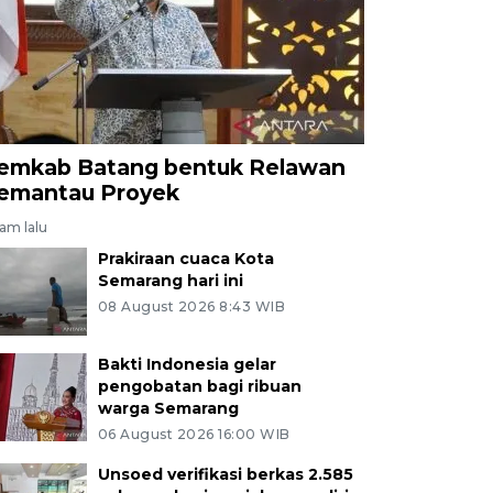
emkab Batang bentuk Relawan
emantau Proyek
jam lalu
Prakiraan cuaca Kota
Semarang hari ini
08 August 2026 8:43 WIB
Bakti Indonesia gelar
pengobatan bagi ribuan
warga Semarang
06 August 2026 16:00 WIB
Unsoed verifikasi berkas 2.585