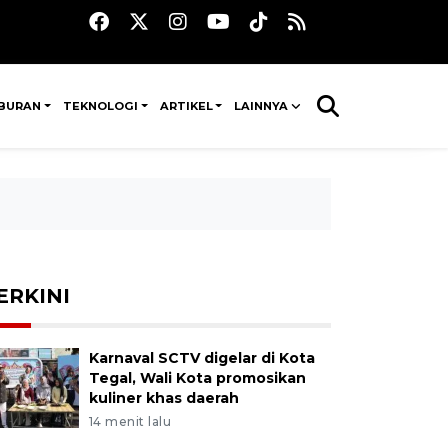
IBURAN
TEKNOLOGI
ARTIKEL
LAINNYA
ERKINI
Karnaval SCTV digelar di Kota
Tegal, Wali Kota promosikan
kuliner khas daerah
14 menit lalu