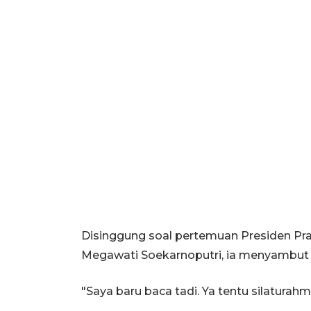
Disinggung soal pertemuan Presiden P
Megawati Soekarnoputri, ia menyambut 
"Saya baru baca tadi. Ya tentu silaturah