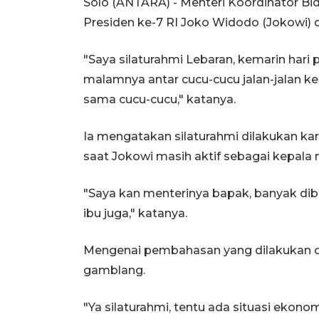
Solo (ANTARA) - Menteri Koordinator Bi
Presiden ke-7 RI Joko Widodo (Jokowi) d
"Saya silaturahmi Lebaran, kemarin hari 
malamnya antar cucu-cucu jalan-jalan ke 
sama cucu-cucu," katanya.
Ia mengatakan silaturahmi dilakukan kar
saat Jokowi masih aktif sebagai kepala 
"Saya kan menterinya bapak, banyak dib
ibu juga," katanya.
Mengenai pembahasan yang dilakukan ol
gamblang.
"Ya silaturahmi, tentu ada situasi ekono