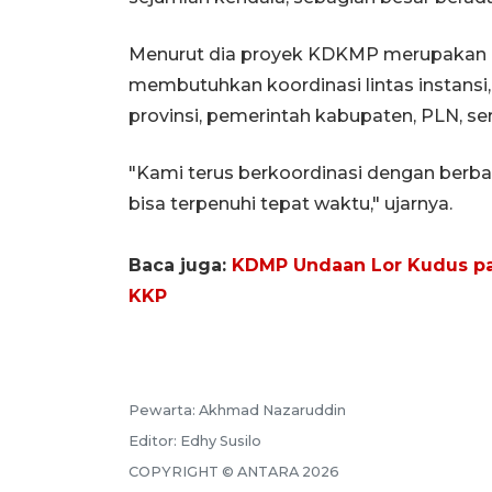
Menurut dia proyek KDKMP merupakan ba
membutuhkan koordinasi lintas instansi
provinsi, pemerintah kabupaten, PLN, ser
"Kami terus berkoordinasi dengan berb
bisa terpenuhi tepat waktu," ujarnya.
Baca juga:
KDMP Undaan Lor Kudus pan
KKP
Pewarta:
Akhmad Nazaruddin
Editor:
Edhy Susilo
COPYRIGHT ©
ANTARA
2026