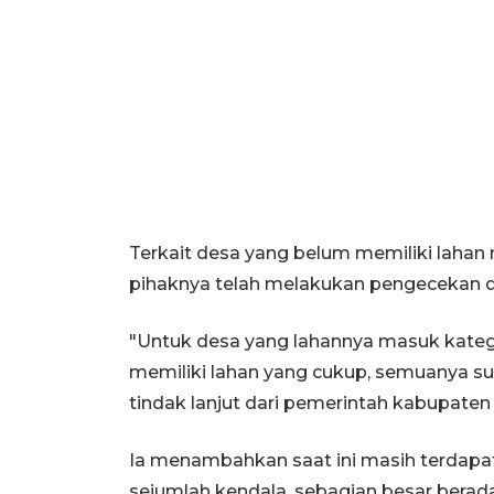
Terkait desa yang belum memiliki la
pihaknya telah melakukan pengecekan d
"Untuk desa yang lahannya masuk kategor
memiliki lahan yang cukup, semuanya s
tindak lanjut dari pemerintah kabupaten
Ia menambahkan saat ini masih terdapa
sejumlah kendala, sebagian besar berad