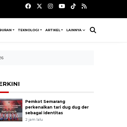
IBURAN
TEKNOLOGI
ARTIKEL
LAINNYA
26
ERKINI
Pemkot Semarang
perkenalkan tari dug dug der
sebagai identitas
2 jam lalu