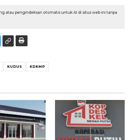
g atau pengindeksan otomatis untuk AI di situs web ini tanpa
KUDUS
KDKMP