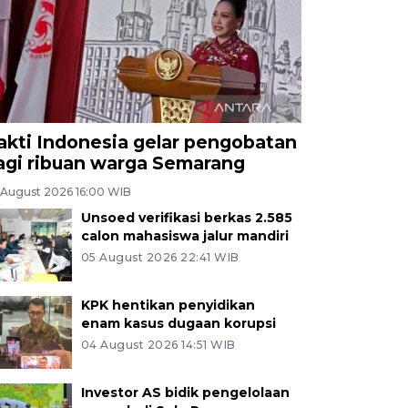
akti Indonesia gelar pengobatan
agi ribuan warga Semarang
 August 2026 16:00 WIB
Unsoed verifikasi berkas 2.585
calon mahasiswa jalur mandiri
05 August 2026 22:41 WIB
KPK hentikan penyidikan
enam kasus dugaan korupsi
04 August 2026 14:51 WIB
Investor AS bidik pengelolaan