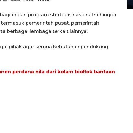
27 July 2026 20:07 WIB
gian dari program strategis nasional sehingga
, termasuk pemerintah pusat, pemerintah
ta berbagai lembaga terkait lainnya.
agai pihak agar semua kebutuhan pendukung
en perdana nila dari kolam bioflok bantuan