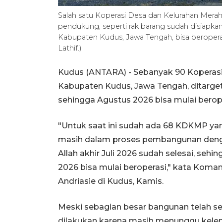
Salah satu Koperasi Desa dan Kelurahan Mera
pendukung, seperti rak barang sudah disiapka
Kabupaten Kudus, Jawa Tengah, bisa beropera
Lathif.)
Kudus (ANTARA) - Sebanyak 90 Koperasi
Kabupaten Kudus, Jawa Tengah, ditargetk
sehingga Agustus 2026 bisa mulai berope
"Untuk saat ini sudah ada 68 KDKMP ya
masih dalam proses pembangunan dengan 
Allah akhir Juli 2026 sudah selesai, se
2026 bisa mulai beroperasi," kata Koma
Andriasie di Kudus, Kamis.
Meski sebagian besar bangunan telah sel
dilakukan karena masih menunggu kele