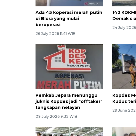
Ada 45 koperasi merah putih
142 KDKM
di Blora yang mulai
Demak sia
beroperasi
24 July 2026
26 July 2026 11:41 WIB
Pemkab Jepara menunggu
Kopdes Me
juknis Kopdes jadi "offtaker"
Kudus ter
tangkapan nelayan
29 June 202
09 July 2026 9:32 WIB