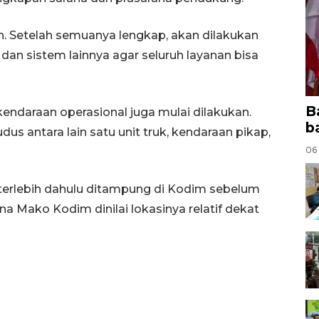
. Setelah semuanya lengkap, akan dilakukan
 dan sistem lainnya agar seluruh layanan bisa
B
endaraan operasional juga mulai dilakukan.
b
dus antara lain satu unit truk, kendaraan pikap,
06
terlebih dahulu ditampung di Kodim sebelum
a Mako Kodim dinilai lokasinya relatif dekat