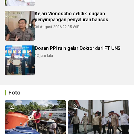
Kejari Wonosobo selidiki dugaan
penyimpangan penyaluran bansos
06 August 2026 22:35 WIB
Dosen PPI raih gelar Doktor dari FT UNS
12 jam lalu
Foto