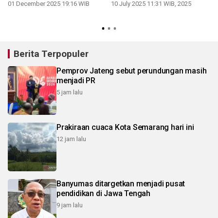
01 December 2025 19:16 WIB
10 July 2025 11:31 WIB, 2025
Berita Terpopuler
Pemprov Jateng sebut perundungan masih
menjadi PR
5 jam lalu
Prakiraan cuaca Kota Semarang hari ini
12 jam lalu
Banyumas ditargetkan menjadi pusat
pendidikan di Jawa Tengah
9 jam lalu