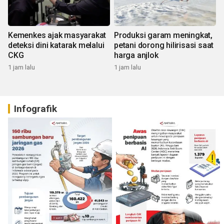
Kemenkes ajak masyarakat
Produksi garam meningkat,
deteksi dini katarak melalui
petani dorong hilirisasi saat
CKG
harga anjlok
1 jam lalu
1 jam lalu
Infografik