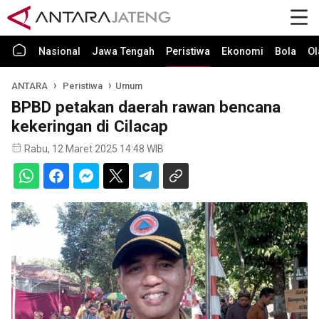
Nasional
Jawa Tengah
Peristiwa
Ekonomi
Bola
Ol
ANTARA
Peristiwa
Umum
BPBD petakan daerah rawan bencana
kekeringan di Cilacap
Rabu, 12 Maret 2025 14:48 WIB