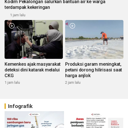
Kodim Pekalongan salurkan bantuan air ke warga
terdampak kekeringan
1 jam lalu
Kemenkes ajak masyarakat
Produksi garam meningkat,
deteksi dini katarak melalui
petani dorong hilirisasi saat
CKG
harga anjlok
1 jam lalu
2 jam lalu
Infografik