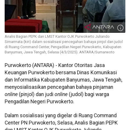
Analis Bagian PEPK dan LMST Kantor OJK Purwokerto Juliando
Simarmata (kiri) dalam sosialisasi pencegahan bahaya pinjol dan judol
di Ruang Command Center, Pengadilan Negeri Purwokerto, Kabupaten
Banyumas, Jawa Tengah, Selasa (4/3/2025). ANTARA/Sumarwoto
Purwokerto (ANTARA) - Kantor Otoritas Jasa
Keuangan Purwokerto bersama Dinas Komunikasi
dan Informatika Kabupaten Banyumas, Jawa Tengah,
menyosialisasikan pencegahan bahaya pinjaman
online
(pinjol) dan judi
online
(judol) bagi warga
Pengadilan Negeri Purwokerto.
Dalam sosialisasi yang digelar di Ruang Command
Center PN Purwokerto, Selasa, Analis Bagian PEPK
dan LMST Kantor OJK Purwokerto Juliando