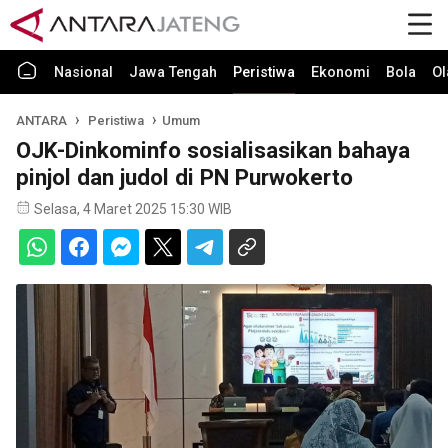
Nasional
Jawa Tengah
Peristiwa
Ekonomi
Bola
Ol
ANTARA
Peristiwa
Umum
OJK-Dinkominfo sosialisasikan bahaya
pinjol dan judol di PN Purwokerto
Selasa, 4 Maret 2025 15:30 WIB