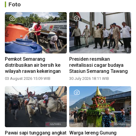
Foto
Pemkot Semarang
Presiden resmikan
distribusikan air bersih ke
revitalisasi cagar budaya
wilayah rawan kekeringan
Stasiun Semarang Tawang
03 August 2026 15:09 WIB
30 July 2026 18:11 WIB
Pawai sapi tunggang angkat
Warga lereng Gunung