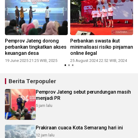
Pemprov Jateng dorong
Perbankan swasta ikut
perbankan tingkatkan akses
minimalisasi risiko pinjaman
keuangan desa
online ilegal
19 June 2025 21:25 WIB, 2025
25 August 2024 22:52 WIB, 2024
Berita Terpopuler
Pemprov Jateng sebut perundungan masih
menjadi PR
5 jam lalu
Prakiraan cuaca Kota Semarang hari ini
12 jam lalu