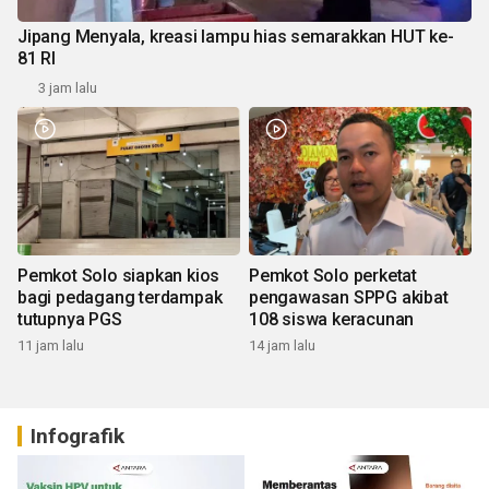
Jipang Menyala, kreasi lampu hias semarakkan HUT ke-
81 RI
3 jam lalu
Pemkot Solo siapkan kios
Pemkot Solo perketat
bagi pedagang terdampak
pengawasan SPPG akibat
tutupnya PGS
108 siswa keracunan
11 jam lalu
14 jam lalu
Infografik