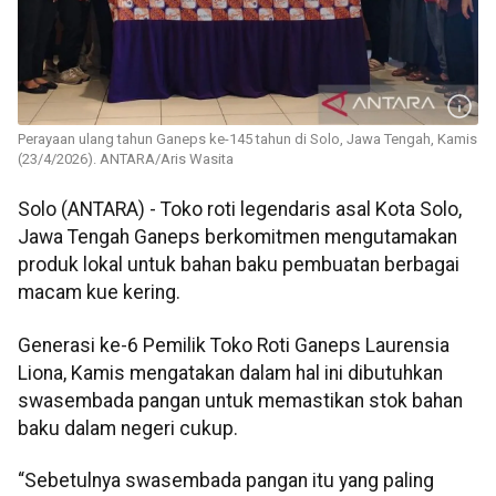
Perayaan ulang tahun Ganeps ke-145 tahun di Solo, Jawa Tengah, Kamis
(23/4/2026). ANTARA/Aris Wasita
Solo (ANTARA) - Toko roti legendaris asal Kota Solo,
Jawa Tengah Ganeps berkomitmen mengutamakan
produk lokal untuk bahan baku pembuatan berbagai
macam kue kering.
Generasi ke-6 Pemilik Toko Roti Ganeps Laurensia
Liona, Kamis mengatakan dalam hal ini dibutuhkan
swasembada pangan untuk memastikan stok bahan
baku dalam negeri cukup.
“Sebetulnya swasembada pangan itu yang paling