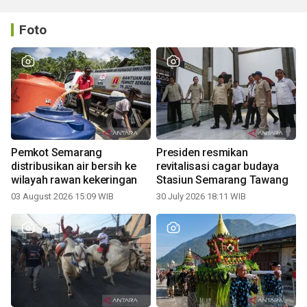
Foto
Pemkot Semarang
Presiden resmikan
distribusikan air bersih ke
revitalisasi cagar budaya
wilayah rawan kekeringan
Stasiun Semarang Tawang
03 August 2026 15:09 WIB
30 July 2026 18:11 WIB