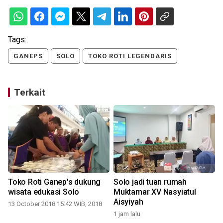
Tags:
GANEPS
SOLO
TOKO ROTI LEGENDARIS
Terkait
Toko Roti Ganep's dukung
Solo jadi tuan rumah
wisata edukasi Solo
Muktamar XV Nasyiatul
Aisyiyah
13 October 2018 15:42 WIB, 2018
1 jam lalu