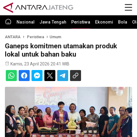
Nasional
Jawa Tengah
Peristiwa
Ekonomi
Bola
Ol
ANTARA
Peristiwa
Umum
Ganeps komitmen utamakan produk
lokal untuk bahan baku
Kamis, 23 April 2026 20:41 WIB