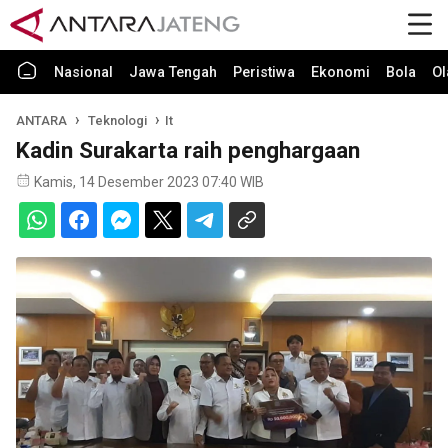
Nasional
Jawa Tengah
Peristiwa
Ekonomi
Bola
Ol
ANTARA
Teknologi
It
Kadin Surakarta raih penghargaan
Kamis, 14 Desember 2023 07:40 WIB