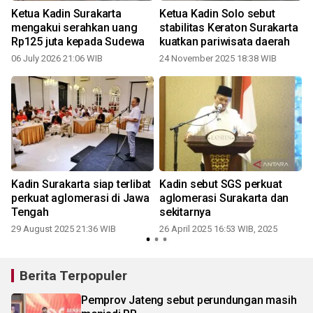
Ketua Kadin Surakarta
Ketua Kadin Solo sebut
mengakui serahkan uang
stabilitas Keraton Surakarta
Rp125 juta kepada Sudewa
kuatkan pariwisata daerah
06 July 2026 21:06 WIB
24 November 2025 18:38 WIB
Kadin Surakarta siap terlibat
Kadin sebut SGS perkuat
perkuat aglomerasi di Jawa
aglomerasi Surakarta dan
Tengah
sekitarnya
29 August 2025 21:36 WIB
26 April 2025 16:53 WIB, 2025
Berita Terpopuler
Pemprov Jateng sebut perundungan masih