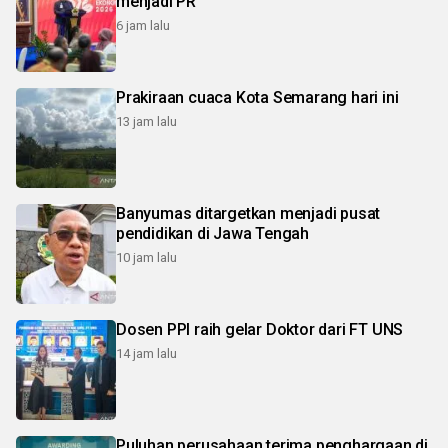
menjadi PR
6 jam lalu
Prakiraan cuaca Kota Semarang hari ini
13 jam lalu
Banyumas ditargetkan menjadi pusat
pendidikan di Jawa Tengah
10 jam lalu
Dosen PPI raih gelar Doktor dari FT UNS
14 jam lalu
Puluhan perusahaan terima penghargaan di