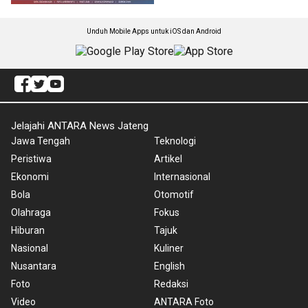
Unduh Mobile Apps untuk iOS dan Android
Jelajahi ANTARA News Jateng
Jawa Tengah
Teknologi
Peristiwa
Artikel
Ekonomi
Internasional
Bola
Otomotif
Olahraga
Fokus
Hiburan
Tajuk
Nasional
Kuliner
Nusantara
English
Foto
Redaksi
Video
ANTARA Foto