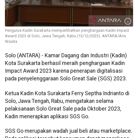
Pengurus Kadin Surakarta memperlihatkan penghargaan Kadin Impact
Award 2023 di Solo, Jawa Tengah, Rabu (13/12/2023). ANTARA/Aris
Wasita
Solo (ANTARA) - Kamar Dagang dan Industri (Kadin)
Kota Surakarta berhasil meraih penghargaan Kadin
Impact Award 2023 karena penerapan digitalisasi
pada penyelenggaraan Solo Great Sale (SGS) 2023.
Ketua Kadin Kota Surakarta Ferry Septha Indrianto di
Solo, Jawa Tengah, Rabu, mengatakan selama
pelaksanaan Solo Great Sale pada Oktober 2023,
Kadin menerapkan aplikasi SGS Go.
SGS Go merupakan wadah jual beli atau marketplace.