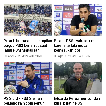
Pelatih berharap penampilan
Pelatih PSS evaluasi tim
bagus PSIS berlanjut saat
karena terlalu mudah
jamu PSM Makassar
kemasukan gol
03 April 2023 4:19 WIB, 2023
03 April 2023 4:15 WIB, 2023
PSIS bidik PSS Sleman
Eduardo Perez mundur dari
peluang raih poin penuh
kursi pelatih PSS