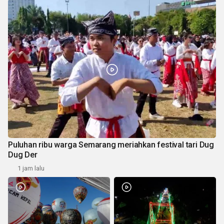
Puluhan ribu warga Semarang meriahkan festival tari Dug
Dug Der
1 jam lalu