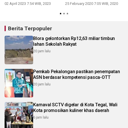
02 April 2023 7:54 WIB, 2023
25 February 2020 7:05 WIB, 2020
Berita Terpopuler
Blora gelontorkan Rp12,63 miliar timbun
lahan Sekolah Rakyat
20 jam lalu
Pemkab Pekalongan pastikan penempatan
ASN berdasar kompetensi pasca-OTT
20 jam lalu
Karnaval SCTV digelar di Kota Tegal, Wali
Kota promosikan kuliner khas daerah
6 jam lalu