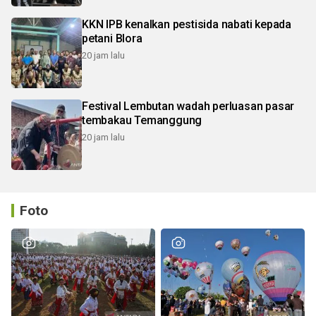
KKN IPB kenalkan pestisida nabati kepada
petani Blora
20 jam lalu
Festival Lembutan wadah perluasan pasar
tembakau Temanggung
20 jam lalu
Foto