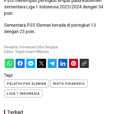
PSIS menempati peringkat empat pada klasemen
sementara Liga 1 Indonesia 2023/2024 dengan 34
poin.
Sementara PSS Sleman berada di peringkat 13
dengan 23 poin.
Pewarta: Immanuel Citra Senjaya
Editor:
Teguh Imam Wibowo
Tags:
PELATIH PSS SLEMAN
RISTO VIDAKOVIC
LIGA 1 INDONESIA
Terkait