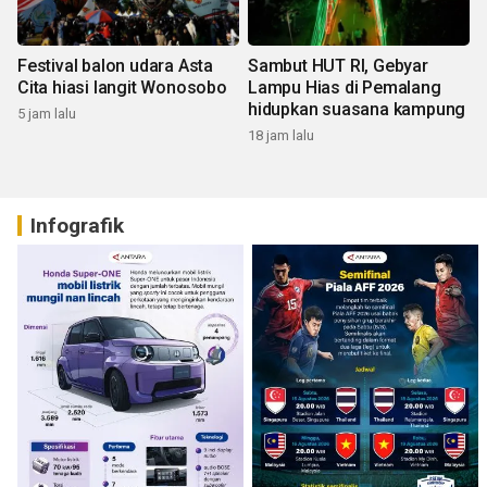
Festival balon udara Asta
Sambut HUT RI, Gebyar
Cita hiasi langit Wonosobo
Lampu Hias di Pemalang
hidupkan suasana kampung
5 jam lalu
18 jam lalu
Infografik