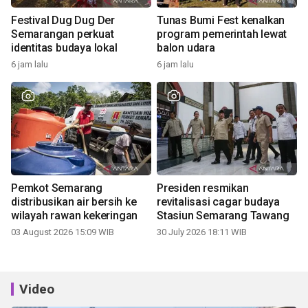
Festival Dug Dug Der
Tunas Bumi Fest kenalkan
Semarangan perkuat
program pemerintah lewat
identitas budaya lokal
balon udara
6 jam lalu
6 jam lalu
Pemkot Semarang
Presiden resmikan
distribusikan air bersih ke
revitalisasi cagar budaya
wilayah rawan kekeringan
Stasiun Semarang Tawang
03 August 2026 15:09 WIB
30 July 2026 18:11 WIB
Video