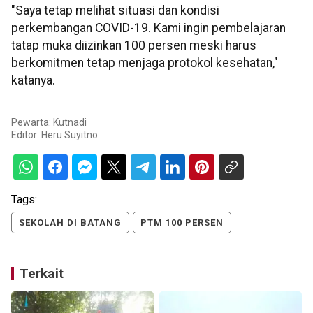
"Saya tetap melihat situasi dan kondisi
perkembangan COVID-19. Kami ingin pembelajaran
tatap muka diizinkan 100 persen meski harus
berkomitmen tetap menjaga protokol kesehatan,"
katanya.
Pewarta: Kutnadi
Editor:
Heru Suyitno
Tags:
SEKOLAH DI BATANG
PTM 100 PERSEN
Terkait