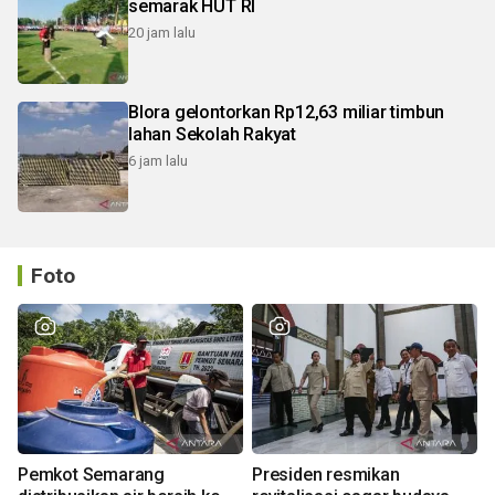
semarak HUT RI
20 jam lalu
Blora gelontorkan Rp12,63 miliar timbun
lahan Sekolah Rakyat
6 jam lalu
Foto
Pemkot Semarang
Presiden resmikan