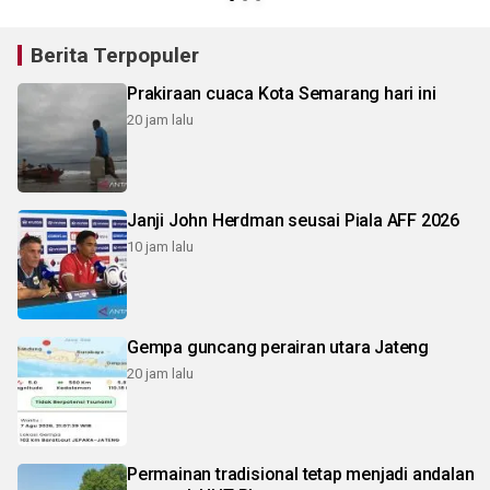
Berita Terpopuler
Prakiraan cuaca Kota Semarang hari ini
20 jam lalu
Janji John Herdman seusai Piala AFF 2026
10 jam lalu
Gempa guncang perairan utara Jateng
20 jam lalu
Permainan tradisional tetap menjadi andalan