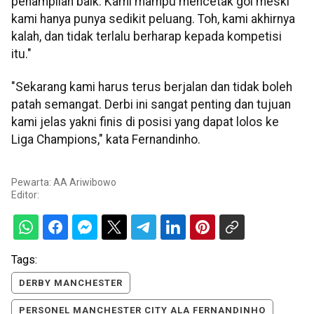
penampilan baik. Kami mampu mencetak gol meski
kami hanya punya sedikit peluang. Toh, kami akhirnya
kalah, dan tidak terlalu berharap kepada kompetisi
itu."
"Sekarang kami harus terus berjalan dan tidak boleh
patah semangat. Derbi ini sangat penting dan tujuan
kami jelas yakni finis di posisi yang dapat lolos ke
Liga Champions," kata Fernandinho.
Pewarta: AA Ariwibowo
Editor:
Tags:
DERBY MANCHESTER
PERSONEL MANCHESTER CITY ALA FERNANDINHO