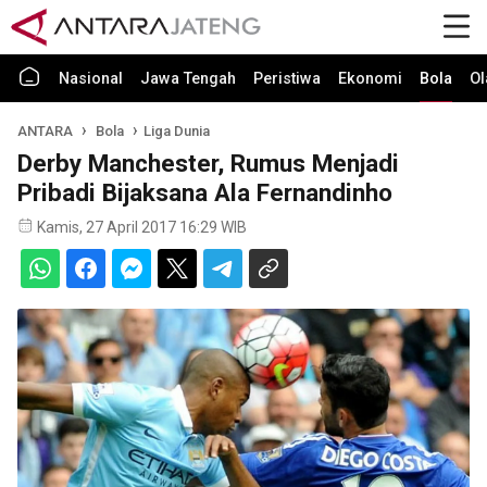
Nasional
Jawa Tengah
Peristiwa
Ekonomi
Bola
Ol
ANTARA
Bola
Liga Dunia
Derby Manchester, Rumus Menjadi
Pribadi Bijaksana Ala Fernandinho
Kamis, 27 April 2017 16:29 WIB