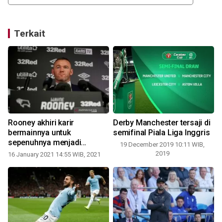
Terkait
Rooney akhiri karir
Derby Manchester tersaji di
bermainnya untuk
semifinal Piala Liga Inggris
sepenuhnya menjadi
19 December 2019 10:11 WIB,
manajer Derby
2019
16 January 2021 14:55 WIB, 2021