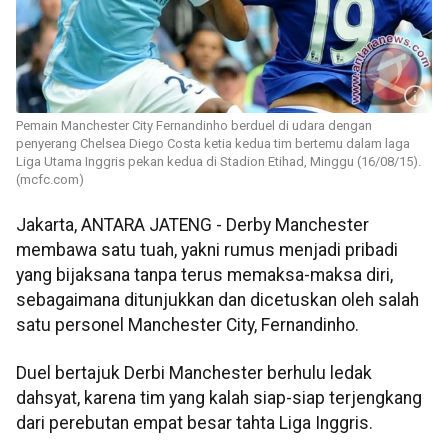
Pemain Manchester City Fernandinho berduel di udara dengan
penyerang Chelsea Diego Costa ketia kedua tim bertemu dalam laga
Liga Utama Inggris pekan kedua di Stadion Etihad, Minggu (16/08/15).
(mcfc.com)
Jakarta, ANTARA JATENG - Derby Manchester
membawa satu tuah, yakni rumus menjadi pribadi
yang bijaksana tanpa terus memaksa-maksa diri,
sebagaimana ditunjukkan dan dicetuskan oleh salah
satu personel Manchester City, Fernandinho.
Duel bertajuk Derbi Manchester berhulu ledak
dahsyat, karena tim yang kalah siap-siap terjengkang
dari perebutan empat besar tahta Liga Inggris.