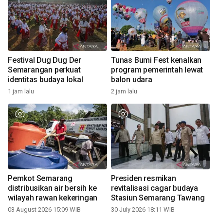
Festival Dug Dug Der
Tunas Bumi Fest kenalkan
Semarangan perkuat
program pemerintah lewat
identitas budaya lokal
balon udara
1 jam lalu
2 jam lalu
Pemkot Semarang
Presiden resmikan
distribusikan air bersih ke
revitalisasi cagar budaya
wilayah rawan kekeringan
Stasiun Semarang Tawang
03 August 2026 15:09 WIB
30 July 2026 18:11 WIB