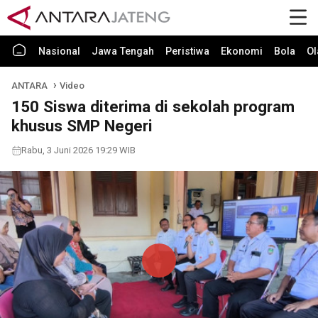
Nasional
Jawa Tengah
Peristiwa
Ekonomi
Bola
Ol
ANTARA
Video
150 Siswa diterima di sekolah program
khusus SMP Negeri
Rabu, 3 Juni 2026 19:29 WIB
Play