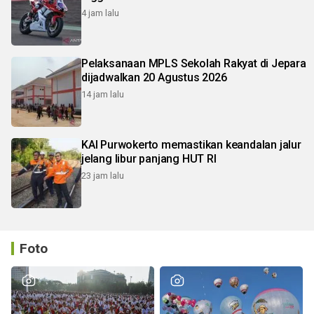
4 jam lalu
Pelaksanaan MPLS Sekolah Rakyat di Jepara
dijadwalkan 20 Agustus 2026
14 jam lalu
KAI Purwokerto memastikan keandalan jalur
jelang libur panjang HUT RI
23 jam lalu
Foto