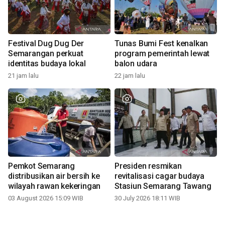
Festival Dug Dug Der
Tunas Bumi Fest kenalkan
Semarangan perkuat
program pemerintah lewat
identitas budaya lokal
balon udara
21 jam lalu
22 jam lalu
Pemkot Semarang
Presiden resmikan
distribusikan air bersih ke
revitalisasi cagar budaya
wilayah rawan kekeringan
Stasiun Semarang Tawang
03 August 2026 15:09 WIB
30 July 2026 18:11 WIB