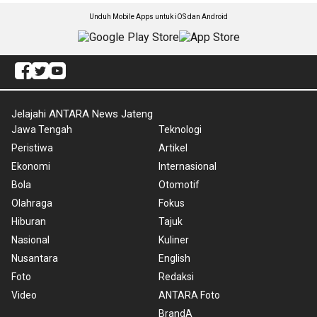
Unduh Mobile Apps untuk iOS dan Android
Jelajahi ANTARA News Jateng
Jawa Tengah
Teknologi
Peristiwa
Artikel
Ekonomi
Internasional
Bola
Otomotif
Olahraga
Fokus
Hiburan
Tajuk
Nasional
Kuliner
Nusantara
English
Foto
Redaksi
Video
ANTARA Foto
BrandA