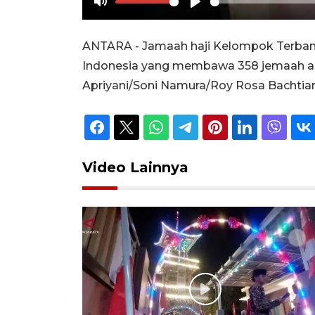
Mute
Play
ANTARA - Jamaah haji Kelompok Terbang (
Indonesia yang membawa 358 jemaah asa
Apriyani/Soni Namura/Roy Rosa Bachtiar
Video Lainnya