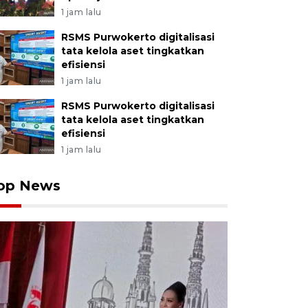
1 jam lalu
RSMS Purwokerto digitalisasi
tata kelola aset tingkatkan
efisiensi
1 jam lalu
RSMS Purwokerto digitalisasi
tata kelola aset tingkatkan
efisiensi
1 jam lalu
op News