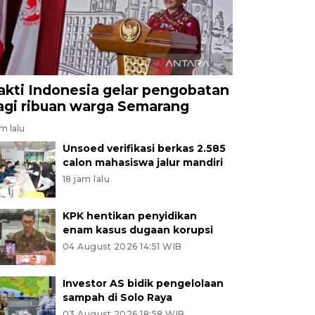
akti Indonesia gelar pengobatan
agi ribuan warga Semarang
am lalu
Unsoed verifikasi berkas 2.585
calon mahasiswa jalur mandiri
18 jam lalu
KPK hentikan penyidikan
enam kasus dugaan korupsi
04 August 2026 14:51 WIB
Investor AS bidik pengelolaan
sampah di Solo Raya
03 August 2026 18:58 WIB