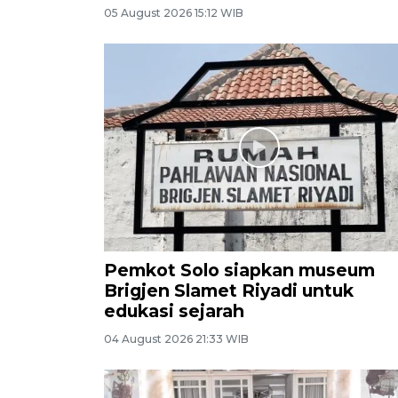
05 August 2026 15:12 WIB
Pemkot Solo siapkan museum
Brigjen Slamet Riyadi untuk
edukasi sejarah
04 August 2026 21:33 WIB