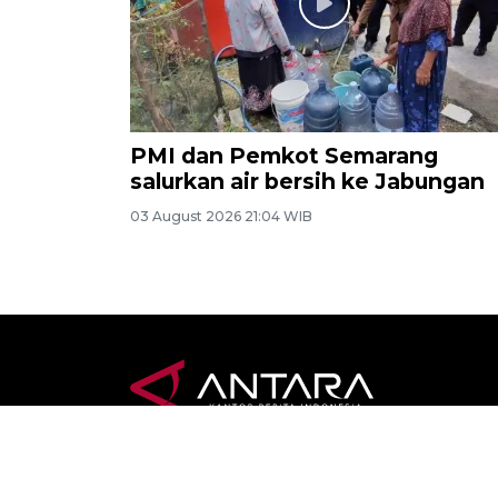
PMI dan Pemkot Semarang
salurkan air bersih ke Jabungan
03 August 2026 21:04 WIB
>
Terkini
Jawa 