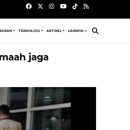
IBURAN
TEKNOLOGI
ARTIKEL
LAINNYA
amaah jaga