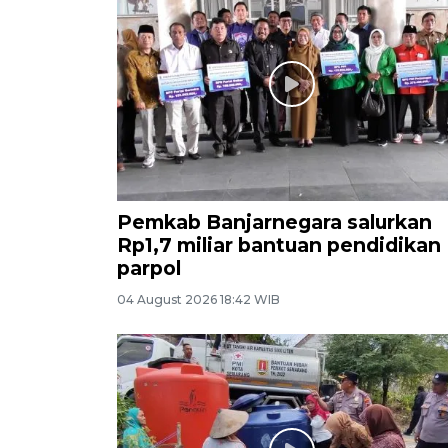
Pemkab Banjarnegara salurkan
Rp1,7 miliar bantuan pendidikan
parpol
04 August 2026 18:42 WIB