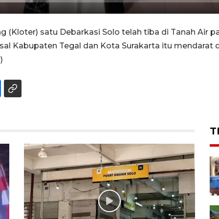
Kloter) satu Debarkasi Solo telah tiba di Tanah Air p
l Kabupaten Tegal dan Kota Surakarta itu mendarat 
)
T