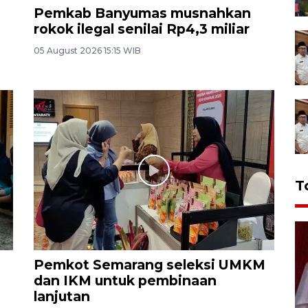
Pemkab Banyumas musnahkan
rokok ilegal senilai Rp4,3 miliar
05 August 2026 15:15 WIB
T
Pemkot Semarang seleksi UMKM
dan IKM untuk pembinaan
lanjutan