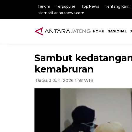
Terkini
Terpopuler
Top News
Tentang Kami
otomotif.antaranews.com
HOME
NASIONAL
Sambut kedatangan 
kemabruran
Rabu, 3 Juni 2026 1:48 WIB