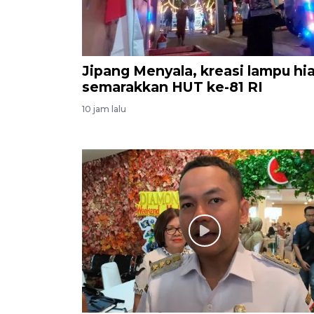
Jipang Menyala, kreasi lampu hi
semarakkan HUT ke-81 RI
10 jam lalu