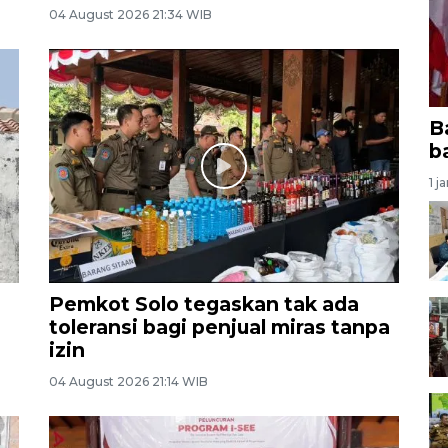
04 August 2026 21:34 WIB
B
b
1 j
Pemkot Solo tegaskan tak ada
toleransi bagi penjual miras tanpa
izin
04 August 2026 21:14 WIB