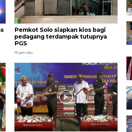
as
Pemkot Solo siapkan kios bagi
pedagang terdampak tutupnya
PGS
19 jam lalu