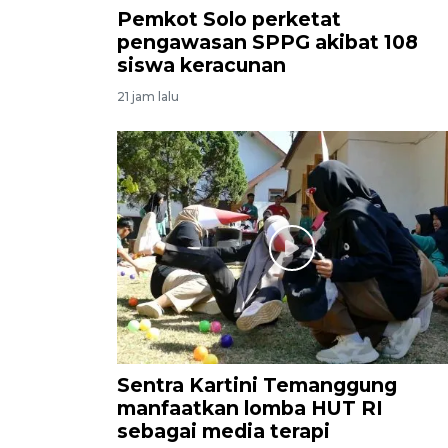
Pemkot Solo perketat
pengawasan SPPG akibat 108
siswa keracunan
21 jam lalu
Sentra Kartini Temanggung
manfaatkan lomba HUT RI
sebagai media terapi