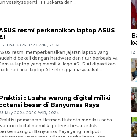
Universityseperti ITT Jakarta dan ...
ASUS resmi perkenalkan laptop ASUS
B
AI
b
06 June 2024 16:23 WIB, 2024
ASUS resmi memperkenalkan jajaran laptop yang
12 
sudah dibekali dengan hardware dan fitur berbasis AI.
Semua laptop yang memiliki logo ASUS AI dipastikan
hadir sebagai laptop AI, sehingga masyarakat ...
Praktisi : Usaha warung digital miliki
potensi besar di Banyumas Raya
23 May 2024 20:10 WIB, 2024
Praktisi pemasaran Herman Hutanto menilai usaha
warung digital memiliki potensi besar untuk
berkembang di Banyumas Raya yang meliputi