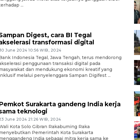
terhadap ...
Sampan Digest, cara BI Tegal
akselerasi transformasi digital
30 June 2024 10:56 WIB, 2024
Bank Indonesia Tegal, Jawa Tengah, terus mendorong
akselerasi penggunaan transaksi digital pada
masyarakat dan mendukung ekonomi kreatif yang
inklusif melalui penyelenggara Sampan Digifest ...
Pemkot Surakarta gandeng India kerja
sama teknologi
23 June 2024 21:26 WIB, 2024
Wali Kota Solo Gibran Rakabuming Raka
menyebutkan Pemerintah Kota Surakarta
menggandeng India sebagai mitra kerja sama ke