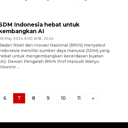
SDM Indonesia hebat untuk
kembangkan AI
06 May 2024 6:00 WIB, 2024
Badan Riset dan Inovasi Nasional (BRIN) menyebut
Indonesia memiliki sumber daya manusia (SDM) yang
hebat untuk mengembangkan kecerdasan buatan
(AI). Dewan Pengarah BRIN Prof Marsudi Wahyu
Kisworo ...
6
7
8
9
10
11
»