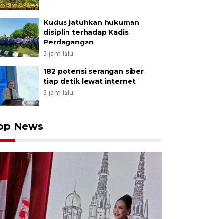
Kudus jatuhkan hukuman
disiplin terhadap Kadis
Perdagangan
5 jam lalu
182 potensi serangan siber
tiap detik lewat internet
5 jam lalu
op News