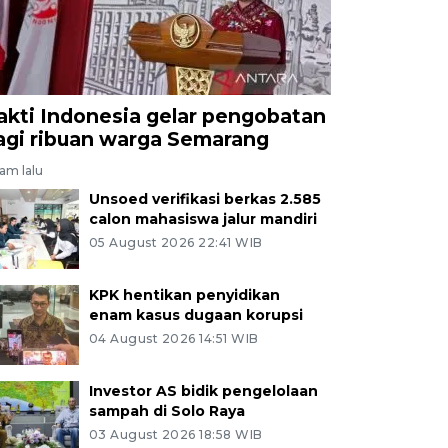
akti Indonesia gelar pengobatan
agi ribuan warga Semarang
jam lalu
Unsoed verifikasi berkas 2.585
calon mahasiswa jalur mandiri
05 August 2026 22:41 WIB
KPK hentikan penyidikan
enam kasus dugaan korupsi
04 August 2026 14:51 WIB
Investor AS bidik pengelolaan
sampah di Solo Raya
03 August 2026 18:58 WIB