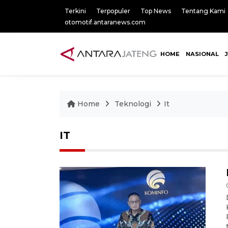
Terkini
Terpopuler
Top News
Tentang Kami
otomotif.antaranews.com
HOME
NASIONAL
Home
Teknologi
It
IT