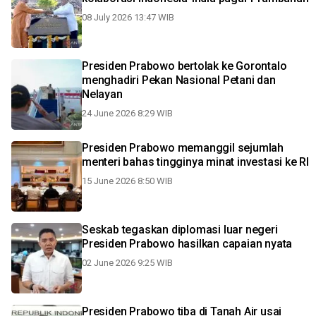
08 July 2026 13:47 WIB
Presiden Prabowo bertolak ke Gorontalo
menghadiri Pekan Nasional Petani dan
Nelayan
24 June 2026 8:29 WIB
Presiden Prabowo memanggil sejumlah
menteri bahas tingginya minat investasi ke RI
15 June 2026 8:50 WIB
Seskab tegaskan diplomasi luar negeri
Presiden Prabowo hasilkan capaian nyata
02 June 2026 9:25 WIB
Presiden Prabowo tiba di Tanah Air usai