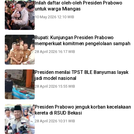
Inilah daftar oleh-oleh Presiden Prabowo
untuk warga Miangas
10 May 2026 12:10 WIB
Bupati: Kunjungan Presiden Prabowo
memperkuat komitmen pengelolaan sampah
28 April 2026 16:17 WIB
Presiden menilai TPST BLE Banyumas layak
jadi model nasional
28 April 2026 15:55 WIB
Presiden Prabowo jenguk korban kecelakaan
kereta di RSUD Bekasi
28 April 2026 10:31 WIB