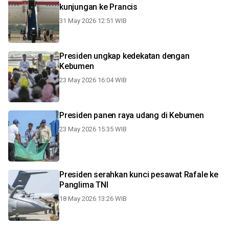
kunjungan ke Prancis
31 May 2026 12:51 WIB
Presiden ungkap kedekatan dengan
Kebumen
23 May 2026 16:04 WIB
Presiden panen raya udang di Kebumen
23 May 2026 15:35 WIB
Presiden serahkan kunci pesawat Rafale ke
Panglima TNI
18 May 2026 13:26 WIB