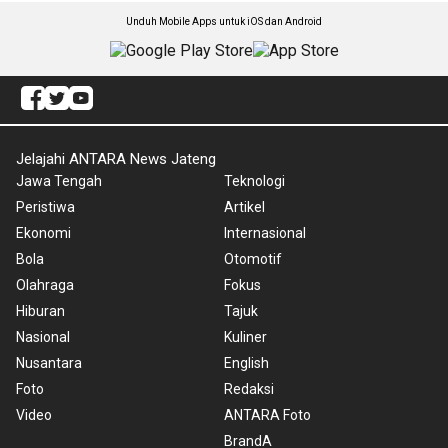
Unduh Mobile Apps untuk iOS dan Android
Jelajahi ANTARA News Jateng
Jawa Tengah
Teknologi
Peristiwa
Artikel
Ekonomi
Internasional
Bola
Otomotif
Olahraga
Fokus
Hiburan
Tajuk
Nasional
Kuliner
Nusantara
English
Foto
Redaksi
Video
ANTARA Foto
BrandA