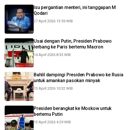
Isu pergantian menteri, ini tanggapan M
Qodari
27 April 2026 13:59 WIB
Usai dengan Putin, Presiden Prabowo
terbang ke Paris bertemu Macron
14 April 2026 8:33 WIB
Bahlil dampingi Presiden Prabowo ke Rusia
untuk amankan pasokan minyak
13 April 2026 10:32 WIB
Presiden berangkat ke Moskow untuk
bertemu Putin
13 April 2026 4:29 WIB