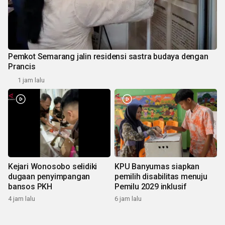
Pemkot Semarang jalin residensi sastra budaya dengan
Prancis
1 jam lalu
Kejari Wonosobo selidiki
KPU Banyumas siapkan
dugaan penyimpangan
pemilih disabilitas menuju
bansos PKH
Pemilu 2029 inklusif
4 jam lalu
6 jam lalu