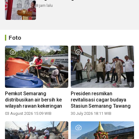
8 jam lalu
Foto
Pemkot Semarang
Presiden resmikan
distribusikan air bersih ke
revitalisasi cagar budaya
wilayah rawan kekeringan
Stasiun Semarang Tawang
03 August 2026 15:09 WIB
30 July 2026 18:11 WIB