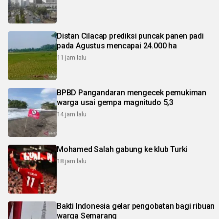
Distan Cilacap prediksi puncak panen padi
pada Agustus mencapai 24.000 ha
11 jam lalu
BPBD Pangandaran mengecek pemukiman
warga usai gempa magnitudo 5,3
14 jam lalu
Mohamed Salah gabung ke klub Turki
18 jam lalu
Bakti Indonesia gelar pengobatan bagi ribuan
warga Semarang