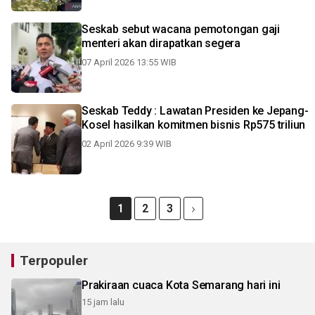
Seskab sebut wacana pemotongan gaji
menteri akan dirapatkan segera
07 April 2026 13:55 WIB
Seskab Teddy : Lawatan Presiden ke Jepang-
Kosel hasilkan komitmen bisnis Rp575 triliun
02 April 2026 9:39 WIB
1
2
3
Terpopuler
Prakiraan cuaca Kota Semarang hari ini
15 jam lalu