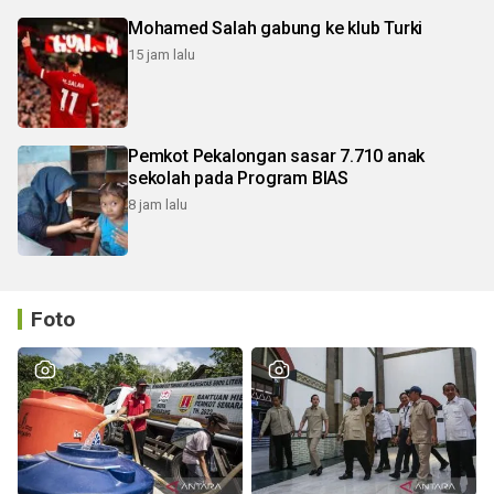
Mohamed Salah gabung ke klub Turki
15 jam lalu
Pemkot Pekalongan sasar 7.710 anak
sekolah pada Program BIAS
8 jam lalu
Foto