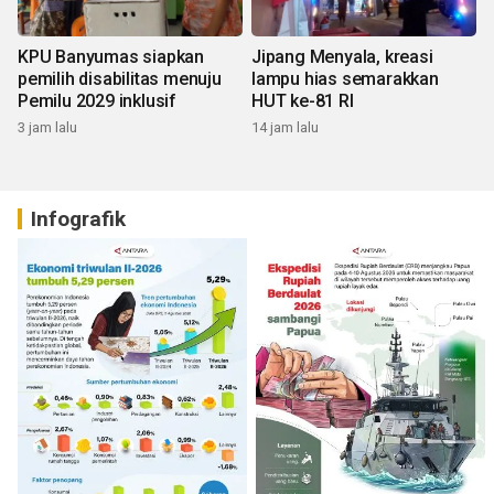
KPU Banyumas siapkan
Jipang Menyala, kreasi
pemilih disabilitas menuju
lampu hias semarakkan
Pemilu 2029 inklusif
HUT ke-81 RI
3 jam lalu
14 jam lalu
Infografik