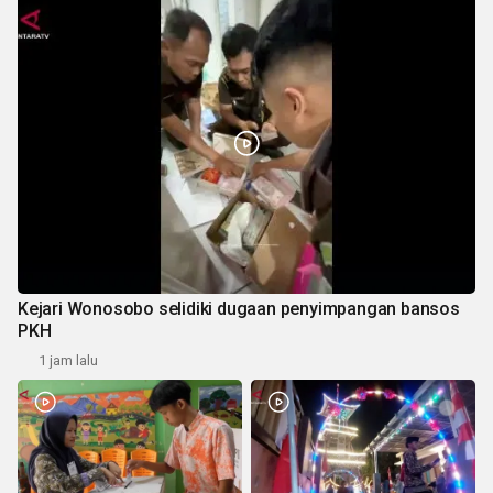
Kejari Wonosobo selidiki dugaan penyimpangan bansos
PKH
1 jam lalu