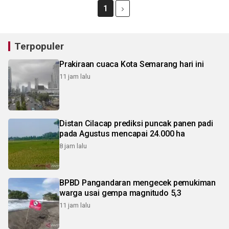
1
Terpopuler
Prakiraan cuaca Kota Semarang hari ini
11 jam lalu
Distan Cilacap prediksi puncak panen padi
pada Agustus mencapai 24.000 ha
8 jam lalu
BPBD Pangandaran mengecek pemukiman
warga usai gempa magnitudo 5,3
11 jam lalu