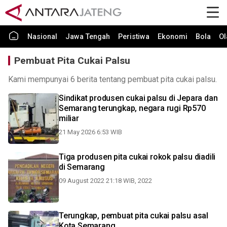
Nasional
Jawa Tengah
Peristiwa
Ekonomi
Bola
Ol
Pembuat Pita Cukai Palsu
Kami mempunyai 6 berita tentang pembuat pita cukai palsu.
Sindikat produsen cukai palsu di Jepara dan
Semarang terungkap, negara rugi Rp570
miliar
21 May 2026 6:53 WIB
Tiga produsen pita cukai rokok palsu diadili
di Semarang
09 August 2022 21:18 WIB, 2022
Terungkap, pembuat pita cukai palsu asal
Kota Semarang