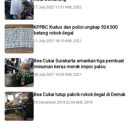
27 July 2022 11:51 WIB, 2022
KPPBC Kudus dan polisi ungkap 924.500
batang rokok ilegal
11 July 2021 18:10 WIB, 2021
Bea Cukai Surakarta amankan tiga pembuat
minuman keras merek impor palsu
08 July 2021 16:36 WIB, 2021
Bea Cukai tutup pabrik rokok ilegal di Demak
20 December 2019 22:04 WIB, 2019