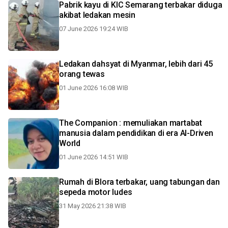
Pabrik kayu di KIC Semarang terbakar diduga
akibat ledakan mesin
07 June 2026 19:24 WIB
Ledakan dahsyat di Myanmar, lebih dari 45
orang tewas
01 June 2026 16:08 WIB
The Companion : memuliakan martabat
manusia dalam pendidikan di era AI-Driven
World
01 June 2026 14:51 WIB
Rumah di Blora terbakar, uang tabungan dan
sepeda motor ludes
31 May 2026 21:38 WIB