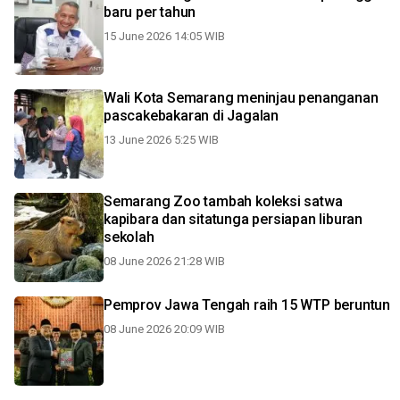
baru per tahun
15 June 2026 14:05 WIB
Wali Kota Semarang meninjau penanganan
pascakebakaran di Jagalan
13 June 2026 5:25 WIB
Semarang Zoo tambah koleksi satwa
kapibara dan sitatunga persiapan liburan
sekolah
08 June 2026 21:28 WIB
Pemprov Jawa Tengah raih 15 WTP beruntun
08 June 2026 20:09 WIB