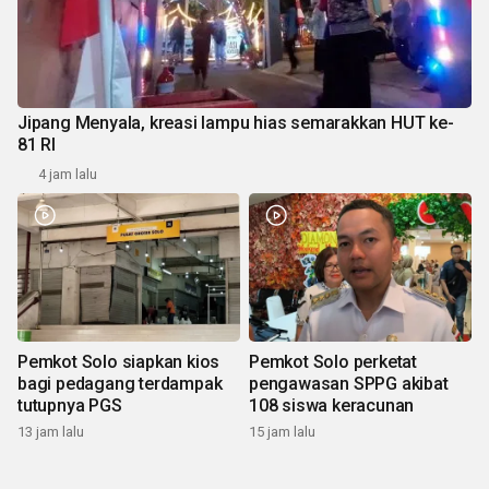
Jipang Menyala, kreasi lampu hias semarakkan HUT ke-
81 RI
4 jam lalu
Pemkot Solo siapkan kios
Pemkot Solo perketat
bagi pedagang terdampak
pengawasan SPPG akibat
tutupnya PGS
108 siswa keracunan
13 jam lalu
15 jam lalu