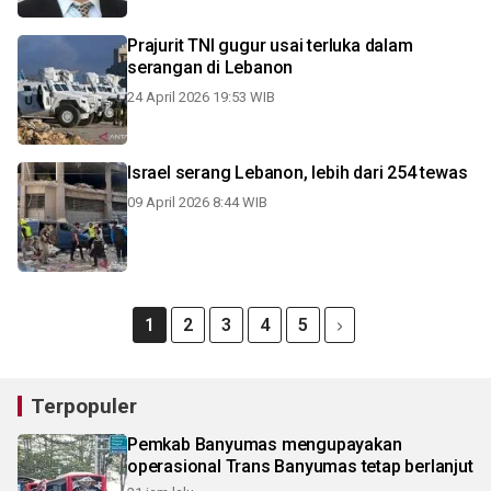
Prajurit TNI gugur usai terluka dalam
serangan di Lebanon
24 April 2026 19:53 WIB
Israel serang Lebanon, lebih dari 254 tewas
09 April 2026 8:44 WIB
1
2
3
4
5
Terpopuler
Pemkab Banyumas mengupayakan
operasional Trans Banyumas tetap berlanjut