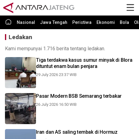
Nasional
Jawa Tengah
Peristiwa
Ekonomi
Bola
Ol
Ledakan
Kami mempunyai 1.716 berita tentang ledakan.
Tiga terdakwa kasus sumur minyak di Blora
dituntut enam bulan penjara
29 July 2026 23:37 WIB
Pasar Modern BSB Semarang terbakar
26 July 2026 16:50 WIB
Iran dan AS saling tembak di Hormuz