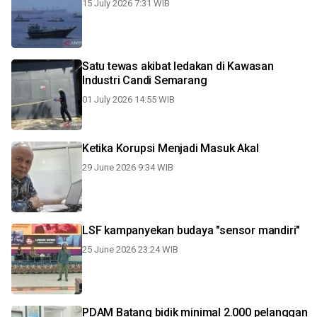
15 July 2026 7:31 WIB
Satu tewas akibat ledakan di Kawasan
Industri Candi Semarang
01 July 2026 14:55 WIB
Ketika Korupsi Menjadi Masuk Akal
29 June 2026 9:34 WIB
LSF kampanyekan budaya "sensor mandiri"
25 June 2026 23:24 WIB
PDAM Batang bidik minimal 2.000 pelanggan