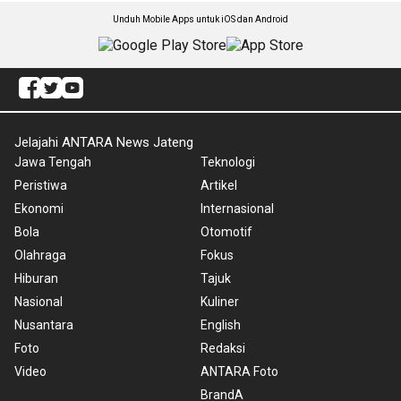
Unduh Mobile Apps untuk iOS dan Android
Jelajahi ANTARA News Jateng
Jawa Tengah
Teknologi
Peristiwa
Artikel
Ekonomi
Internasional
Bola
Otomotif
Olahraga
Fokus
Hiburan
Tajuk
Nasional
Kuliner
Nusantara
English
Foto
Redaksi
Video
ANTARA Foto
BrandA