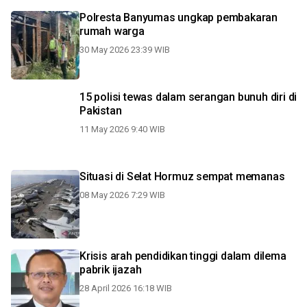
Polresta Banyumas ungkap pembakaran
rumah warga
30 May 2026 23:39 WIB
15 polisi tewas dalam serangan bunuh diri di
Pakistan
11 May 2026 9:40 WIB
Situasi di Selat Hormuz sempat memanas
08 May 2026 7:29 WIB
Krisis arah pendidikan tinggi dalam dilema
pabrik ijazah
28 April 2026 16:18 WIB