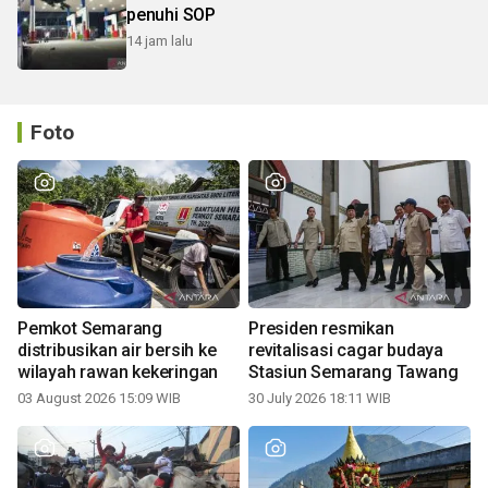
penuhi SOP
14 jam lalu
Foto
Pemkot Semarang
Presiden resmikan
distribusikan air bersih ke
revitalisasi cagar budaya
wilayah rawan kekeringan
Stasiun Semarang Tawang
03 August 2026 15:09 WIB
30 July 2026 18:11 WIB