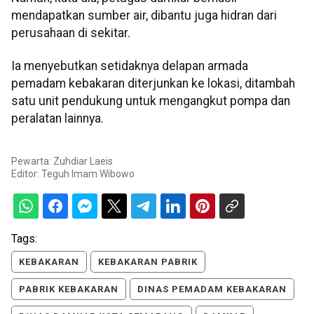
mendapatkan sumber air, dibantu juga hidran dari
perusahaan di sekitar.
Ia menyebutkan setidaknya delapan armada
pemadam kebakaran diterjunkan ke lokasi, ditambah
satu unit pendukung untuk mengangkut pompa dan
peralatan lainnya.
Pewarta: Zuhdiar Laeis
Editor:
Teguh Imam Wibowo
Tags:
KEBAKARAN
KEBAKARAN PABRIK
PABRIK KEBAKARAN
DINAS PEMADAM KEBAKARAN