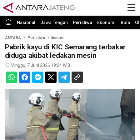
Nasional
Jawa Tengah
Peristiwa
Ekonomi
Bola
Ol
ANTARA
Peristiwa
Insiden
Pabrik kayu di KIC Semarang terbakar
diduga akibat ledakan mesin
Minggu, 7 Juni 2026 19:24 WIB