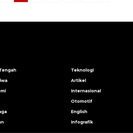
Tengah
Teknologi
tiwa
Artikel
omi
Internasional
Otomotif
aga
English
an
Infografik