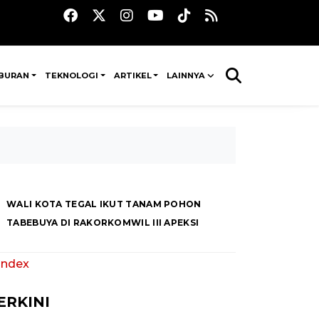
IBURAN
TEKNOLOGI
ARTIKEL
LAINNYA
WALI KOTA TEGAL IKUT TANAM POHON
TABEBUYA DI RAKORKOMWIL III APEKSI
 Index
ERKINI