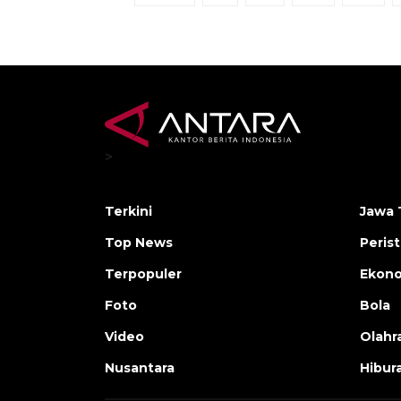
>
Terkini
Jawa 
Top News
Peris
Terpopuler
Ekon
Foto
Bola
Video
Olahr
Nusantara
Hibur