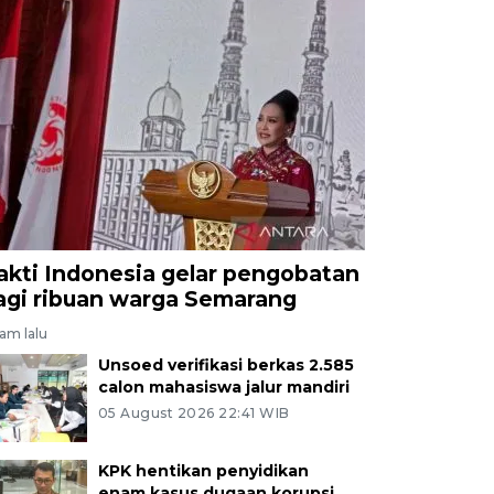
akti Indonesia gelar pengobatan
agi ribuan warga Semarang
jam lalu
Unsoed verifikasi berkas 2.585
calon mahasiswa jalur mandiri
05 August 2026 22:41 WIB
KPK hentikan penyidikan
enam kasus dugaan korupsi