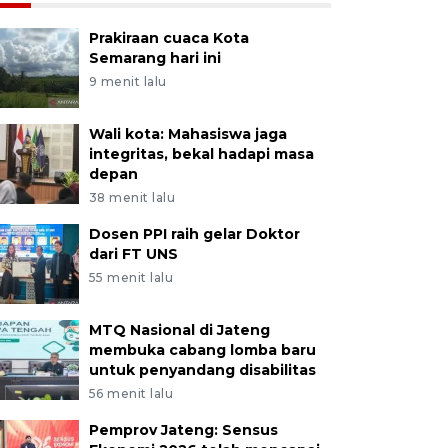
Prakiraan cuaca Kota
Semarang hari ini
9 menit lalu
Wali kota: Mahasiswa jaga
integritas, bekal hadapi masa
depan
38 menit lalu
Dosen PPI raih gelar Doktor
dari FT UNS
55 menit lalu
MTQ Nasional di Jateng
membuka cabang lomba baru
untuk penyandang disabilitas
56 menit lalu
Pemprov Jateng: Sensus