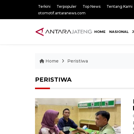
Terkini
Terpopuler
Top News
Tentang Kami
otomotif.antaranews.com
HOME
NASIONAL
Home
Peristiwa
PERISTIWA