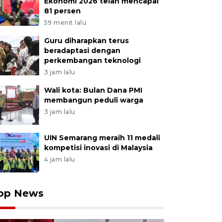
Ekonomi 2026 telah mencapai
81 persen
59 menit lalu
Guru diharapkan terus
beradaptasi dengan
perkembangan teknologi
3 jam lalu
Wali kota: Bulan Dana PMI
membangun peduli warga
3 jam lalu
UIN Semarang meraih 11 medali
kompetisi inovasi di Malaysia
4 jam lalu
op News