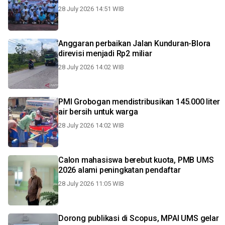
28 July 2026 14:51 WIB
Anggaran perbaikan Jalan Kunduran-Blora
direvisi menjadi Rp2 miliar
28 July 2026 14:02 WIB
PMI Grobogan mendistribusikan 145.000 liter
air bersih untuk warga
28 July 2026 14:02 WIB
Calon mahasiswa berebut kuota, PMB UMS
2026 alami peningkatan pendaftar
28 July 2026 11:05 WIB
Dorong publikasi di Scopus, MPAI UMS gelar