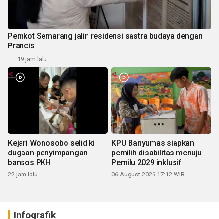
Pemkot Semarang jalin residensi sastra budaya dengan
Prancis
19 jam lalu
Kejari Wonosobo selidiki
KPU Banyumas siapkan
dugaan penyimpangan
pemilih disabilitas menuju
bansos PKH
Pemilu 2029 inklusif
22 jam lalu
06 August 2026 17:12 WIB
Infografik