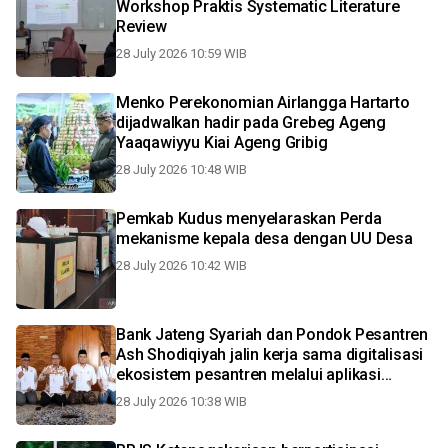
Workshop Praktis Systematic Literature
Review
28 July 2026 10:59 WIB
Menko Perekonomian Airlangga Hartarto
dijadwalkan hadir pada Grebeg Ageng
Yaaqawiyyu Kiai Ageng Gribig
28 July 2026 10:48 WIB
Pemkab Kudus menyelaraskan Perda
mekanisme kepala desa dengan UU Desa
28 July 2026 10:42 WIB
Bank Jateng Syariah dan Pondok Pesantren
Ash Shodiqiyah jalin kerja sama digitalisasi
ekosistem pesantren melalui aplikasi
PesantrenQu
28 July 2026 10:38 WIB