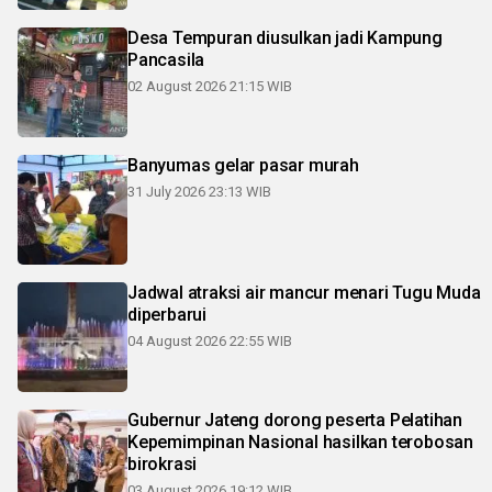
Desa Tempuran diusulkan jadi Kampung
Pancasila
02 August 2026 21:15 WIB
Banyumas gelar pasar murah
31 July 2026 23:13 WIB
Jadwal atraksi air mancur menari Tugu Muda
diperbarui
04 August 2026 22:55 WIB
Gubernur Jateng dorong peserta Pelatihan
Kepemimpinan Nasional hasilkan terobosan
birokrasi
03 August 2026 19:12 WIB