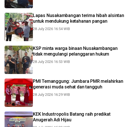
Lapas Nusakambangan terima hibah alsintan
untuk mendukung ketahanan pangan
28 July 2026 16:54 WIB
KSP minta warga binaan Nusakambangan
tidak mengulangi pelanggaran hukum
28 July 2026 16:53 WIB
PMI Temanggung: Jumbara PMR melahirkan
generasi muda sehat dan tangguh
28 July 2026 16:29 WIB
KEK Industropolis Batang raih predikat
Anugerah Adi Hijau