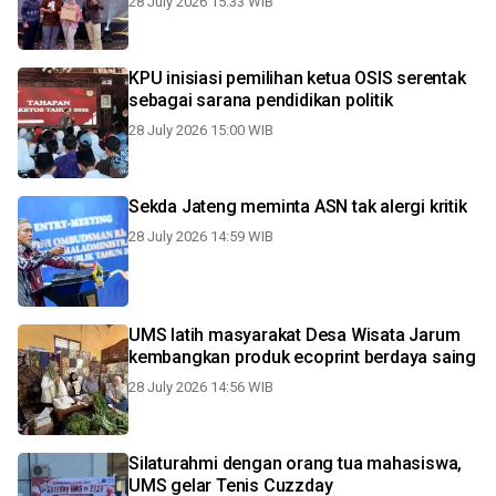
28 July 2026 15:33 WIB
KPU inisiasi pemilihan ketua OSIS serentak
sebagai sarana pendidikan politik
28 July 2026 15:00 WIB
Sekda Jateng meminta ASN tak alergi kritik
28 July 2026 14:59 WIB
UMS latih masyarakat Desa Wisata Jarum
kembangkan produk ecoprint berdaya saing
28 July 2026 14:56 WIB
Silaturahmi dengan orang tua mahasiswa,
UMS gelar Tenis Cuzzday