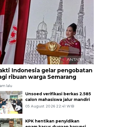
akti Indonesia gelar pengobatan
agi ribuan warga Semarang
jam lalu
Unsoed verifikasi berkas 2.585
calon mahasiswa jalur mandiri
05 August 2026 22:41 WIB
KPK hentikan penyidikan
enam kasus dugaan korupsi