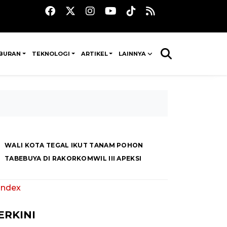
IBURAN
TEKNOLOGI
ARTIKEL
LAINNYA
WALI KOTA TEGAL IKUT TANAM POHON
TABEBUYA DI RAKORKOMWIL III APEKSI
 Index
ERKINI