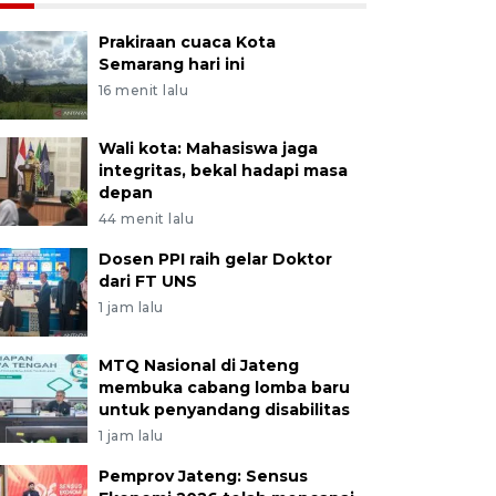
Prakiraan cuaca Kota
Semarang hari ini
16 menit lalu
Wali kota: Mahasiswa jaga
integritas, bekal hadapi masa
depan
44 menit lalu
Dosen PPI raih gelar Doktor
dari FT UNS
1 jam lalu
MTQ Nasional di Jateng
membuka cabang lomba baru
untuk penyandang disabilitas
1 jam lalu
Pemprov Jateng: Sensus