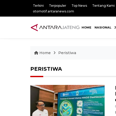
Terkini
Terpopuler
Top News
Tentang Kami
otomotif.antaranews.com
HOME
NASIONAL
Home
Peristiwa
PERISTIWA