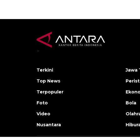
>
Terkini
Jawa 
Top News
Peris
Terpopuler
Ekon
Foto
Bola
Video
Olahr
Nusantara
Hibur