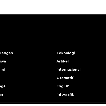
Tengah
Teknologi
tiwa
Artikel
omi
Internasional
Otomotif
aga
English
an
Infografik