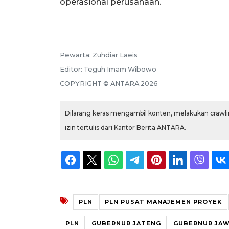
operasional perusahaan.
Pewarta:
Zuhdiar Laeis
Editor:
Teguh Imam Wibowo
COPYRIGHT ©
ANTARA
2026
Dilarang keras mengambil konten, melakukan crawlin
izin tertulis dari Kantor Berita ANTARA.
PLN
PLN PUSAT MANAJEMEN PROYEK
PLN
GUBERNUR JATENG
GUBERNUR JA