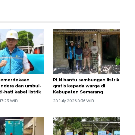
kemerdekaan
PLN bantu sambungan listrik
ndera dan umbul-
gratis kepada warga di
i-hati kabel listrik
Kabupaten Semarang
 17:23 WIB
28 July 2026 8:36 WIB