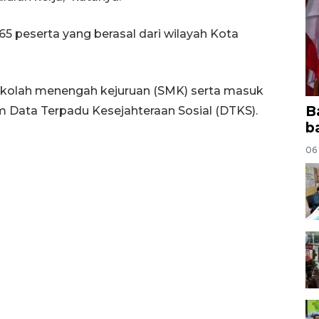
165 peserta yang berasal dari wilayah Kota
ekolah menengah kejuruan (SMK) serta masuk
B
 Data Terpadu Kesejahteraan Sosial (DTKS).
b
06