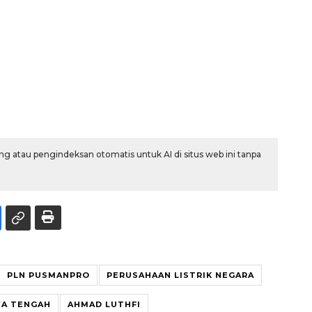
g atau pengindeksan otomatis untuk AI di situs web ini tanpa
PLN PUSMANPRO
PERUSAHAAN LISTRIK NEGARA
WA TENGAH
AHMAD LUTHFI