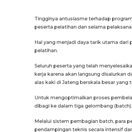
Tingginya antusiasme terhadap program 
peserta pelatihan dan selama pelaksana
Hal yang menjadi daya tarik utama dari
pelatihan.
Seluruh peserta yang telah menyelesaika
kerja karena akan langsung disalurkan d
alas kaki di Jateng berskala besar yang 
Untuk mengoptimalkan proses pembelaja
dibagi ke dalam tiga gelombang (batch).
Melalui sistem pembagian batch, para 
pendampingan teknis secara intensif d