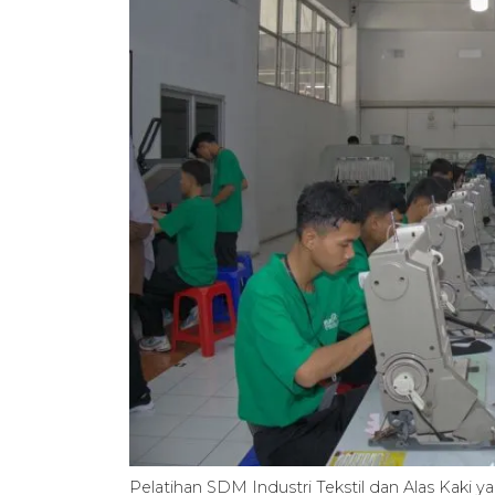
Pelatihan SDM Industri Tekstil dan Alas Kaki