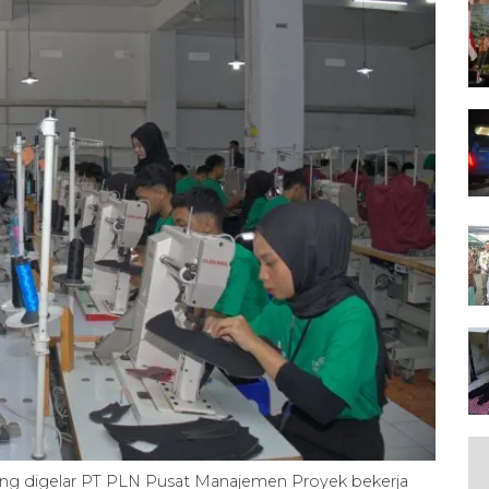
 yang digelar PT PLN Pusat Manajemen Proyek bekerja