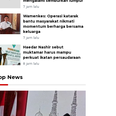
mengalami semburkan lumpur
7 jam lalu
Wamenkes: Operasi katarak
bantu masyarakat nikmati
momentum berharga bersama
keluarga
7 jam lalu
Haedar Nashir sebut
muktamar harus mampu
perkuat ikatan persaudaraan
8 jam lalu
op News