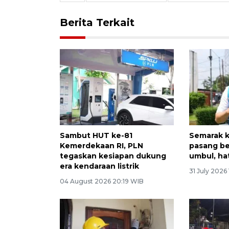
Berita Terkait
Sambut HUT ke-81
Semarak 
Kemerdekaan RI, PLN
pasang be
tegaskan kesiapan dukung
umbul, hat
era kendaraan listrik
31 July 2026
04 August 2026 20:19 WIB