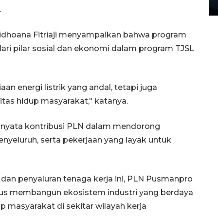
27 July 2026 20:07 WIB
.
dhoana Fitriaji menyampaikan bahwa program
ri pilar sosial dan ekonomi dalam program TJSL
n energi listrik yang andal, tetapi juga
tas hidup masyarakat," katanya.
 nyata kontribusi PLN dalam mendorong
nyeluruh, serta pekerjaan yang layak untuk
 dan penyaluran tenaga kerja ini, PLN Pusmanpro
rus membangun ekosistem industri yang berdaya
p masyarakat di sekitar wilayah kerja