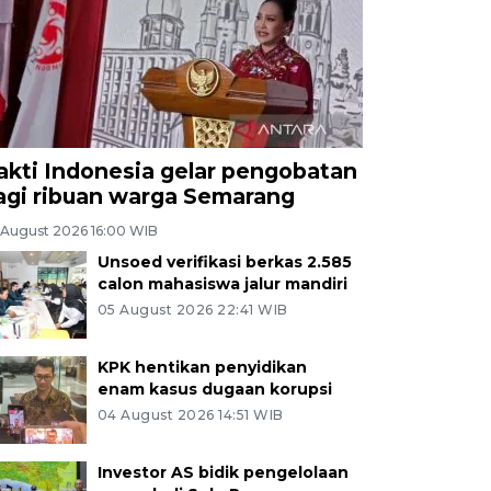
akti Indonesia gelar pengobatan
agi ribuan warga Semarang
 August 2026 16:00 WIB
Unsoed verifikasi berkas 2.585
calon mahasiswa jalur mandiri
05 August 2026 22:41 WIB
KPK hentikan penyidikan
enam kasus dugaan korupsi
04 August 2026 14:51 WIB
Investor AS bidik pengelolaan