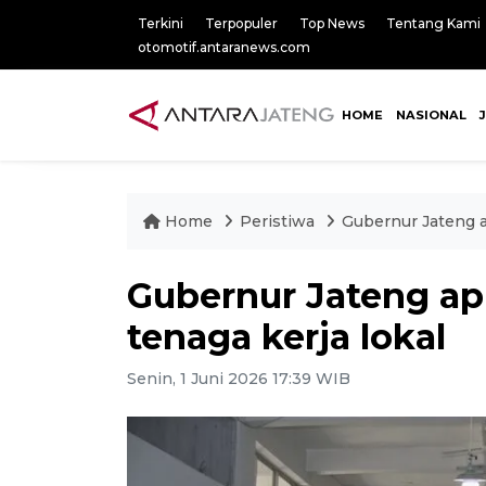
Terkini
Terpopuler
Top News
Tentang Kami
otomotif.antaranews.com
HOME
NASIONAL
Home
Peristiwa
Gubernur Jateng a
Gubernur Jateng ap
tenaga kerja lokal
Senin, 1 Juni 2026 17:39 WIB