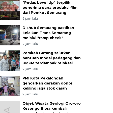
"Pedas Level Up" terpilih
penerima dana produksi film
dari Pemkot Semarang
6 jam lalu
Dishub Semarang pastikan
kelaikan Trans Semarang
melalui "ramp check"
7 jam lalu
Pemkab Batang salurkan
bantuan modal pedagang dan
UMKM terdampak relokasi
7 jam lalu
PMI Kota Pekalongan
gencarkan gerakan donor
keliling jaga stok darah
7 jam lalu
Objek Wisata Geologi Oro-oro
Kesongo Blora kembali