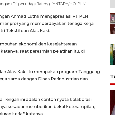
angan (Disperindag) Jateng. (ANTARA/HO-PLN)
ngah Ahmad Luthfi mengapresiasi PT PLN
smanpro) yang memberdayakan tenaga kerja
i Tekstil dan Alas Kaki.
rtumbuhan ekonomi dan kesejahteraan
atanya, saat peresmian pelatihan itu, di
 dan Alas Kaki itu merupakan program Tanggung
T
erja sama dengan Dinas Perindustrian dan
a Tengah ini adalah contoh nyata kolaborasi
hanya sekadar memberikan bekal keterampilan,
uran kerja," katanya.