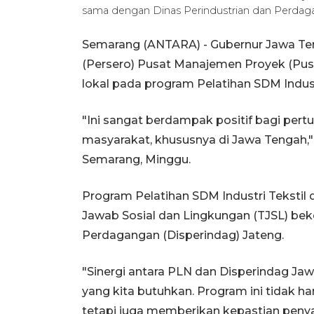
sama dengan Dinas Perindustrian dan Perdag
Semarang (ANTARA) - Gubernur Jawa Te
(Persero) Pusat Manajemen Proyek (Pu
lokal pada program Pelatihan SDM Industr
"Ini sangat berdampak positif bagi pe
masyarakat, khususnya di Jawa Tengah," k
Semarang, Minggu.
Program Pelatihan SDM Industri Tekstil
Jawab Sosial dan Lingkungan (TJSL) bek
Perdagangan (Disperindag) Jateng.
"Sinergi antara PLN dan Disperindag Jaw
yang kita butuhkan. Program ini tidak 
tetapi juga memberikan kepastian penyal