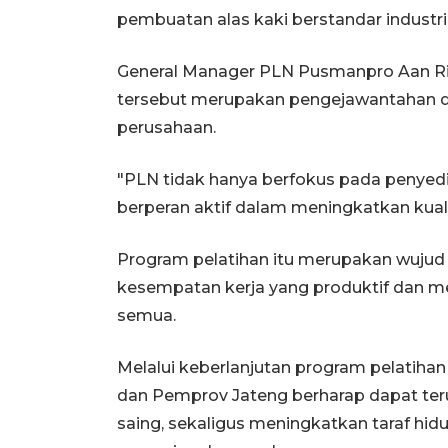
pembuatan alas kaki berstandar industri
General Manager PLN Pusmanpro Aan Ri
tersebut merupakan pengejawantahan da
perusahaan.
"PLN tidak hanya berfokus pada penyediaa
berperan aktif dalam meningkatkan kuali
Program pelatihan itu merupakan wujud
kesempatan kerja yang produktif dan me
semua.
Melalui keberlanjutan program pelatihan
dan Pemprov Jateng berharap dapat te
saing, sekaligus meningkatkan taraf hidu