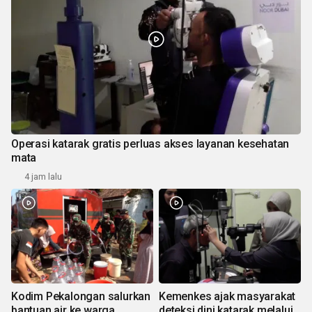
Operasi katarak gratis perluas akses layanan kesehatan
mata
4 jam lalu
Kodim Pekalongan salurkan
Kemenkes ajak masyarakat
bantuan air ke warga
deteksi dini katarak melalui