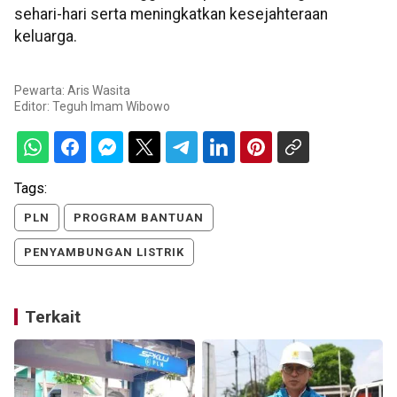
sehari-hari serta meningkatkan kesejahteraan
keluarga.
Pewarta: Aris Wasita
Editor:
Teguh Imam Wibowo
Tags:
PLN
PROGRAM BANTUAN
PENYAMBUNGAN LISTRIK
Terkait