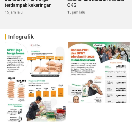
terdampak kekeringan
CKG
15 jam lalu
15 jam lalu
Infografik