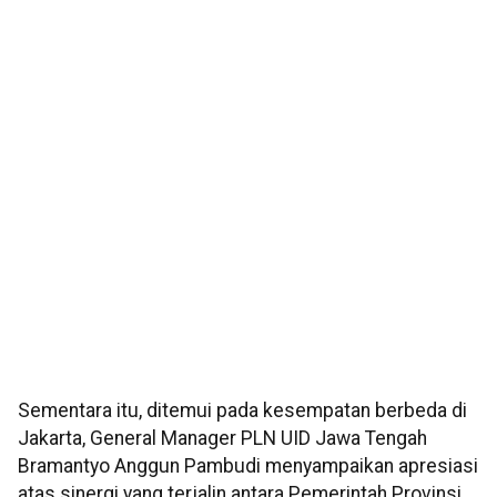
Sementara itu, ditemui pada kesempatan berbeda di
Jakarta, General Manager PLN UID Jawa Tengah
Bramantyo Anggun Pambudi menyampaikan apresiasi
atas sinergi yang terjalin antara Pemerintah Provinsi