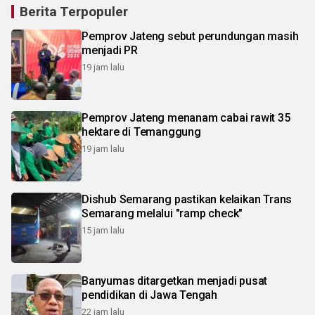
Berita Terpopuler
Pemprov Jateng sebut perundungan masih
menjadi PR
19 jam lalu
Pemprov Jateng menanam cabai rawit 35
hektare di Temanggung
19 jam lalu
Dishub Semarang pastikan kelaikan Trans
Semarang melalui "ramp check"
15 jam lalu
Banyumas ditargetkan menjadi pusat
pendidikan di Jawa Tengah
22 jam lalu