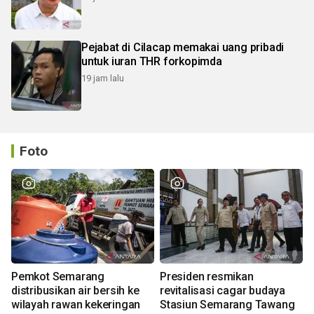
Pejabat di Cilacap memakai uang pribadi
untuk iuran THR forkopimda
19 jam lalu
Foto
Pemkot Semarang
Presiden resmikan
distribusikan air bersih ke
revitalisasi cagar budaya
wilayah rawan kekeringan
Stasiun Semarang Tawang