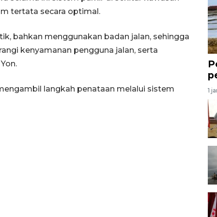
um tertata secara optimal.
titik, bahkan menggunakan badan jalan, sehingga
angi kenyamanan pengguna jalan, serta
P
 Yon.
p
 mengambil langkah penataan melalui sistem
1 j