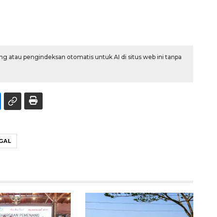
g atau pengindeksan otomatis untuk AI di situs web ini tanpa
GAL