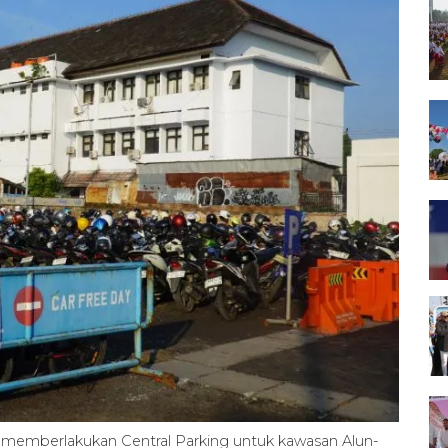
 memberlakukan Central Parking untuk kawasan Alun-