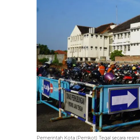
Pemerintah Kota (Pemkot) Tegal secara resmi