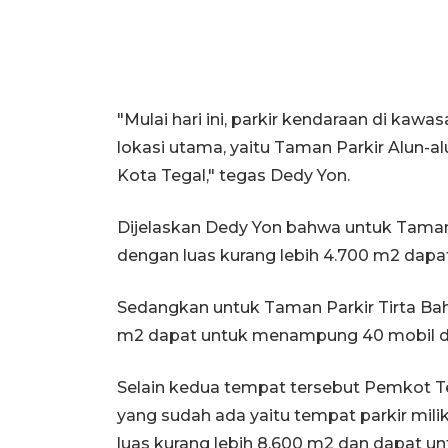
"Mulai hari ini, parkir kendaraan di kaw
lokasi utama, yaitu Taman Parkir Alun-a
Kota Tegal," tegas Dedy Yon.
Dijelaskan Dedy Yon bahwa untuk Taman P
dengan luas kurang lebih 4.700 m2 dap
Sedangkan untuk Taman Parkir Tirta Baha
m2 dapat untuk menampung 40 mobil d
Selain kedua tempat tersebut Pemkot T
yang sudah ada yaitu tempat parkir mili
luas kurang lebih 8.600 m2 dan dapat u