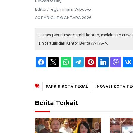
Pewarta:
Oky
Editor:
Teguh Imam Wibowo
COPYRIGHT ©
ANTARA
2026
Dilarang keras mengambil konten, melakukan crawlin
izin tertulis dari Kantor Berita ANTARA.
PARKIR KOTA TEGAL
INOVASI KOTA TE
Berita Terkait