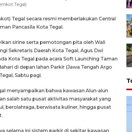
Pemkot Tegal)
kot) Tegal secara resmi memberlakukan Central
man Pancasila Kota Tegal.
kan sirine serta pemotongan pita oleh Wali
ngi Sekretaris Daerah Kota Tegal, Agus Dwi
mda Kota Tegal pada acara Soft Launching Taman
Bahari di depan lahan Parkir (Jawa Tengah Argo
Tegal, Sabtu pagi.
T
Tegal menyampaikan bahwa kawasan Alun-alun
an salah satu pusat aktivitas masyarakat yang
, berolahraga, berwisata kuliner, hingga pusat
.
 selama ini sistem parkir di sekitar kawasan