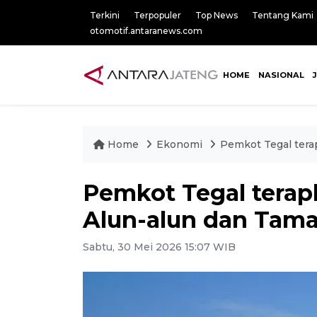
Terkini
Terpopuler
Top News
Tentang Kami
otomotif.antaranews.com
HOME
NASIONAL
Home
Ekonomi
Pemkot Tegal tera
Pemkot Tegal terapk
Alun-alun dan Tama
Sabtu, 30 Mei 2026 15:07 WIB