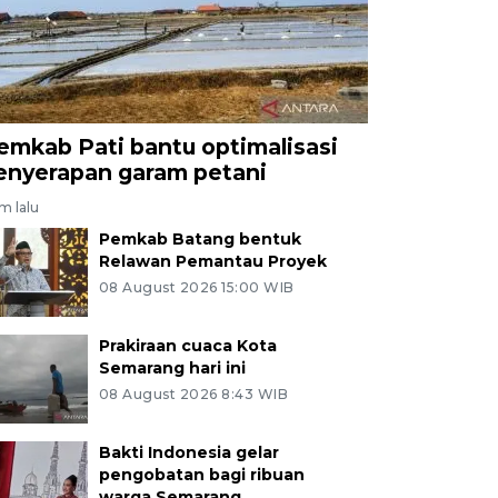
emkab Pati bantu optimalisasi
enyerapan garam petani
am lalu
Pemkab Batang bentuk
Relawan Pemantau Proyek
08 August 2026 15:00 WIB
Prakiraan cuaca Kota
Semarang hari ini
08 August 2026 8:43 WIB
Bakti Indonesia gelar
pengobatan bagi ribuan
warga Semarang