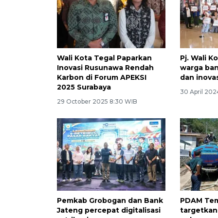
Wali Kota Tegal Paparkan
Pj. Wali K
Inovasi Rusunawa Rendah
warga ban
Karbon di Forum APEKSI
dan inova
2025 Surabaya
30 April 202
29 October 2025 8:30 WIB
Pemkab Grobogan dan Bank
PDAM Te
Jateng percepat digitalisasi
targetkan