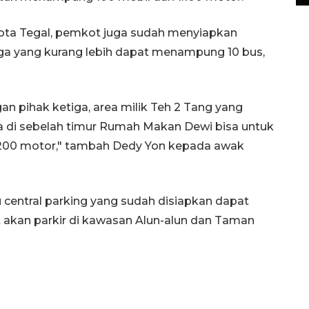
i Kota Tegal, pemkot juga sudah menyiapkan
rga yang kurang lebih dapat menampung 10 bus,
an pihak ketiga, area milik Teh 2 Tang yang
uga di sebelah timur Rumah Makan Dewi bisa untuk
200 motor," tambah Dedy Yon kepada awak
 central parking yang sudah disiapkan dapat
akan parkir di kawasan Alun-alun dan Taman