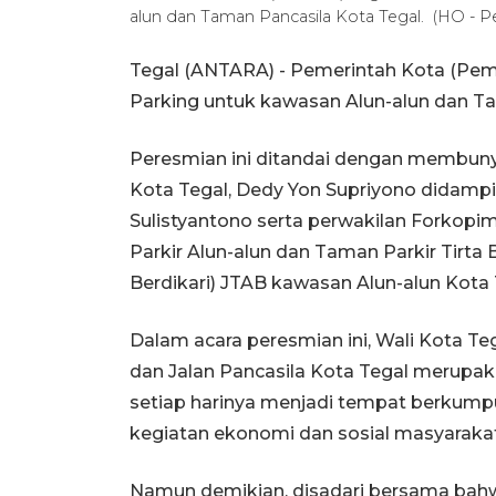
alun dan Taman Pancasila Kota Tegal. (HO - 
Tegal (ANTARA) - Pemerintah Kota (Pem
Parking untuk kawasan Alun-alun dan Ta
Peresmian ini ditandai dengan membunyi
Kota Tegal, Dedy Yon Supriyono didampi
Sulistyantono serta perwakilan Forkopi
Parkir Alun-alun dan Taman Parkir Tirta 
Berdikari) JTAB kawasan Alun-alun Kota 
Dalam acara peresmian ini, Wali Kota 
dan Jalan Pancasila Kota Tegal merupak
setiap harinya menjadi tempat berkumpul
kegiatan ekonomi dan sosial masyarakat
Namun demikian, disadari bersama bahwa