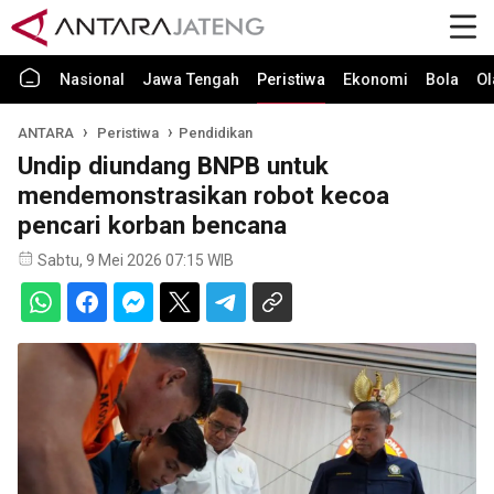
Nasional
Jawa Tengah
Peristiwa
Ekonomi
Bola
Ol
ANTARA
Peristiwa
Pendidikan
Undip diundang BNPB untuk
mendemonstrasikan robot kecoa
pencari korban bencana
Sabtu, 9 Mei 2026 07:15 WIB