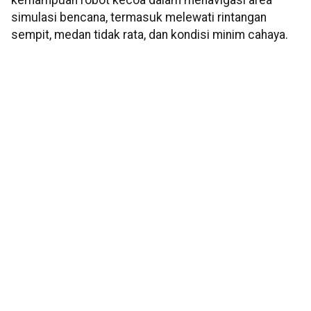
kemampuan robot kecoa dalam menavigasi area
simulasi bencana, termasuk melewati rintangan
sempit, medan tidak rata, dan kondisi minim cahaya.