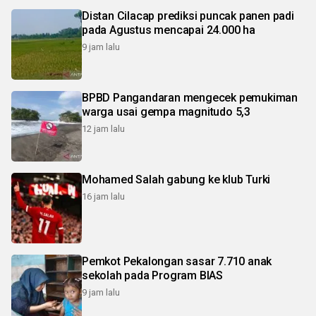
Distan Cilacap prediksi puncak panen padi
pada Agustus mencapai 24.000 ha
9 jam lalu
BPBD Pangandaran mengecek pemukiman
warga usai gempa magnitudo 5,3
12 jam lalu
Mohamed Salah gabung ke klub Turki
16 jam lalu
Pemkot Pekalongan sasar 7.710 anak
sekolah pada Program BIAS
9 jam lalu