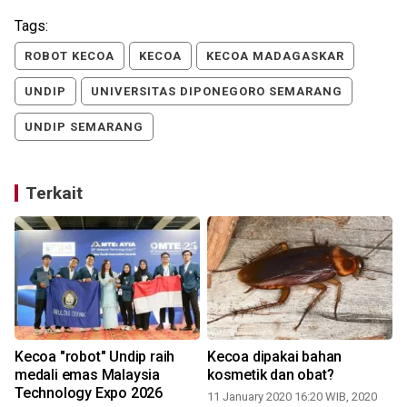
Tags:
ROBOT KECOA
KECOA
KECOA MADAGASKAR
UNDIP
UNIVERSITAS DIPONEGORO SEMARANG
UNDIP SEMARANG
Terkait
Kecoa "robot" Undip raih
Kecoa dipakai bahan
medali emas Malaysia
kosmetik dan obat?
Technology Expo 2026
11 January 2020 16:20 WIB, 2020