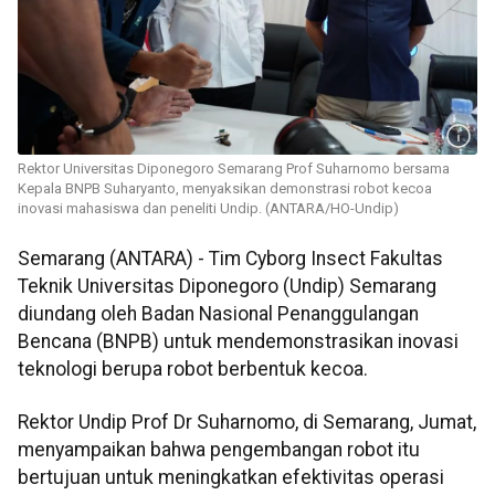
Rektor Universitas Diponegoro Semarang Prof Suharnomo bersama
Kepala BNPB Suharyanto, menyaksikan demonstrasi robot kecoa
inovasi mahasiswa dan peneliti Undip. (ANTARA/HO-Undip)
Semarang (ANTARA) - Tim Cyborg Insect Fakultas
Teknik Universitas Diponegoro (Undip) Semarang
diundang oleh Badan Nasional Penanggulangan
Bencana (BNPB) untuk mendemonstrasikan inovasi
teknologi berupa robot berbentuk kecoa.
Rektor Undip Prof Dr Suharnomo, di Semarang, Jumat,
menyampaikan bahwa pengembangan robot itu
bertujuan untuk meningkatkan efektivitas operasi