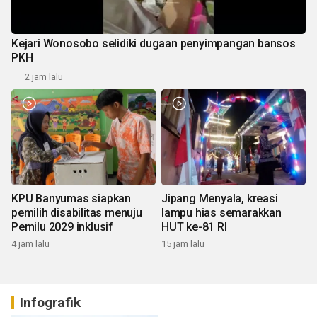
Kejari Wonosobo selidiki dugaan penyimpangan bansos
PKH
2 jam lalu
KPU Banyumas siapkan
Jipang Menyala, kreasi
pemilih disabilitas menuju
lampu hias semarakkan
Pemilu 2029 inklusif
HUT ke-81 RI
4 jam lalu
15 jam lalu
Infografik