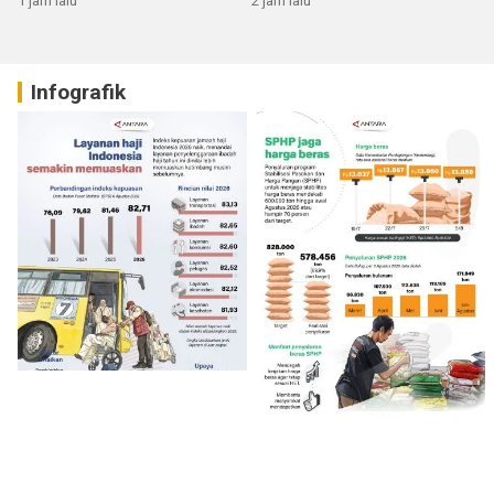
1 jam lalu
2 jam lalu
Infografik