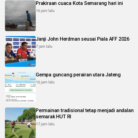
Prakiraan cuaca Kota Semarang hari ini
16 jam lalu
Janji John Herdman seusai Piala AFF 2026
7 jam lalu
Gempa guncang perairan utara Jateng
16 jam lalu
Permainan tradisional tetap menjadi andalan
semarak HUT RI
17 jam lalu