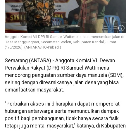
Anggota Komisi VII DPR RI Samuel Wattimena saat meresmikan jalan di
Desa Manggungsari, Kecamatan Weleri, Kabupaten Kendal, Jumat
(1/5/2026). (ANTARA/HO-Pribadi)
Semarang (ANTARA) - Anggota Komisi VII Dewan
Perwakilan Rakyat (DPR) RI Samuel Wattimena
mendorong penguatan sumber daya manusia (SDM),
seiring dengan diresmikannya jalan desa yang bisa
dimanfaatkan masyarakat.
"Perbaikan akses ini diharapkan dapat mempererat
hubungan antarwarga serta memunculkan dampak
positif bagi pembangunan, tidak hanya secara fisik
tetapi juga mental masyarakat," katanya, di Kabupaten