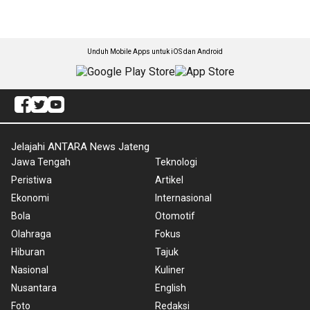
Unduh Mobile Apps untuk iOS dan Android
Jelajahi ANTARA News Jateng
Jawa Tengah
Teknologi
Peristiwa
Artikel
Ekonomi
Internasional
Bola
Otomotif
Olahraga
Fokus
Hiburan
Tajuk
Nasional
Kuliner
Nusantara
English
Foto
Redaksi