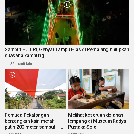
Sambut HUT RI, Gebyar Lampu Hias di Pemalang hidupkan
suasana kampung
32 menit lalu
Pemuda Pekalongan
Melihat keseruan dolanan
bentangkan kain merah
lempung di Museum Radya
putih 200 meter sambut HUT
Pustaka Solo
RI