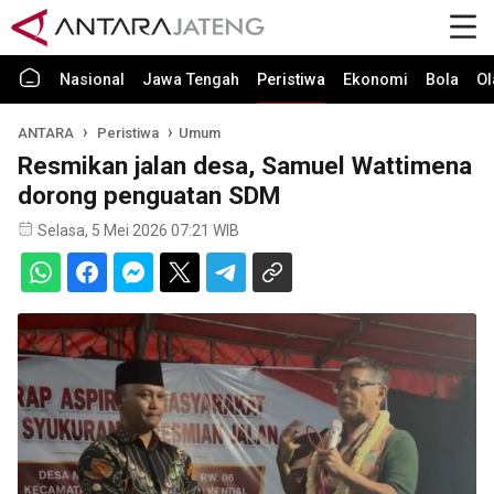
Nasional
Jawa Tengah
Peristiwa
Ekonomi
Bola
Ol
ANTARA
Peristiwa
Umum
Resmikan jalan desa, Samuel Wattimena
dorong penguatan SDM
Selasa, 5 Mei 2026 07:21 WIB