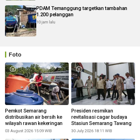
PDAM Temanggung targetkan tambahan
1.200 pelanggan
10 jam lalu
Foto
Pemkot Semarang
Presiden resmikan
distribusikan air bersih ke
revitalisasi cagar budaya
wilayah rawan kekeringan
Stasiun Semarang Tawang
03 August 2026 15:09 WIB
30 July 2026 18:11 WIB