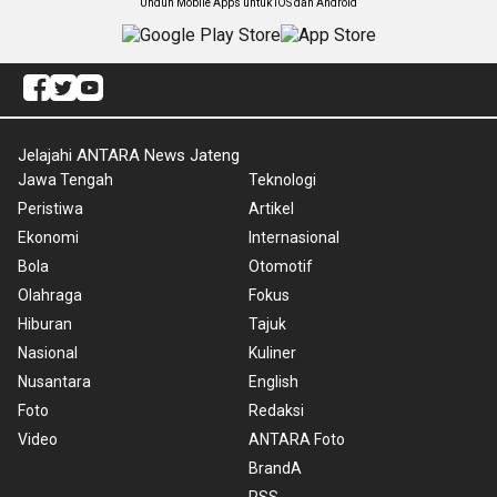
Unduh Mobile Apps untuk iOS dan Android
Jelajahi ANTARA News Jateng
Jawa Tengah
Teknologi
Peristiwa
Artikel
Ekonomi
Internasional
Bola
Otomotif
Olahraga
Fokus
Hiburan
Tajuk
Nasional
Kuliner
Nusantara
English
Foto
Redaksi
Video
ANTARA Foto
BrandA