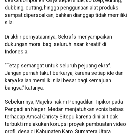
ketika komponen karya seperti ide, konsep, editing,
dubbing, cutting, hingga penggunaan alat produksi
sempat dipersoalkan, bahkan dianggap tidak memiliki
nilai.
Di akhir pernyataannya, Gekrafs menyampaikan
dukungan moral bagi seluruh insan kreatif di
Indonesia.
"Tetap semangat untuk seluruh pejuang ekraf.
Jangan pernah takut berkarya, karena setiap ide dan
karya kalian memiliki nilai besar bagi kemajuan
bangsa," katanya.
Sebelumnya, Majelis hakim Pengadilan Tipikor pada
Pengadilan Negeri Medan menjatuhkan vonis bebas
terhadap Amsal Christy Sitepu karena dinilai tidak
terbukti melakukan korupsi proyek pembuatan video
profil desa di Kabupaten Karo, Sumatera Utara.