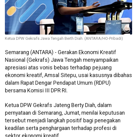
Ketua DPW Gekrafs Jawa Tengah Berth Diah. (ANTARA/HO-Pribadi)
Semarang (ANTARA) - Gerakan Ekonomi Kreatif
Nasional (Gekrafs) Jawa Tengah menyampaikan
apresiasi atas vonis bebas terhadap pejuang
ekonomi kreatif, Amsal Sitepu, usai kasusnya dibahas
dalam Rapat Dengar Pendapat Umum (RDPU)
bersama Komisi III DPR RI.
Ketua DPW Gekrafs Jateng Berty Diah, dalam
pernyataan di Semarang, Jumat, menilai keputusan
tersebut menjadi langkah positif bagi penegakan
keadilan serta penghargaan terhadap profesi di
sektor ekonomi kreatif.