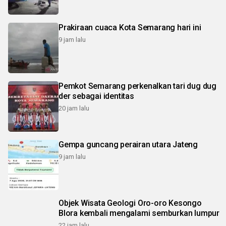
Prakiraan cuaca Kota Semarang hari ini
9 jam lalu
Pemkot Semarang perkenalkan tari dug dug
der sebagai identitas
20 jam lalu
Gempa guncang perairan utara Jateng
9 jam lalu
Objek Wisata Geologi Oro-oro Kesongo
Blora kembali mengalami semburkan lumpur
22 jam lalu