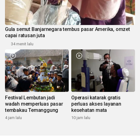
Gula semut Banjarnegara tembus pasar Amerika, omzet
capai ratusan juta
34 menit lalu
Festival Lembutan jadi
Operasi katarak gratis
wadah memperluas pasar
perluas akses layanan
tembakau Temanggung
kesehatan mata
4 jam lalu
10 jam lalu