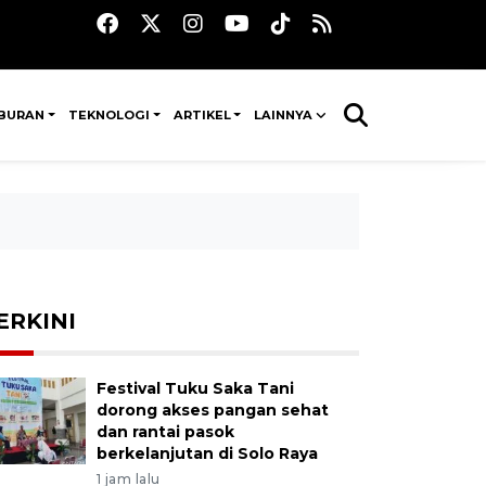
IBURAN
TEKNOLOGI
ARTIKEL
LAINNYA
ERKINI
Festival Tuku Saka Tani
dorong akses pangan sehat
dan rantai pasok
berkelanjutan di Solo Raya
1 jam lalu