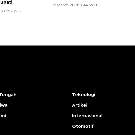
bupati
15 March 2026 7:44 WIB
26 12:52 WIB
Tengah
Teknologi
tiwa
Artikel
omi
Internasional
Otomotif