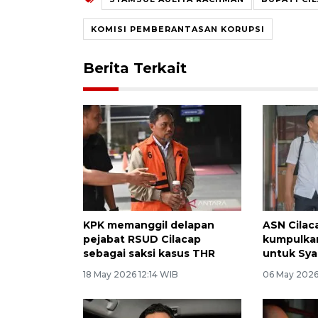
KOMISI PEMBERANTASAN KORUPSI
Berita Terkait
KPK memanggil delapan
ASN Cilac
pejabat RSUD Cilacap
kumpulkan
sebagai saksi kasus THR
untuk Sya
18 May 2026 12:14 WIB
06 May 2026