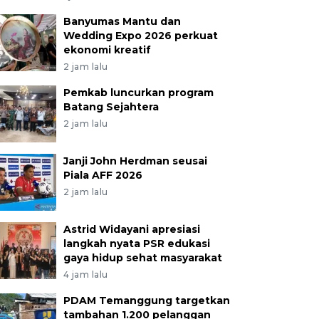
Banyumas Mantu dan
Wedding Expo 2026 perkuat
ekonomi kreatif
2 jam lalu
Pemkab luncurkan program
Batang Sejahtera
2 jam lalu
Janji John Herdman seusai
Piala AFF 2026
2 jam lalu
Astrid Widayani apresiasi
langkah nyata PSR edukasi
gaya hidup sehat masyarakat
4 jam lalu
PDAM Temanggung targetkan
tambahan 1.200 pelanggan