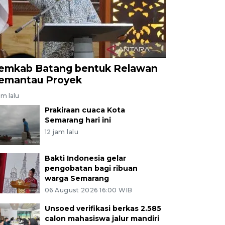
emkab Batang bentuk Relawan
emantau Proyek
am lalu
Prakiraan cuaca Kota
Semarang hari ini
12 jam lalu
Bakti Indonesia gelar
pengobatan bagi ribuan
warga Semarang
06 August 2026 16:00 WIB
Unsoed verifikasi berkas 2.585
calon mahasiswa jalur mandiri