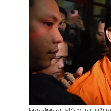
Bupati Cilacap Syamsul Auliya Rachman (tengah