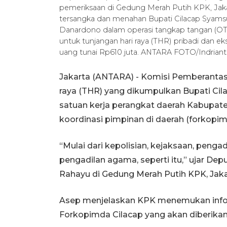
pemeriksaan di Gedung Merah Putih KPK, Jaka
tersangka dan menahan Bupati Cilacap Syams
Danardono dalam operasi tangkap tangan (OTT
untuk tunjangan hari raya (THR) pribadi dan 
uang tunai Rp610 juta. ANTARA FOTO/Indrian
Jakarta (ANTARA) - Komisi Pemberantas
raya (THR) yang dikumpulkan Bupati Cil
satuan kerja perangkat daerah Kabupate
koordinasi pimpinan di daerah (forkopimd
“Mulai dari kepolisian, kejaksaan, penga
pengadilan agama, seperti itu,” ujar De
Rahayu di Gedung Merah Putih KPK, Jakar
Asep menjelaskan KPK menemukan info
Forkopimda Cilacap yang akan diberikan