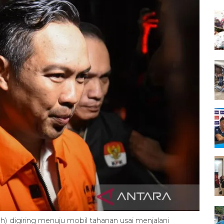
) digiring menuju mobil tahanan usai menjalani