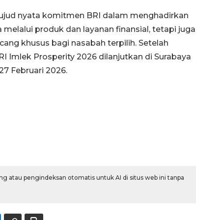
wujud nyata komitmen BRI dalam menghadirkan
melalui produk dan layanan finansial, tetapi juga
cang khusus bagi nasabah terpilih. Setelah
RI Imlek Prosperity 2026 dilanjutkan di Surabaya
7 Februari 2026.
g atau pengindeksan otomatis untuk AI di situs web ini tanpa