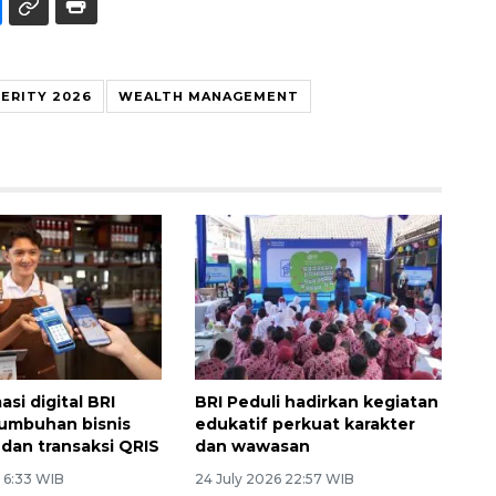
PERITY 2026
WEALTH MANAGEMENT
si digital BRI
BRI Peduli hadirkan kegiatan
umbuhan bisnis
edukatif perkuat karakter
dan transaksi QRIS
dan wawasan
6 6:33 WIB
24 July 2026 22:57 WIB