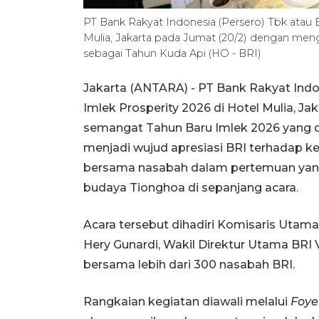
PT Bank Rakyat Indonesia (Persero) Tbk atau 
Mulia, Jakarta pada Jumat (20/2) dengan me
sebagai Tahun Kuda Api (HO - BRI)
Jakarta (ANTARA) - PT Bank Rakyat Indo
Imlek Prosperity 2026 di Hotel Mulia, 
semangat Tahun Baru Imlek 2026 yang di
menjadi wujud apresiasi BRI terhadap k
bersama nasabah dalam pertemuan yan
budaya Tionghoa di sepanjang acara.
Acara tersebut dihadiri Komisaris Utama
Hery Gunardi, Wakil Direktur Utama BRI Vi
bersama lebih dari 300 nasabah BRI.
Rangkaian kegiatan diawali melalui
Foye