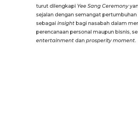
turut dilengkapi
Yee Sang Ceremony
yan
sejalan dengan semangat pertumbuhan 
sebagai
insight
bagi nasabah dalam meny
perencanaan personal maupun bisnis, s
entertainment
dan
prosperity moment
.