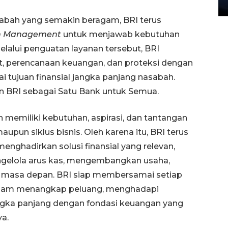
27 July 2026 20:07 WIB
abah yang semakin beragam, BRI terus
h Management
untuk menjawab kebutuhan
lalui penguatan layanan tersebut, BRI
, perencanaan keuangan, dan proteksi dengan
 tujuan finansial jangka panjang nasabah.
n BRI sebagai Satu Bank untuk Semua.
emiliki kebutuhan, aspirasi, dan tantangan
upun siklus bisnis. Oleh karena itu, BRI terus
nghadirkan solusi finansial yang relevan,
mengelola arus kas, mengembangkan usaha,
masa depan. BRI siap membersamai setiap
dalam menangkap peluang, menghadapi
ngka panjang dengan fondasi keuangan yang
ya.