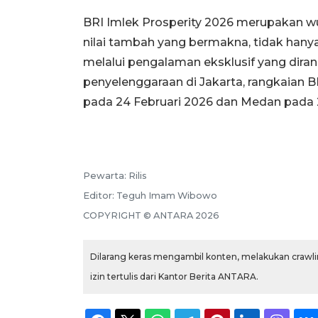
BRI Imlek Prosperity 2026 merupakan 
nilai tambah yang bermakna, tidak hanya 
melalui pengalaman eksklusif yang diran
penyelenggaraan di Jakarta, rangkaian B
pada 24 Februari 2026 dan Medan pada 2
Pewarta:
Rilis
Editor:
Teguh Imam Wibowo
COPYRIGHT ©
ANTARA
2026
Dilarang keras mengambil konten, melakukan crawlin
izin tertulis dari Kantor Berita ANTARA.