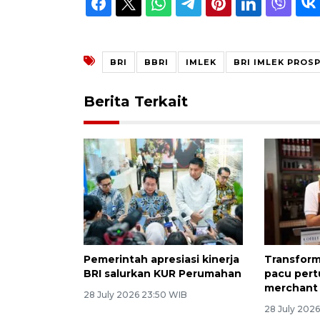
BRI
BBRI
IMLEK
BRI IMLEK PROS
Berita Terkait
Pemerintah apresiasi kinerja
Transforma
BRI salurkan KUR Perumahan
pacu pert
merchant 
28 July 2026 23:50 WIB
28 July 202