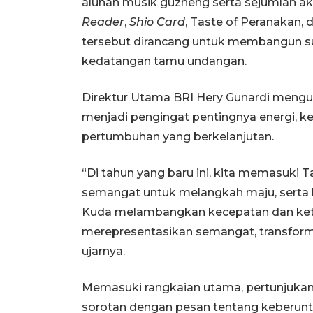
alunan musik guzheng serta sejumlah akti
Reader
,
Shio Card
, Taste of Peranakan,
tersebut dirancang untuk membangun su
kedatangan tamu undangan.
Direktur Utama BRI Hery Gunardi men
menjadi pengingat pentingnya energi, 
pertumbuhan yang berkelanjutan.
“Di tahun yang baru ini, kita memasuki T
semangat untuk melangkah maju, serta
Kuda melambangkan kecepatan dan ket
merepresentasikan semangat, transform
ujarnya.
Memasuki rangkaian utama, pertunjukan 
sorotan dengan pesan tentang keberuntun