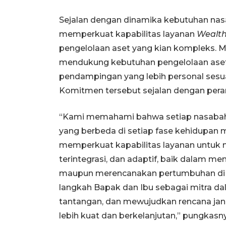
Sejalan dengan dinamika kebutuhan nas
memperkuat kapabilitas layanan
Wealt
pengelolaan aset yang kian kompleks. Me
mendukung kebutuhan pengelolaan aset
pendampingan yang lebih personal sesuai
Komitmen tersebut sejalan dengan pera
“Kami memahami bahwa setiap nasabah m
yang berbeda di setiap fase kehidupan ma
memperkuat kapabilitas layanan untuk me
terintegrasi, dan adaptif, baik dalam 
maupun merencanakan pertumbuhan di 
langkah Bapak dan Ibu sebagai mitra 
tantangan, dan mewujudkan rencana ja
lebih kuat dan berkelanjutan,” pungkasn