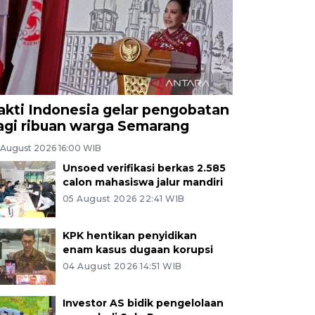
akti Indonesia gelar pengobatan
agi ribuan warga Semarang
 August 2026 16:00 WIB
Unsoed verifikasi berkas 2.585
calon mahasiswa jalur mandiri
05 August 2026 22:41 WIB
KPK hentikan penyidikan
enam kasus dugaan korupsi
04 August 2026 14:51 WIB
Investor AS bidik pengelolaan