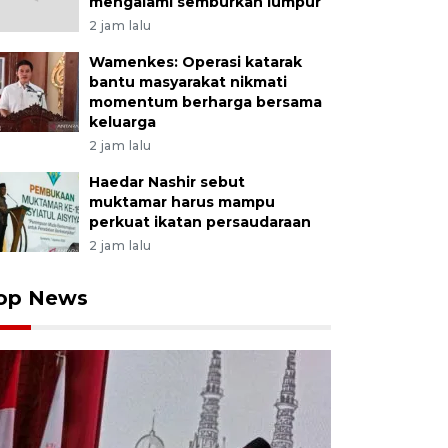
mengalami semburkan lumpur
2 jam lalu
Wamenkes: Operasi katarak
bantu masyarakat nikmati
momentum berharga bersama
keluarga
2 jam lalu
Haedar Nashir sebut
muktamar harus mampu
perkuat ikatan persaudaraan
2 jam lalu
op News