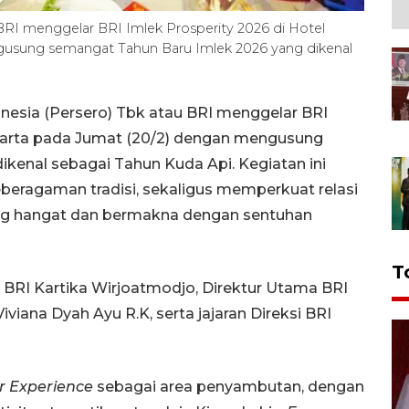
BRI menggelar BRI Imlek Prosperity 2026 di Hotel
ngusung semangat Tahun Baru Imlek 2026 yang dikenal
nesia (Persero) Tbk atau BRI menggelar BRI
Jakarta pada Jumat (20/2) dengan mengusung
kenal sebagai Tahun Kuda Api. Kegiatan ini
eberagaman tradisi, sekaligus memperkuat relasi
g hangat dan bermakna dengan sentuhan
T
 BRI Kartika Wirjoatmodjo, Direktur Utama BRI
viana Dyah Ayu R.K, serta jajaran Direksi BRI
r Experience
sebagai area penyambutan, dengan