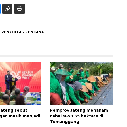
PENYINTAS BENCANA
Jateng sebut
Pemprov Jateng menanam
gan masih menjadi
cabai rawit 35 hektare di
Temanggung