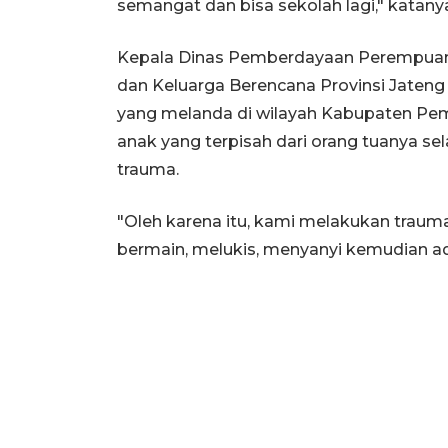
semangat dan bisa sekolah lagi," katany
Kepala Dinas Pemberdayaan Perempuan,
dan Keluarga Berencana Provinsi Jat
yang melanda di wilayah Kabupaten Pe
anak yang terpisah dari orang tuanya 
trauma.
"Oleh karena itu, kami melakukan trauma
bermain, melukis, menyanyi kemudian ada