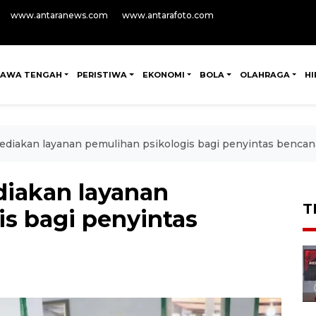
www.antaranews.com
www.antarafoto.com
JAWA TENGAH
PERISTIWA
EKONOMI
BOLA
OLAHRAGA
H
ediakan layanan pemulihan psikologis bagi penyintas bencan
iakan layanan
T
is bagi penyintas