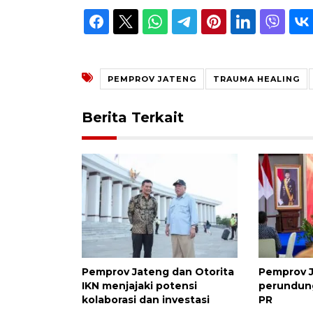
PEMPROV JATENG
TRAUMA HEALING
Berita Terkait
Pemprov Jateng dan Otorita
Pemprov 
IKN menjajaki potensi
perundun
kolaborasi dan investasi
PR