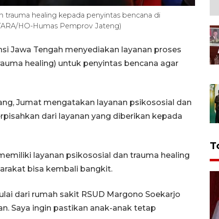
trauma healing kepada penyintas bencana di
ANTARA/HO-Humas Pemprov Jateng)
nsi Jawa Tengah menyediakan layanan proses
rauma healing) untuk penyintas bencana agar
ang, Jumat mengatakan layanan psikososial dan
rpisahkan dari layanan yang diberikan kepada
T
emiliki layanan psikososial dan trauma healing
arakat bisa kembali bangkit.
ulai dari rumah sakit RSUD Margono Soekarjo
kan. Saya ingin pastikan anak-anak tetap