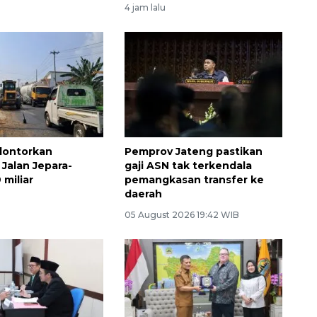
4 jam lalu
lontorkan
Pemprov Jateng pastikan
 Jalan Jepara-
gaji ASN tak terkendala
 miliar
pemangkasan transfer ke
daerah
05 August 2026 19:42 WIB