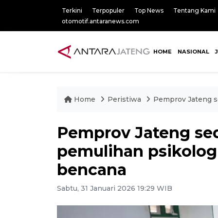
Terkini
Terpopuler
Top News
Tentang Kami
otomotif.antaranews.com
HOME
NASIONAL
Home
Peristiwa
Pemprov Jateng s
Pemprov Jateng sed
pemulihan psikolog
bencana
Sabtu, 31 Januari 2026 19:29 WIB