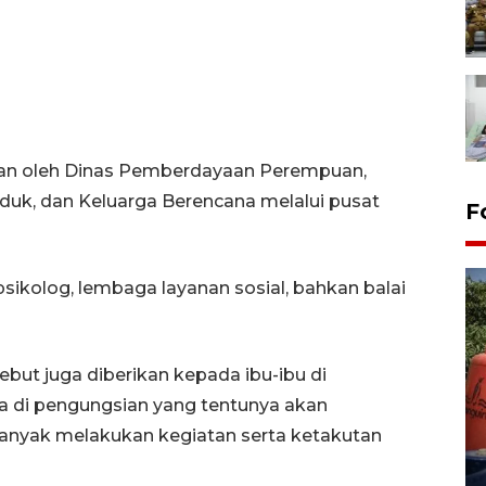
ikan oleh Dinas Pemberdayaan Perempuan,
duk, dan Keluarga Berencana melalui pusat
F
psikolog, lembaga layanan sosial, bahkan balai
ebut juga diberikan kepada ibu-ibu di
a di pengungsian yang tentunya akan
Kemarau memuncak, air
anyak melakukan kegiatan serta ketakutan
Waduk Delingan Karanganyar
menyusut