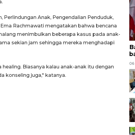
a.
 Perlindungan Anak, Pengendalian Penduduk,
eng Ema Rachmawati mengatakan bahwa bencana
malang menimbulkan beberapa kasus pada anak-
selama sekian jam sehingga mereka menghadapi
B
b
06
 healing. Biasanya kalau anak-anak itu dengan
 konseling juga," katanya.