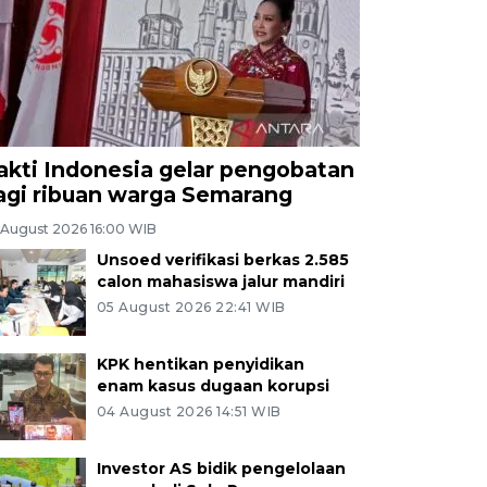
akti Indonesia gelar pengobatan
agi ribuan warga Semarang
 August 2026 16:00 WIB
Unsoed verifikasi berkas 2.585
calon mahasiswa jalur mandiri
05 August 2026 22:41 WIB
KPK hentikan penyidikan
enam kasus dugaan korupsi
04 August 2026 14:51 WIB
Investor AS bidik pengelolaan