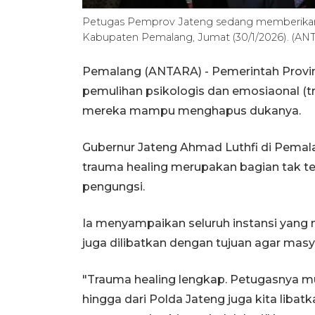
Petugas Pemprov Jateng sedang memberikan 
Kabupaten Pemalang, Jumat (30/1/2026). (
Pemalang (ANTARA) - Pemerintah Provi
pemulihan psikologis dan emosiaonal (t
mereka mampu menghapus dukanya.
Gubernur Jateng Ahmad Luthfi di Pemal
trauma healing merupakan bagian tak te
pengungsi.
Ia menyampaikan seluruh instansi yang m
juga dilibatkan dengan tujuan agar masy
"Trauma healing lengkap. Petugasnya m
hingga dari Polda Jateng juga kita libat