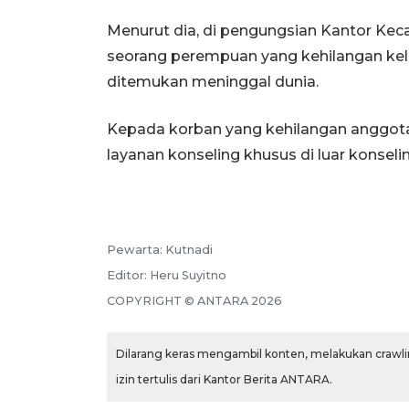
Menurut dia, di pengungsian Kantor Kec
seorang perempuan yang kehilangan kel
ditemukan meninggal dunia.
Kepada korban yang kehilangan anggota k
layanan konseling khusus di luar konsel
Pewarta:
Kutnadi
Editor:
Heru Suyitno
COPYRIGHT ©
ANTARA
2026
Dilarang keras mengambil konten, melakukan crawlin
izin tertulis dari Kantor Berita ANTARA.