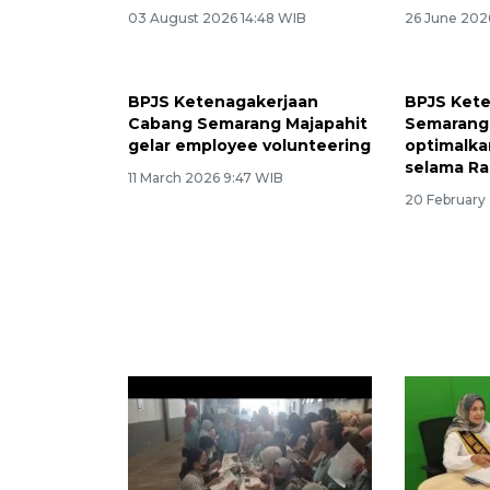
03 August 2026 14:48 WIB
26 June 202
BPJS Ketenagakerjaan
BPJS Ket
Cabang Semarang Majapahit
Semarang
gelar employee volunteering
optimalkan
selama R
11 March 2026 9:47 WIB
20 February 