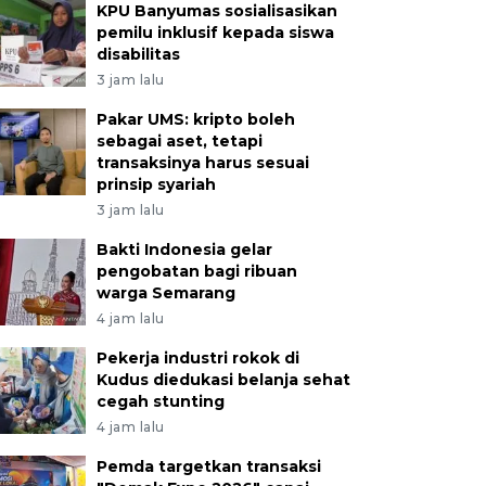
KPU Banyumas sosialisasikan
pemilu inklusif kepada siswa
disabilitas
3 jam lalu
Pakar UMS: kripto boleh
sebagai aset, tetapi
transaksinya harus sesuai
prinsip syariah
3 jam lalu
Bakti Indonesia gelar
pengobatan bagi ribuan
warga Semarang
4 jam lalu
Pekerja industri rokok di
Kudus diedukasi belanja sehat
cegah stunting
4 jam lalu
Pemda targetkan transaksi