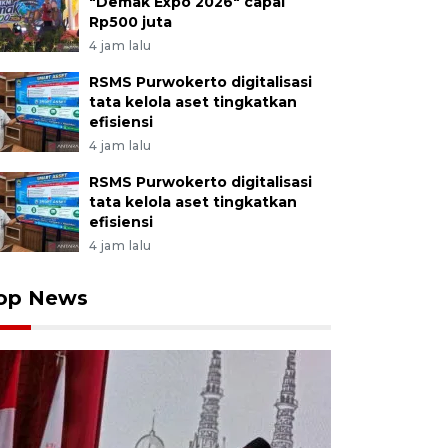
"Demak Expo 2026" capai
Rp500 juta
4 jam lalu
RSMS Purwokerto digitalisasi
tata kelola aset tingkatkan
efisiensi
4 jam lalu
RSMS Purwokerto digitalisasi
tata kelola aset tingkatkan
efisiensi
4 jam lalu
op News