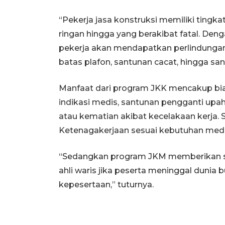
“Pekerja jasa konstruksi memiliki tingkat
ringan hingga yang berakibat fatal. De
pekerja akan mendapatkan perlindungan
batas plafon, santunan cacat, hingga sa
Manfaat dari program JKK mencakup bia
indikasi medis, santunan pengganti upa
atau kematian akibat kecelakaan kerja.
Ketenagakerjaan sesuai kebutuhan medi
“Sedangkan program JKM memberikan s
ahli waris jika peserta meninggal dunia
kepesertaan,” tuturnya.