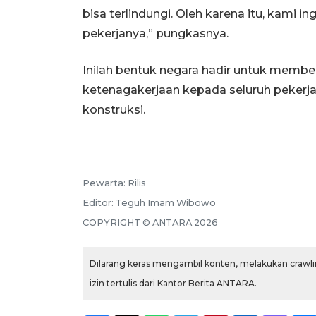
bisa terlindungi. Oleh karena itu, kami 
pekerjanya,” pungkasnya.
Inilah bentuk negara hadir untuk member
ketenagakerjaan kepada seluruh pekerja
konstruksi.
Pewarta:
Rilis
Editor:
Teguh Imam Wibowo
COPYRIGHT ©
ANTARA
2026
Dilarang keras mengambil konten, melakukan crawlin
izin tertulis dari Kantor Berita ANTARA.