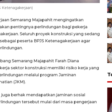
 Ketenagakerjaan)
rjaan Semarang Majapahit mengingatkan
akan pentingnya perlindungan bagi pekerja
akerjaan. Seluruh proyek konstruksi yang sedang
ar sebagai peserta BPJS Ketenagakerjaan agar
rlindungan.
abang Semarang Majapahit Farah Diana
rja sektor konstruksi memiliki risiko kerja yang
T
rlindungan melalui program Jaminan
atian (JKM).
si juga berhak mendapatkan jaminan sosial
lindungan tersebut mulai dari masa pengerjaan