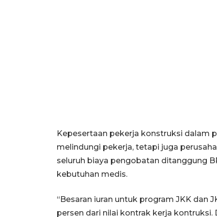
Kepesertaan pekerja konstruksi dalam 
melindungi pekerja, tetapi juga perusaha
seluruh biaya pengobatan ditanggung B
kebutuhan medis.
“Besaran iuran untuk program JKK dan J
persen dari nilai kontrak kerja kontruksi