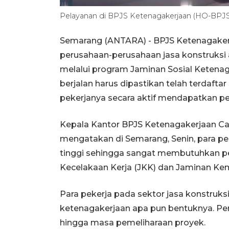
Pelayanan di BPJS Ketenagakerjaan (HO-BPJS
Semarang (ANTARA) - BPJS Ketenagake
perusahaan-perusahaan jasa konstruksi 
melalui program Jaminan Sosial Ketenag
berjalan harus dipastikan telah terdaft
pekerjanya secara aktif mendapatkan pe
Kepala Kantor BPJS Ketenagakerjaan C
mengatakan di Semarang, Senin, para peke
tinggi sehingga sangat membutuhkan pe
Kecelakaan Kerja (JKK) dan Jaminan Kem
Para pekerja pada sektor jasa konstruk
ketenagakerjaan apa pun bentuknya. Per
hingga masa pemeliharaan proyek.