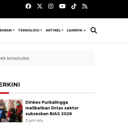
IBURAN
TEKNOLOGI
ARTIKEL
LAINNYA
ek konstruksi
ERKINI
Dinkes Purbalingga
melibatkan lintas sektor
sukseskan BIAS 2026
3 jam lalu