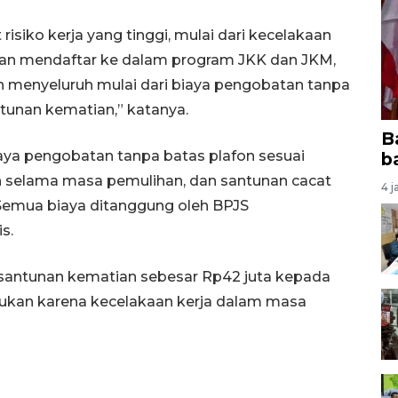
 risiko kerja yang tinggi, mulai dari kecelakaan
ngan mendaftar ke dalam program JKK dan JKM,
 menyeluruh mulai dari biaya pengobatan tanpa
ntunan kematian,” katanya.
B
ya pengobatan tanpa batas plafon sesuai
b
h selama masa pemulihan, dan santunan cacat
4 j
 Semua biaya ditanggung oleh BPJS
s.
antunan kematian sebesar Rp42 juta kepada
 bukan karena kecelakaan kerja dalam masa