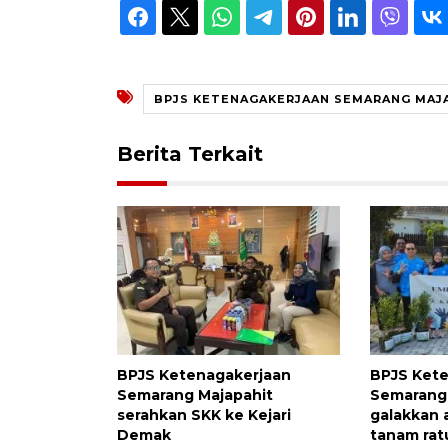
BPJS KETENAGAKERJAAN SEMARANG MAJ
Berita Terkait
BPJS Ketenagakerjaan
BPJS Ket
Semarang Majapahit
Semarang
serahkan SKK ke Kejari
galakkan 
Demak
tanam rat