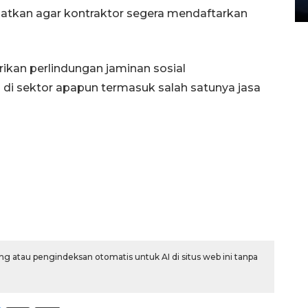
27 July 2026 20:07 WIB
ingatkan agar kontraktor segera mendaftarkan
ikan perlindungan jaminan sosial
 di sektor apapun termasuk salah satunya jasa
g atau pengindeksan otomatis untuk AI di situs web ini tanpa