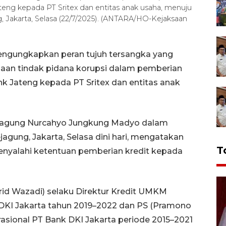
eng kepada PT Sritex dan entitas anak usaha, menuju
 Jakarta, Selasa (22/7/2025). (ANTARA/HO-Kejaksaan
engungkapkan peran tujuh tersangka yang
aan tindak pidana korupsi dalam pemberian
nk Jateng kepada PT Sritex dan entitas anak
ejagung Nurcahyo Jungkung Madyo dalam
agung, Jakarta, Selasa dini hari, mengatakan
T
enyalahi ketentuan pemberian kredit kepada
d Wazadi) selaku Direktur Kredit UMKM
DKI Jakarta tahun 2019–2022 dan PS (Pramono
erasional PT Bank DKI Jakarta periode 2015–2021