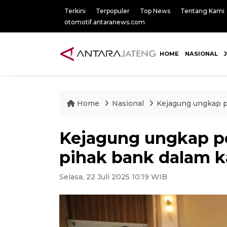
Terkini
Terpopuler
Top News
Tentang Kami
otomotif.antaranews.com
HOME
NASIONAL
Home
Nasional
Kejagung ungkap pe
Kejagung ungkap pe
pihak bank dalam k
Selasa, 22 Juli 2025 10:19 WIB