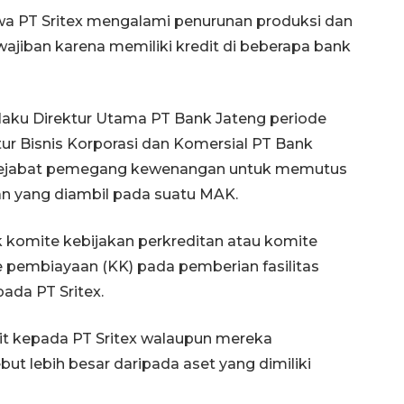
a PT Sritex mengalami penurunan produksi dan
ajiban karena memiliki kredit di beberapa bank
elaku Direktur Utama PT Bank Jateng periode
tur Bisnis Korporasi dan Komersial PT Bank
pejabat pemegang kewenangan untuk memutus
an yang diambil pada suatu MAK.
 komite kebijakan perkreditan atau komite
 pembiayaan (KK) pada pemberian fasilitas
pada PT Sritex.
it kepada PT Sritex walaupun mereka
t lebih besar daripada aset yang dimiliki