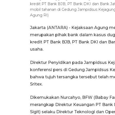
kredit PT Bank BJB, PT Bank DKI dan Bank Jat
mobil tahanan di Gedung Jampidsus Kejagung,
Agung RI)
Jakarta (ANTARA) - Kejaksaan Agung m
merupakan pihak bank dalam kasus dug
kredit PT Bank BJB, PT Bank DKI dan Ba
usaha.
Direktur Penyidikan pada Jampidsus K
konferensi pers di Gedung Jampidsus Kej
bahwa tujuh tersangka tersebut telah m
Sritex.
Dikemukakan Nurcahyo, BFW (Babay Fari
merangkap Direktur Keuangan PT Bank 
Sigit) selaku Direktur Teknologi dan Op