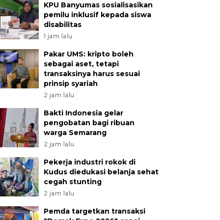
KPU Banyumas sosialisasikan
pemilu inklusif kepada siswa
disabilitas
1 jam lalu
Pakar UMS: kripto boleh
sebagai aset, tetapi
transaksinya harus sesuai
prinsip syariah
2 jam lalu
Bakti Indonesia gelar
pengobatan bagi ribuan
warga Semarang
2 jam lalu
Pekerja industri rokok di
Kudus diedukasi belanja sehat
cegah stunting
2 jam lalu
Pemda targetkan transaksi