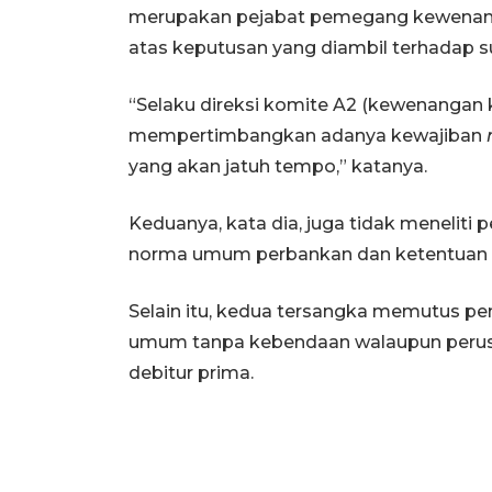
merupakan pejabat pemegang kewenang
atas keputusan yang diambil terhadap s
“Selaku direksi komite A2 (kewenangan k
mempertimbangkan adanya kewajiban
yang akan jatuh tempo,” katanya.
Keduanya, kata dia, juga tidak meneliti
norma umum perbankan dan ketentuan 
Selain itu, kedua tersangka memutus pem
umum tanpa kebendaan walaupun perusa
debitur prima.