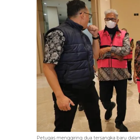
Petugas menggiring dua tersangka baru dalam