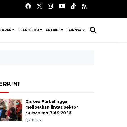
IBURAN
TEKNOLOGI
ARTIKEL
LAINNYA
ERKINI
Dinkes Purbalingga
melibatkan lintas sektor
sukseskan BIAS 2026
1 jam lalu