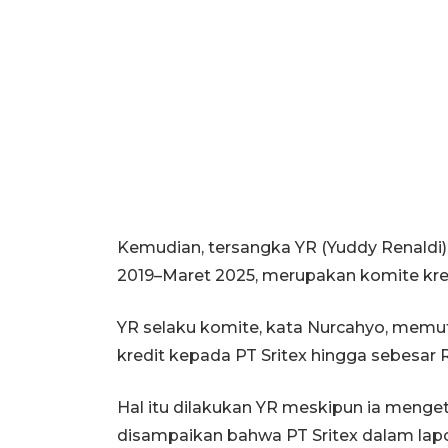
Kemudian, tersangka YR (Yuddy Renaldi)
2019–Maret 2025, merupakan komite kre
YR selaku komite, kata Nurcahyo, mem
kredit kepada PT Sritex hingga sebesar R
Hal itu dilakukan YR meskipun ia menge
disampaikan bahwa PT Sritex dalam la