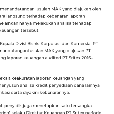
n menandatangani usulan MAK yang diajukan oleh
cara langsung terhadap kebenaran laporan
melainkan hanya melakukan analisa terhadap
 keuangan tersebut.
 Kepala Divisi Bisnis Korporasi dan Komersial PT
nandatangani usulan MAK yang diajukan PT
ung laporan keuangan audited PT Sritex 2016–
terkait keakuratan laporan keuangan yang
k menyusun analisa kredit penyediaan dana lainnya
ikasi serta diyakini kebenarannya.
ut, penyidik juga menetapkan satu tersangka
erino) selaku Direktur Keuangan PT Sritex periode