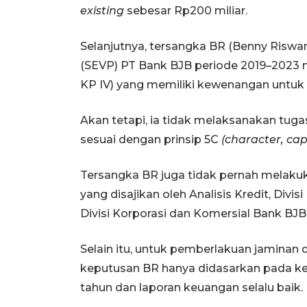
existing
sebesar Rp200 miliar.
Selanjutnya, tersangka BR (Benny Riswan
(SEVP) PT Bank BJB periode 2019–2023 
KP IV) yang memiliki kewenangan untuk 
Akan tetapi, ia tidak melaksanakan tug
sesuai dengan prinsip 5C
(character, capa
Tersangka BR juga tidak pernah melakuk
yang disajikan oleh Analisis Kredit, Divisi
Divisi Korporasi dan Komersial Bank BJB
Selain itu, untuk pemberlakuan jaminan
keputusan BR hanya didasarkan pada key
tahun dan laporan keuangan selalu baik.