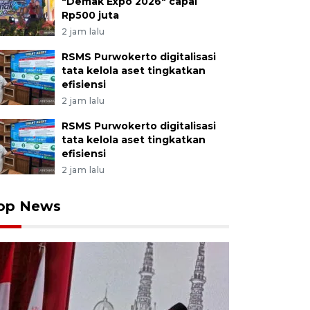
"Demak Expo 2026" capai
Rp500 juta
2 jam lalu
RSMS Purwokerto digitalisasi
tata kelola aset tingkatkan
efisiensi
2 jam lalu
RSMS Purwokerto digitalisasi
tata kelola aset tingkatkan
efisiensi
2 jam lalu
op News