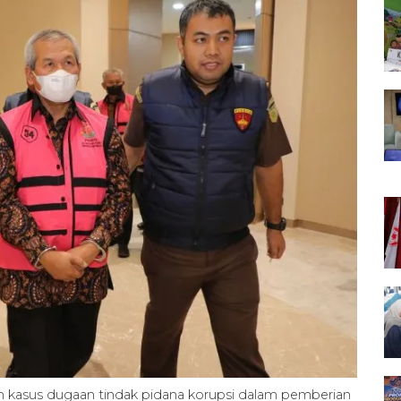
 kasus dugaan tindak pidana korupsi dalam pemberian