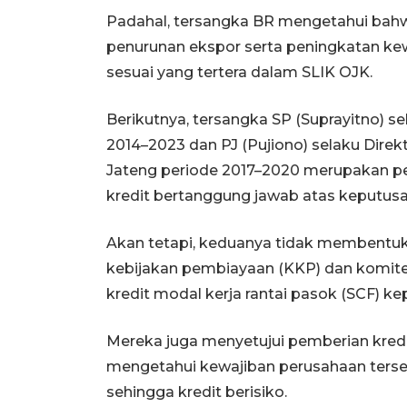
Padahal, tersangka BR mengetahui bahw
penurunan ekspor serta peningkatan kew
sesuai yang tertera dalam SLIK OJK.
Berikutnya, tersangka SP (Suprayitno) s
2014–2023 dan PJ (Pujiono) selaku Direk
Jateng periode 2017–2020 merupakan 
kredit bertanggung jawab atas keputus
Akan tetapi, keduanya tidak membentuk
kebijakan pembiayaan (KKP) dan komite
kredit modal kerja rantai pasok (SCF) ke
Mereka juga menyetujui pemberian kred
mengetahui kewajiban perusahaan tersebu
sehingga kredit berisiko.