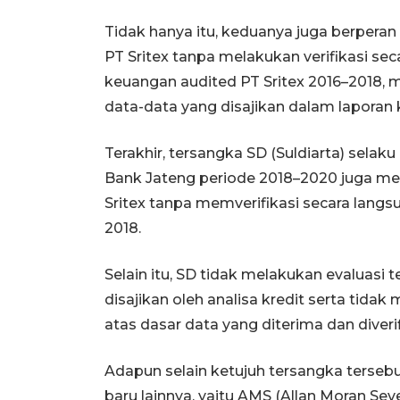
Tidak hanya itu, keduanya juga berpera
PT Sritex tanpa melakukan verifikasi se
keuangan audited PT Sritex 2016–2018, 
data-data yang disajikan dalam laporan
Terakhir, tersangka SD (Suldiarta) selaku
Bank Jateng periode 2018–2020 juga me
Sritex tanpa memverifikasi secara langs
2018.
Selain itu, SD tidak melakukan evaluasi 
disajikan oleh analisa kredit serta tida
atas dasar data yang diterima dan diverif
Adapun selain ketujuh tersangka terseb
baru lainnya, yaitu AMS (Allan Moran Sev