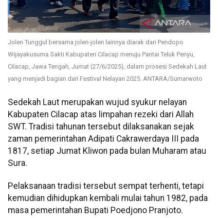
Jolen Tunggul bersama jolen-jolen lainnya diarak dari Pendopo
Wijayakusuma Sakti Kabupaten Cilacap menuju Pantai Teluk Penyu,
Cilacap, Jawa Tengah, Jumat (27/6/2025), dalam prosesi Sedekah Laut
yang menjadi bagian dari Festival Nelayan 2025. ANTARA/Sumarwoto
Sedekah Laut merupakan wujud syukur nelayan
Kabupaten Cilacap atas limpahan rezeki dari Allah
SWT. Tradisi tahunan tersebut dilaksanakan sejak
zaman pemerintahan Adipati Cakrawerdaya III pada
1817, setiap Jumat Kliwon pada bulan Muharam atau
Sura.
Pelaksanaan tradisi tersebut sempat terhenti, tetapi
kemudian dihidupkan kembali mulai tahun 1982, pada
masa pemerintahan Bupati Poedjono Pranjoto.