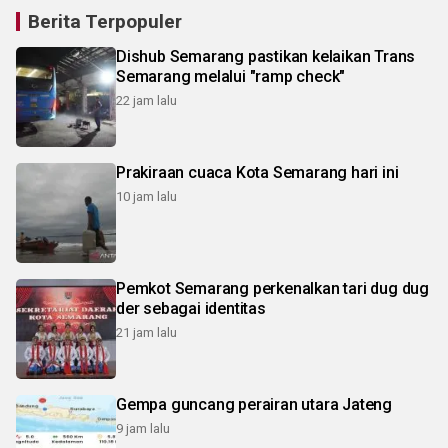
Berita Terpopuler
Dishub Semarang pastikan kelaikan Trans
Semarang melalui "ramp check"
22 jam lalu
Prakiraan cuaca Kota Semarang hari ini
10 jam lalu
Pemkot Semarang perkenalkan tari dug dug
der sebagai identitas
21 jam lalu
Gempa guncang perairan utara Jateng
9 jam lalu