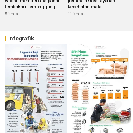
wadah memperluas pasar
perluas akses layanan
tembakau Temanggung
kesehatan mata
5 jam lalu
11 jam lalu
Infografik