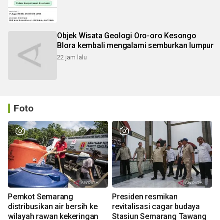
Objek Wisata Geologi Oro-oro Kesongo
Blora kembali mengalami semburkan lumpur
22 jam lalu
Foto
Pemkot Semarang
Presiden resmikan
distribusikan air bersih ke
revitalisasi cagar budaya
wilayah rawan kekeringan
Stasiun Semarang Tawang