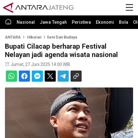
Nasional
Jawa Tengah
Peristiwa
Ekonomi
Bola
Ol
ANTARA
Hiburan
Seni Dan Budaya
Bupati Cilacap berharap Festival
Nelayan jadi agenda wisata nasional
Jumat, 27 Juni 2025 14:00 WIB