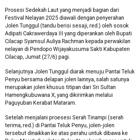
Prosesi Sedekah Laut yang menjadi bagian dari
Festival Nelayan 2025 diawali dengan penyerahan
Jolen Tunggul (tandu berisi sesaji, red.) oleh sosok
Adipati Cakrawerdaya III yang diperankan oleh Bupati
Cilacap Syamsul Auliya Rachman kepada perwakilan
nelayan di Pendopo Wijayakusuma Sakti Kabupaten
Cilacap, Jumat (27/6) pagi.
Selanjutnya Jolen Tunggul diarak menuju Pantai Teluk
Penyu bersama delapan jolen lainnya, salah satunya
merupakan jolen khusus titipan dari Sri Sultan
Hamengkubuwana X, yang dikirimkan melalui
Paguyuban Kerabat Mataram.
Setelah menjalani proesesi Serah Tinampi (serah
terima, red.) di Pantai Teluk Penyu, jolen-jolen
tersebut dinaikkan ke atas perahu untuk dibawa ke