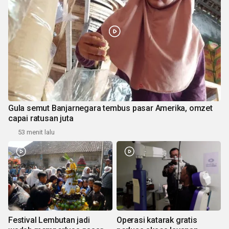
Gula semut Banjarnegara tembus pasar Amerika, omzet
capai ratusan juta
53 menit lalu
Festival Lembutan jadi
Operasi katarak gratis