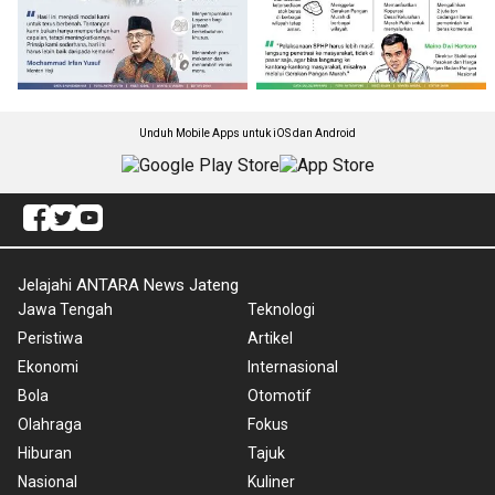
Unduh Mobile Apps untuk iOS dan Android
Jelajahi ANTARA News Jateng
Jawa Tengah
Teknologi
Peristiwa
Artikel
Ekonomi
Internasional
Bola
Otomotif
Olahraga
Fokus
Hiburan
Tajuk
Nasional
Kuliner