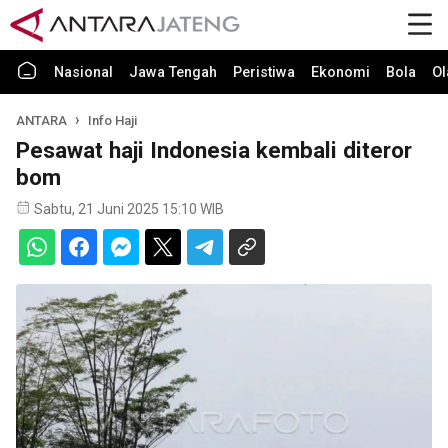
Nasional
Jawa Tengah
Peristiwa
Ekonomi
Bola
Ol
ANTARA
Info Haji
Pesawat haji Indonesia kembali diteror
bom
Sabtu, 21 Juni 2025 15:10 WIB