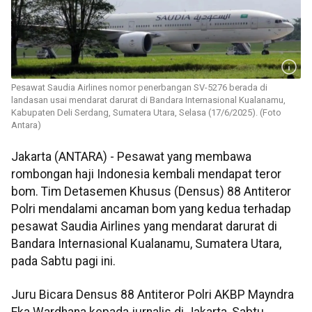
Pesawat Saudia Airlines nomor penerbangan SV-5276 berada di
landasan usai mendarat darurat di Bandara Internasional Kualanamu,
Kabupaten Deli Serdang, Sumatera Utara, Selasa (17/6/2025). (Foto
Antara)
Jakarta (ANTARA) - Pesawat yang membawa
rombongan haji Indonesia kembali mendapat teror
bom. Tim Detasemen Khusus (Densus) 88 Antiteror
Polri mendalami ancaman bom yang kedua terhadap
pesawat Saudia Airlines yang mendarat darurat di
Bandara Internasional Kualanamu, Sumatera Utara,
pada Sabtu pagi ini.
Juru Bicara Densus 88 Antiteror Polri AKBP Mayndra
Eka Wardhana kepada jurnalis di Jakarta, Sabtu,