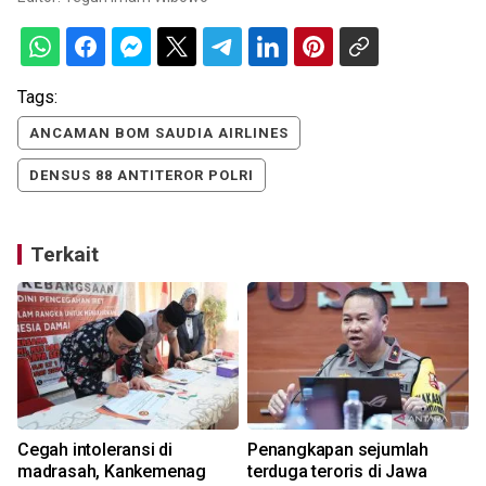
Tags:
ANCAMAN BOM SAUDIA AIRLINES
DENSUS 88 ANTITEROR POLRI
Terkait
Cegah intoleransi di
Penangkapan sejumlah
k
madrasah, Kankemenag
terduga teroris di Jawa