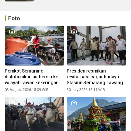
Foto
Pemkot Semarang
Presiden resmikan
distribusikan air bersih ke
revitalisasi cagar budaya
wilayah rawan kekeringan
Stasiun Semarang Tawang
03 August 2026 15:09 WIB
30 July 2026 18:11 WIB