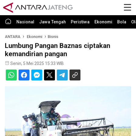
Nasional
Jawa Tengah
Peristiwa
Ekonomi
Bola
Ol
ANTARA
Ekonomi
Bisnis
Lumbung Pangan Baznas ciptakan
kemandirian pangan
Senin, 5 Mei 2025 15:33 WIB