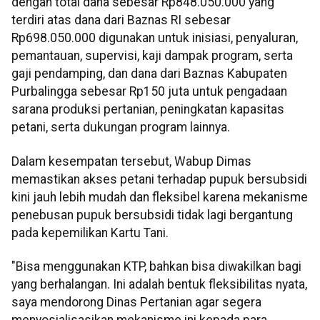
dengan total dana sebesar Rp848.050.000 yang
terdiri atas dana dari Baznas RI sebesar
Rp698.050.000 digunakan untuk inisiasi, penyaluran,
pemantauan, supervisi, kaji dampak program, serta
gaji pendamping, dan dana dari Baznas Kabupaten
Purbalingga sebesar Rp150 juta untuk pengadaan
sarana produksi pertanian, peningkatan kapasitas
petani, serta dukungan program lainnya.
Dalam kesempatan tersebut, Wabup Dimas
memastikan akses petani terhadap pupuk bersubsidi
kini jauh lebih mudah dan fleksibel karena mekanisme
penebusan pupuk bersubsidi tidak lagi bergantung
pada kepemilikan Kartu Tani.
"Bisa menggunakan KTP, bahkan bisa diwakilkan bagi
yang berhalangan. Ini adalah bentuk fleksibilitas nyata,
saya mendorong Dinas Pertanian agar segera