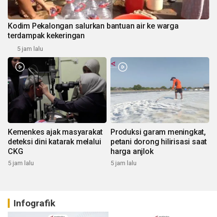
Kodim Pekalongan salurkan bantuan air ke warga
terdampak kekeringan
5 jam lalu
Kemenkes ajak masyarakat
Produksi garam meningkat,
deteksi dini katarak melalui
petani dorong hilirisasi saat
CKG
harga anjlok
5 jam lalu
5 jam lalu
Infografik