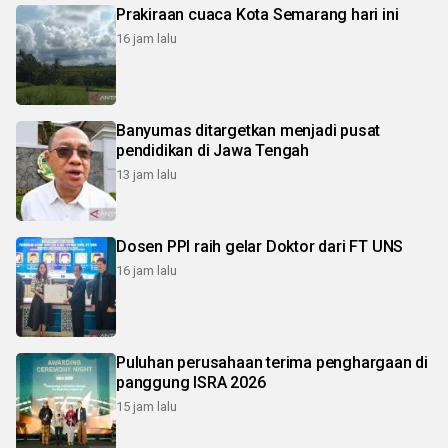
Prakiraan cuaca Kota Semarang hari ini
16 jam lalu
Banyumas ditargetkan menjadi pusat
pendidikan di Jawa Tengah
13 jam lalu
Dosen PPI raih gelar Doktor dari FT UNS
16 jam lalu
Puluhan perusahaan terima penghargaan di
panggung ISRA 2026
15 jam lalu