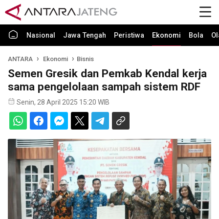
Nasional
Jawa Tengah
Peristiwa
Ekonomi
Bola
Ol
ANTARA
Ekonomi
Bisnis
Semen Gresik dan Pemkab Kendal kerja
sama pengelolaan sampah sistem RDF
Senin, 28 April 2025 15:20 WIB