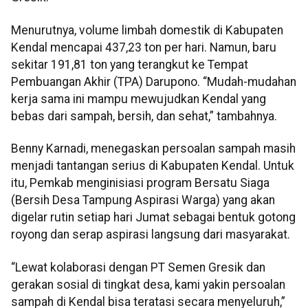
Menurutnya, volume limbah domestik di Kabupaten
Kendal mencapai 437,23 ton per hari. Namun, baru
sekitar 191,81 ton yang terangkut ke Tempat
Pembuangan Akhir (TPA) Darupono. “Mudah-mudahan
kerja sama ini mampu mewujudkan Kendal yang
bebas dari sampah, bersih, dan sehat,” tambahnya.
Benny Karnadi, menegaskan persoalan sampah masih
menjadi tantangan serius di Kabupaten Kendal. Untuk
itu, Pemkab menginisiasi program Bersatu Siaga
(Bersih Desa Tampung Aspirasi Warga) yang akan
digelar rutin setiap hari Jumat sebagai bentuk gotong
royong dan serap aspirasi langsung dari masyarakat.
“Lewat kolaborasi dengan PT Semen Gresik dan
gerakan sosial di tingkat desa, kami yakin persoalan
sampah di Kendal bisa teratasi secara menyeluruh,”