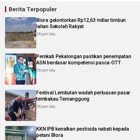
Berita Terpopuler
Blora gelontorkan Rp12,63 miliar timbun
lahan Sekolah Rakyat
18 jam lalu
Pemkab Pekalongan pastikan penempatan
ASN berdasar kompetensi pasca-OTT
18 jam lalu
Festival Lembutan wadah perluasan pasar
tembakau Temanggung
18 jam lalu
KKN IPB kenalkan pestisida nabati kepada
petani Blora