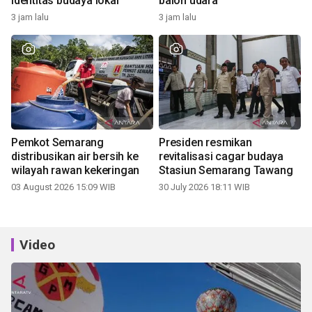
identitas budaya lokal
balon udara
3 jam lalu
3 jam lalu
Pemkot Semarang
Presiden resmikan
distribusikan air bersih ke
revitalisasi cagar budaya
wilayah rawan kekeringan
Stasiun Semarang Tawang
03 August 2026 15:09 WIB
30 July 2026 18:11 WIB
Video