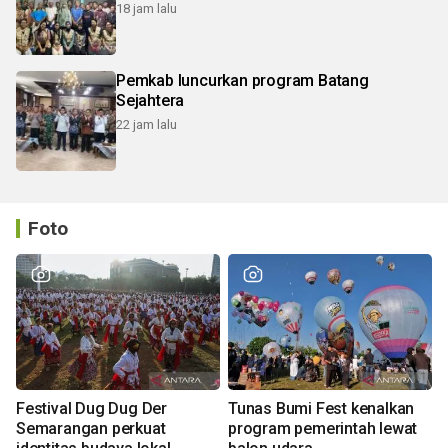
18 jam lalu
Pemkab luncurkan program Batang
Sejahtera
22 jam lalu
Foto
Festival Dug Dug Der
Tunas Bumi Fest kenalkan
Semarangan perkuat
program pemerintah lewat