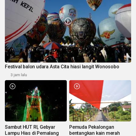
Festival balon udara Asta Cita hiasi langit Wonosobo
3 jam lalu
Sambut HUT RI, Gebyar
Pemuda Pekalongan
Lampu Hias di Pemalang
bentangkan kain merah