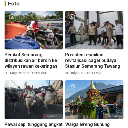
Foto
Pemkot Semarang
Presiden resmikan
distribusikan air bersih ke
revitalisasi cagar budaya
wilayah rawan kekeringan
Stasiun Semarang Tawang
03 August 2026 15:09 WIB
30 July 2026 18:11 WIB
Pawai sapi tunggang angkat
Warga lereng Gunung