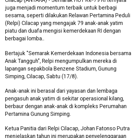
Cilacap (ANTARA) - Semarak HUT Ke-79 RI ternyata
juga menjadi momentum terbaik untuk berbagi
sesama, seperti dilakukan Relawan Pertamina Peduli
(Relpi) Cilacap yang mengajak 79 anak-anak yatim
piatu dan duafa mengisi kemerdekaan RI dengan
berbagai lomba..
Bertajuk "Semarak Kemerdekaan Indonesia bersama
Anak Tangguh", Relpi mengumpulkan mereka di
lapangan sepakbola Benzene Stadium, Gunung
Simping, Cilacap, Sabtu (17/8).
Anak-anak ini berasal dari yayasan dan lembaga
pengasuh anak yatim di sekitar operasional kilang,
berbaur dengan anak-anak di kompleks Perumahan
Pertamina Gunung Simping.
Ketua Panitia dari Relpi Cilacap, Johan Fatonso Putra
menjelaskan tahun ini merupakan penyelenggaraan