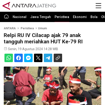
Nasional
Jawa Tengah
Peristiwa
Ekonomi
Bola
Ol
ANTARA
Peristiwa
Umum
Relpi RU IV Cilacap ajak 79 anak
tangguh meriahkan HUT Ke-79 RI
Senin, 19 Agustus 2024 14:28 WIB