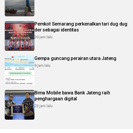
Pemkot Semarang perkenalkan tari dug dug
der sebagai identitas
20 jam lalu
Gempa guncang perairan utara Jateng
9 jam lalu
Bima Mobile bawa Bank Jateng raih
penghargaan digital
23 jam lalu