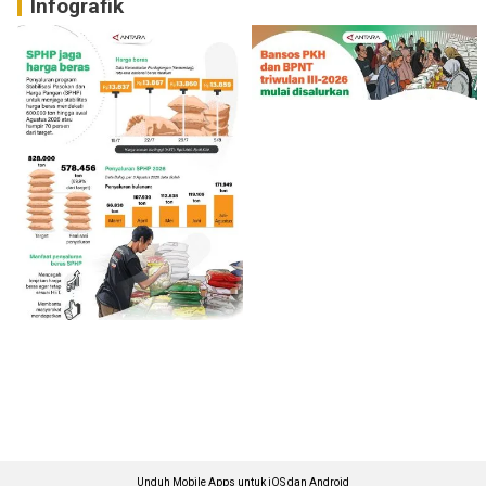
Infografik
Unduh Mobile Apps untuk iOS dan Android