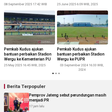
08 September 2025 17:42 WIB
25 June 2025 6:09 WIB, 2025
Pemkab Kudus ajukan
Pemkab Kudus ajukan
bantuan perbaikan Stadion
bantuan perbaikan Stadion
Wergu ke Kementerian PU
Wergu ke PUPR
25 May 2025 16:45 WIB, 2025
03 September 2024 16:33 WIB,
2024
Berita Terpopuler
Pemprov Jateng sebut perundungan masih
menjadi PR
17 jam lalu