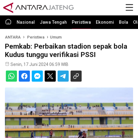
Nasional
Jawa Tengah
Peristiwa
Ekonomi
Bola
Ol
ANTARA
Peristiwa
Umum
Pemkab: Perbaikan stadion sepak bola
Kudus tunggu verifikasi PSSI
Senin, 17 Juni 2024 06:59 WIB