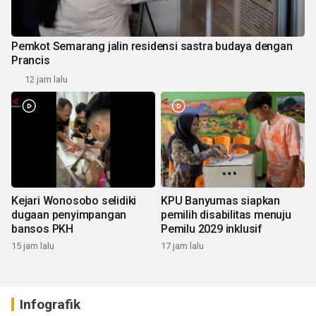
Pemkot Semarang jalin residensi sastra budaya dengan
Prancis
12 jam lalu
Kejari Wonosobo selidiki
KPU Banyumas siapkan
dugaan penyimpangan
pemilih disabilitas menuju
bansos PKH
Pemilu 2029 inklusif
15 jam lalu
17 jam lalu
Infografik