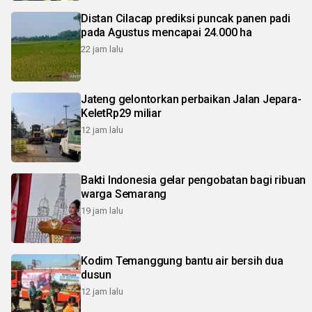
Distan Cilacap prediksi puncak panen padi
pada Agustus mencapai 24.000 ha
22 jam lalu
Jateng gelontorkan perbaikan Jalan Jepara-
KeletRp29 miliar
12 jam lalu
Bakti Indonesia gelar pengobatan bagi ribuan
warga Semarang
19 jam lalu
Kodim Temanggung bantu air bersih dua
dusun
12 jam lalu