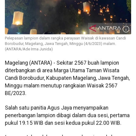
Pelepasan lampion dalam rangka perayaan Waisak di kawasan Candi
Borobudur, Magelang, Jawa Tengah, Minggu (4/6/2023) malam.
(ANTARA/Ade Irma Junida)
Magelang (ANTARA) - Sekitar 2567 buah lampion
diterbangkan di area Marga Utama Taman Wisata
Candi Borobudur, Kabupaten Magelang, Jawa Tengah,
Minggu malam menutup rangkaian Waisak 2567
BE/2023.
Salah satu panitia Agus Jaya menyampaikan
penerbangan lampion dibagi dalam dua sesi, pertama
pukul 19.15 WIB dan sesi kedua pukul 22.00 WIB.