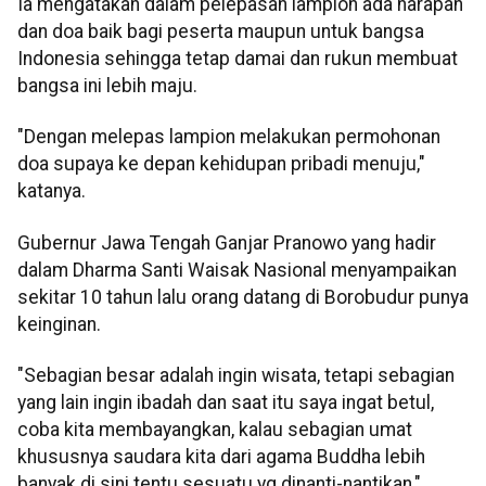
Ia mengatakan dalam pelepasan lampion ada harapan
dan doa baik bagi peserta maupun untuk bangsa
Indonesia sehingga tetap damai dan rukun membuat
bangsa ini lebih maju.
"Dengan melepas lampion melakukan permohonan
doa supaya ke depan kehidupan pribadi menuju,"
katanya.
Gubernur Jawa Tengah Ganjar Pranowo yang hadir
dalam Dharma Santi Waisak Nasional menyampaikan
sekitar 10 tahun lalu orang datang di Borobudur punya
keinginan.
"Sebagian besar adalah ingin wisata, tetapi sebagian
yang lain ingin ibadah dan saat itu saya ingat betul,
coba kita membayangkan, kalau sebagian umat
khususnya saudara kita dari agama Buddha lebih
banyak di sini tentu sesuatu yg dinanti-nantikan,"