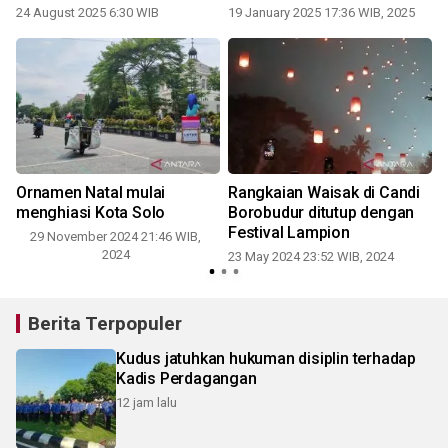
24 August 2025 6:30 WIB
19 January 2025 17:36 WIB, 2025
Ornamen Natal mulai
Rangkaian Waisak di Candi
menghiasi Kota Solo
Borobudur ditutup dengan
Festival Lampion
29 November 2024 21:46 WIB,
2024
23 May 2024 23:52 WIB, 2024
Berita Terpopuler
Kudus jatuhkan hukuman disiplin terhadap
Kadis Perdagangan
12 jam lalu