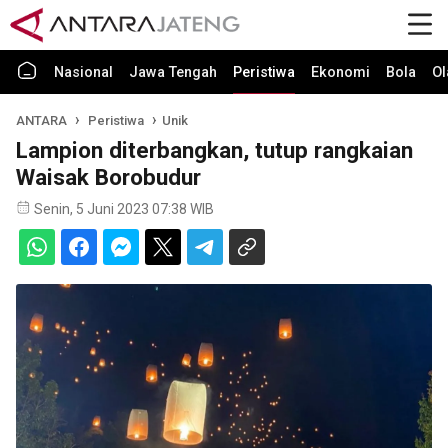
Nasional
Jawa Tengah
Peristiwa
Ekonomi
Bola
Ol
ANTARA
Peristiwa
Unik
Lampion diterbangkan, tutup rangkaian
Waisak Borobudur
Senin, 5 Juni 2023 07:38 WIB