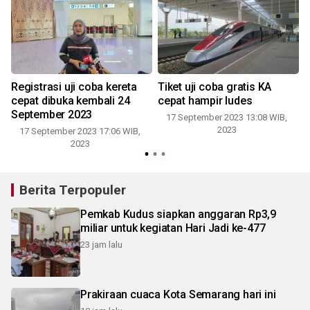
Registrasi uji coba kereta
Tiket uji coba gratis KA
cepat dibuka kembali 24
cepat hampir ludes
September 2023
17 September 2023 13:08 WIB,
2023
17 September 2023 17:06 WIB,
2023
Berita Terpopuler
Pemkab Kudus siapkan anggaran Rp3,9
miliar untuk kegiatan Hari Jadi ke-477
23 jam lalu
Prakiraan cuaca Kota Semarang hari ini