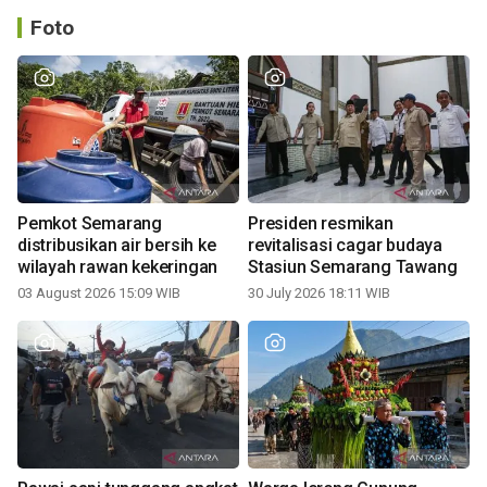
Foto
Pemkot Semarang
Presiden resmikan
distribusikan air bersih ke
revitalisasi cagar budaya
wilayah rawan kekeringan
Stasiun Semarang Tawang
03 August 2026 15:09 WIB
30 July 2026 18:11 WIB