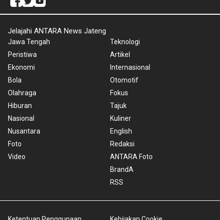
Jelajahi ANTARA News Jateng
Jawa Tengah
Teknologi
Peristiwa
Artikel
Ekonomi
Internasional
Bola
Otomotif
Olahraga
Fokus
Hiburan
Tajuk
Nasional
Kuliner
Nusantara
English
Foto
Redaksi
Video
ANTARA Foto
BrandA
RSS
Ketentuan Penggunaan
Kebijakan Cookie