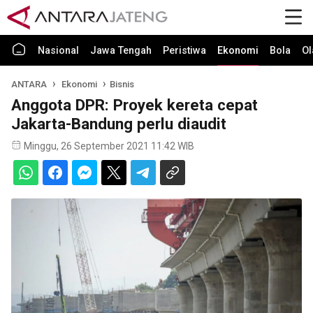
Nasional
Jawa Tengah
Peristiwa
Ekonomi
Bola
Ol
ANTARA
Ekonomi
Bisnis
Anggota DPR: Proyek kereta cepat
Jakarta-Bandung perlu diaudit
Minggu, 26 September 2021 11:42 WIB