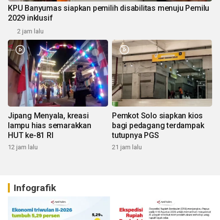
KPU Banyumas siapkan pemilih disabilitas menuju Pemilu
2029 inklusif
2 jam lalu
Jipang Menyala, kreasi
Pemkot Solo siapkan kios
lampu hias semarakkan
bagi pedagang terdampak
HUT ke-81 RI
tutupnya PGS
12 jam lalu
21 jam lalu
Infografik