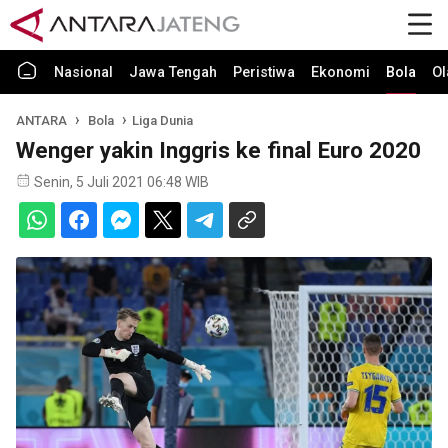
Nasional
Jawa Tengah
Peristiwa
Ekonomi
Bola
Ol
ANTARA
Bola
Liga Dunia
Wenger yakin Inggris ke final Euro 2020
Senin, 5 Juli 2021 06:48 WIB