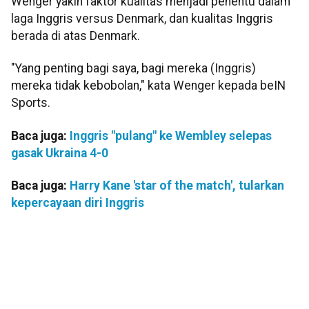
Wenger yakin faktor kualitas menjadi penentu dalam
laga Inggris versus Denmark, dan kualitas Inggris
berada di atas Denmark.
"Yang penting bagi saya, bagi mereka (Inggris)
mereka tidak kebobolan," kata Wenger kepada beIN
Sports.
Baca juga:
Inggris "pulang" ke Wembley selepas
gasak Ukraina 4-0
Baca juga:
Harry Kane 'star of the match', tularkan
kepercayaan diri Inggris