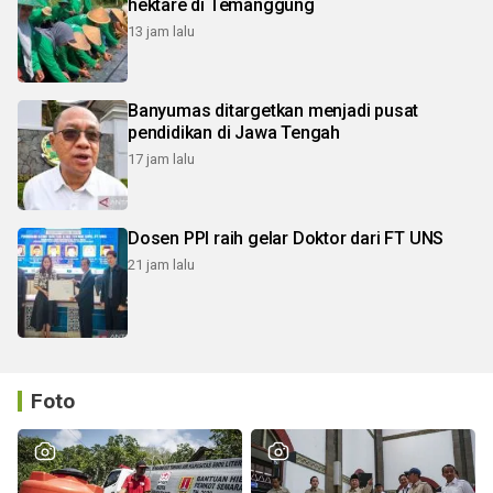
hektare di Temanggung
13 jam lalu
Banyumas ditargetkan menjadi pusat
pendidikan di Jawa Tengah
17 jam lalu
Dosen PPI raih gelar Doktor dari FT UNS
21 jam lalu
Foto