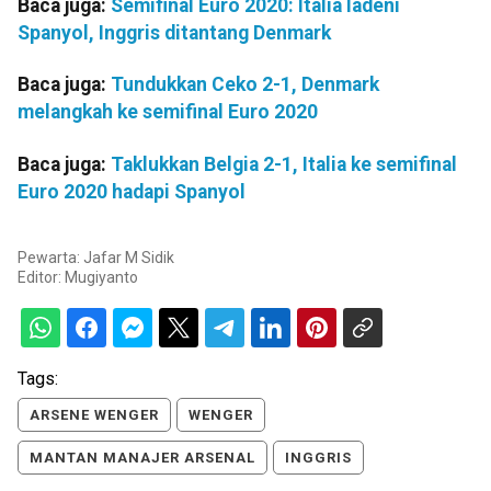
Baca juga:
Semifinal Euro 2020: Italia ladeni
Spanyol, Inggris ditantang Denmark
Baca juga:
Tundukkan Ceko 2-1, Denmark
melangkah ke semifinal Euro 2020
Baca juga:
Taklukkan Belgia 2-1, Italia ke semifinal
Euro 2020 hadapi Spanyol
Pewarta: Jafar M Sidik
Editor:
Mugiyanto
Tags:
ARSENE WENGER
WENGER
MANTAN MANAJER ARSENAL
INGGRIS