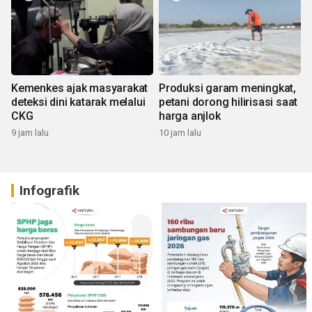
Kemenkes ajak masyarakat
Produksi garam meningkat,
deteksi dini katarak melalui
petani dorong hilirisasi saat
CKG
harga anjlok
9 jam lalu
10 jam lalu
Infografik