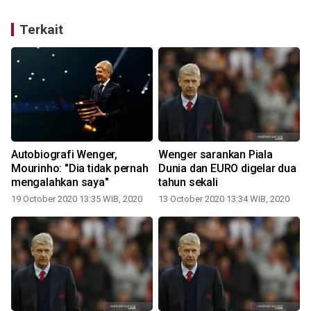
Terkait
Autobiografi Wenger,
Wenger sarankan Piala
Mourinho: "Dia tidak pernah
Dunia dan EURO digelar dua
mengalahkan saya"
tahun sekali
19 October 2020 13:35 WIB, 2020
13 October 2020 13:34 WIB, 2020