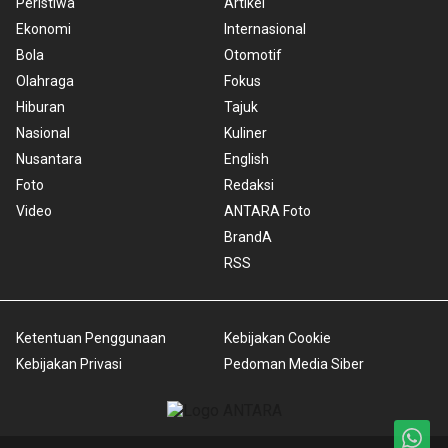
Peristiwa
Artikel
Ekonomi
Internasional
Bola
Otomotif
Olahraga
Fokus
Hiburan
Tajuk
Nasional
Kuliner
Nusantara
English
Foto
Redaksi
Video
ANTARA Foto
BrandA
RSS
Ketentuan Penggunaan
Kebijakan Cookie
Kebijakan Privasi
Pedoman Media Siber