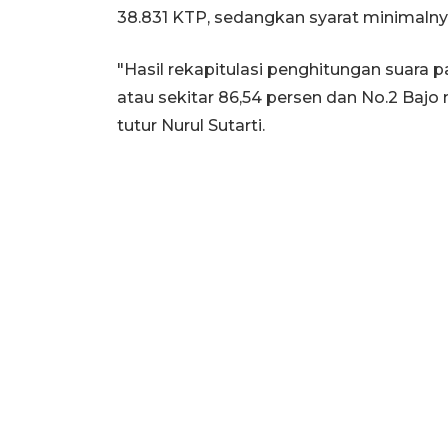
38.831 KTP, sedangkan syarat minimaln
"Hasil rekapitulasi penghitungan suara p
atau sekitar 86,54 persen dan No.2 Bajo m
tutur Nurul Sutarti.