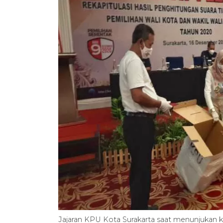
Jajaran KPU Kota Surakarta saat menunjukan kot