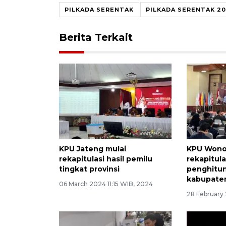
PILKADA SERENTAK
PILKADA SERENTAK 2
Berita Terkait
KPU Jateng mulai
KPU Wono
rekapitulasi hasil pemilu
rekapitula
tingkat provinsi
penghitun
kabupate
06 March 2024 11:15 WIB, 2024
28 February