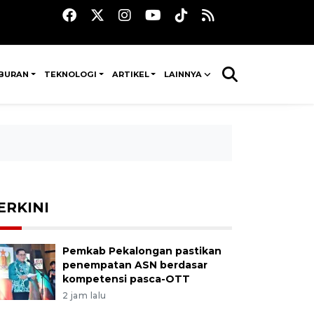
IBURAN
TEKNOLOGI
ARTIKEL
LAINNYA
ERKINI
Pemkab Pekalongan pastikan
penempatan ASN berdasar
kompetensi pasca-OTT
2 jam lalu