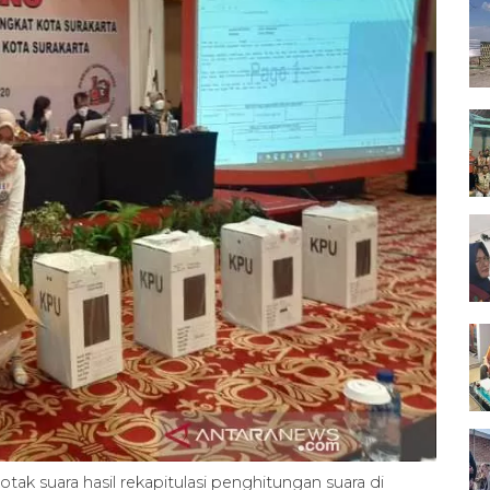
ak suara hasil rekapitulasi penghitungan suara di