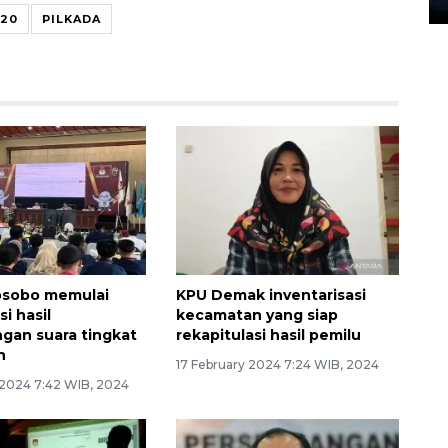
020
PILKADA
sobo memulai
KPU Demak inventarisasi
si hasil
kecamatan yang siap
gan suara tingkat
rekapitulasi hasil pemilu
n
17 February 2024 7:24 WIB, 2024
 2024 7:42 WIB, 2024