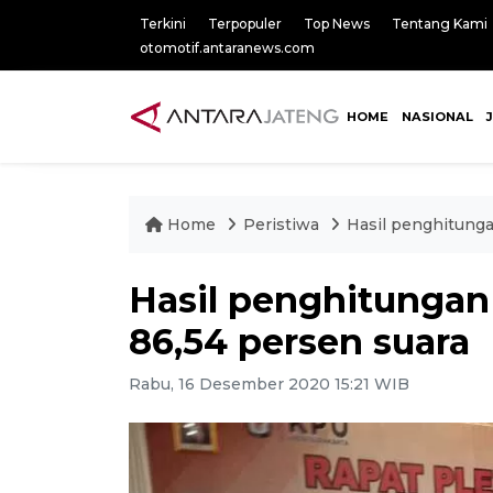
Terkini
Terpopuler
Top News
Tentang Kami
otomotif.antaranews.com
HOME
NASIONAL
Home
Peristiwa
Hasil penghitunga
Hasil penghitungan
86,54 persen suara
Rabu, 16 Desember 2020 15:21 WIB