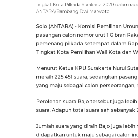
tingkat Kota Pilkada Surakarta 2020 dalam rapa
ANTARA/Bambang Dwi Marwoto
Solo (ANTARA) - Komisi Pemilihan Umu
pasangan calon nomor urut 1 Gibran Ra
pemenang pilkada setempat dalam Rapat
Tingkat Kota Pemilihan Wali Kota dan Wak
Menurut Ketua KPU Surakarta Nurul Sut
meraih 225.451 suara, sedangkan pasang
yang maju sebagai calon perseorangan,
Perolehan suara Bajo tersebut juga lebih
suara. Adapun total suara sah sebanyak 
Jumlah suara yang diraih Bajo juga lebi
didapatkan untuk maju sebagai calon ind