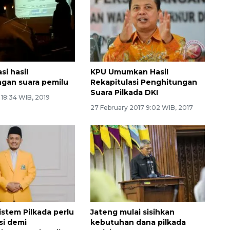
si hasil
KPU Umumkan Hasil
gan suara pemilu
Rekapitulasi Penghitungan
Suara Pilkada DKI
 18:34 WIB, 2019
27 February 2017 9:02 WIB, 2017
istem Pilkada perlu
Jateng mulai sisihkan
si demi
kebutuhan dana pilkada