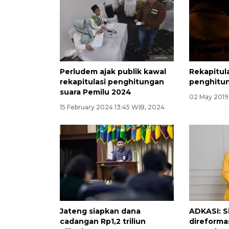
Perludem ajak publik kawal
Rekapitula
rekapitulasi penghitungan
penghitun
suara Pemilu 2024
02 May 2019
15 February 2024 13:45 WIB, 2024
Jateng siapkan dana
ADKASI: S
cadangan Rp1,2 triliun
direforma