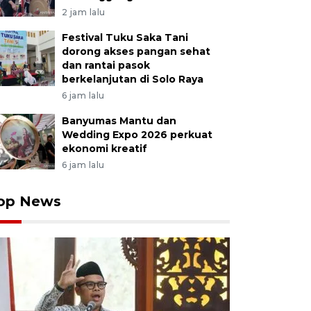
2 jam lalu
Festival Tuku Saka Tani
dorong akses pangan sehat
dan rantai pasok
berkelanjutan di Solo Raya
6 jam lalu
Banyumas Mantu dan
Wedding Expo 2026 perkuat
ekonomi kreatif
6 jam lalu
op News