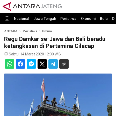
Nasional
Jawa Tengah
Peristiwa
Ekonomi
Bola
Ol
ANTARA
Peristiwa
Umum
Regu Damkar se-Jawa dan Bali beradu
ketangkasan di Pertamina Cilacap
Sabtu, 14 Maret 2020 12:30 WIB