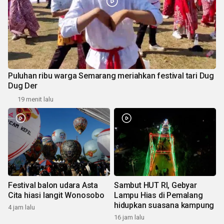
Puluhan ribu warga Semarang meriahkan festival tari Dug
Dug Der
19 menit lalu
Festival balon udara Asta
Sambut HUT RI, Gebyar
Cita hiasi langit Wonosobo
Lampu Hias di Pemalang
hidupkan suasana kampung
4 jam lalu
16 jam lalu