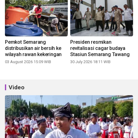
Pemkot Semarang
Presiden resmikan
distribusikan air bersih ke
revitalisasi cagar budaya
wilayah rawan kekeringan
Stasiun Semarang Tawang
03 August 2026 15:09 WIB
30 July 2026 18:11 WIB
Video