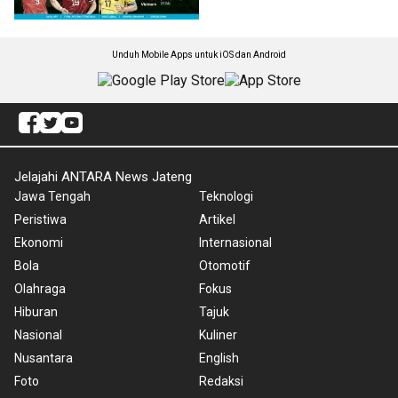
Unduh Mobile Apps untuk iOS dan Android
Jelajahi ANTARA News Jateng
Jawa Tengah
Teknologi
Peristiwa
Artikel
Ekonomi
Internasional
Bola
Otomotif
Olahraga
Fokus
Hiburan
Tajuk
Nasional
Kuliner
Nusantara
English
Foto
Redaksi