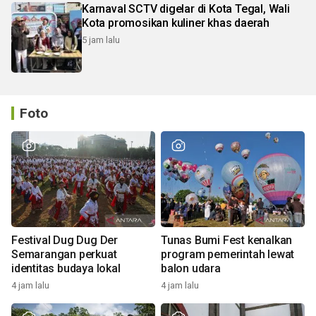
Karnaval SCTV digelar di Kota Tegal, Wali
Kota promosikan kuliner khas daerah
5 jam lalu
Foto
Festival Dug Dug Der
Tunas Bumi Fest kenalkan
Semarangan perkuat
program pemerintah lewat
identitas budaya lokal
balon udara
4 jam lalu
4 jam lalu